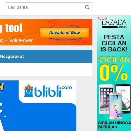
tutup
 Masyarakat