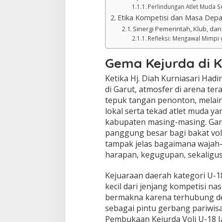
Perlindungan Atlet Muda S
Etika Kompetisi dan Masa Depa
Sinergi Pemerintah, Klub, da
Refleksi: Mengawal Mimpi 
Gema Kejurda di K
Ketika Hj. Diah Kurniasari Had
di Garut, atmosfer di arena te
tepuk tangan penonton, melai
lokal serta tekad atlet muda
kabupaten masing-masing. Gar
panggung besar bagi bakat voli
tampak jelas bagaimana wajah
harapan, kegugupan, sekaligu
Kejuaraan daerah kategori U-1
kecil dari jenjang kompetisi nas
bermakna karena terhubung de
sebagai pintu gerbang pariwisat
Pembukaan Kejurda Voli U-18 Ja