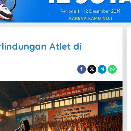
lindungan Atlet di