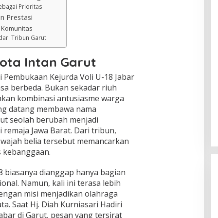
ebagai Prioritas
n Prestasi
n Komunitas
dari Tribun Garut
ota Intan Garut
iri Pembukaan Kejurda Voli U-18 Jabar
rasa berbeda. Bukan sekadar riuh
nkan kombinasi antusiasme warga
 yang datang membawa nama
ut seolah berubah menjadi
 remaja Jawa Barat. Dari tribun,
-wajah belia tersebut memancarkan
s kebanggaan.
8 biasanya dianggap hanya bagian
ional. Namun, kali ini terasa lebih
ngan misi menjadikan olahraga
a. Saat Hj. Diah Kurniasari Hadiri
bar di Garut, pesan yang tersirat