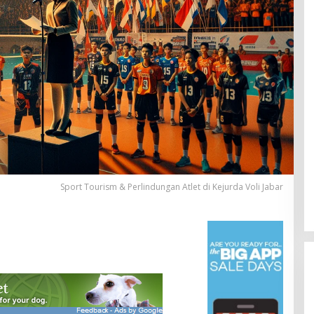
Sport Tourism & Perlindungan Atlet di Kejurda Voli Jabar