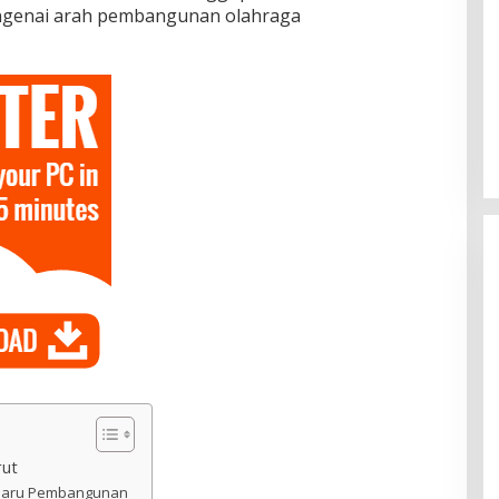
ngenai arah pembangunan olahraga
rut
 Baru Pembangunan