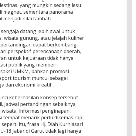
estinasi yang mungkin sedang lesu
i magnet, sementara panorama
l menjadi nilai tambah.
 sengaja datang lebih awal untuk
 wisata gunung, atau jelajah kuliner
a pertandingan dapat berkembang
Dari perspektif perencanaan daerah,
an untuk kejuaraan tidak hanya
tasi publik yang memberi
ansaksi UMKM, bahkan promosi
i, sport tourism muncul sebagai
a dan ekonomi kreatif.
nci keberhasilan konsep tersebut
il. Jadwal pertandingan sebaiknya
 wisata. Informasi penginapan,
i tempat menarik perlu dikemas rapi.
seperti itu, frasa Hj. Diah Kurniasari
U-18 Jabar di Garut tidak lagi hanya