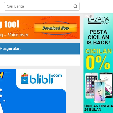
tutup
 Masyarakat