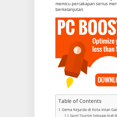
memicu percakapan serius me
berkelanjutan.
Table of Contents
Gema Kejurda di Kota Intan Ga
Sport Tourism Sebagai Arah