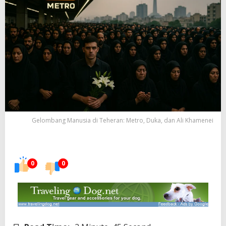
Gelombang Manusia di Teheran: Metro, Duka, dan Ali Khamenei
0
0