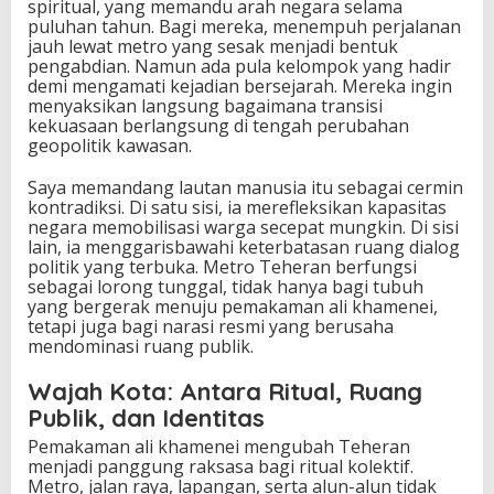
spiritual, yang memandu arah negara selama
puluhan tahun. Bagi mereka, menempuh perjalanan
jauh lewat metro yang sesak menjadi bentuk
pengabdian. Namun ada pula kelompok yang hadir
demi mengamati kejadian bersejarah. Mereka ingin
menyaksikan langsung bagaimana transisi
kekuasaan berlangsung di tengah perubahan
geopolitik kawasan.
Saya memandang lautan manusia itu sebagai cermin
kontradiksi. Di satu sisi, ia merefleksikan kapasitas
negara memobilisasi warga secepat mungkin. Di sisi
lain, ia menggarisbawahi keterbatasan ruang dialog
politik yang terbuka. Metro Teheran berfungsi
sebagai lorong tunggal, tidak hanya bagi tubuh
yang bergerak menuju pemakaman ali khamenei,
tetapi juga bagi narasi resmi yang berusaha
mendominasi ruang publik.
Wajah Kota: Antara Ritual, Ruang
Publik, dan Identitas
Pemakaman ali khamenei mengubah Teheran
menjadi panggung raksasa bagi ritual kolektif.
Metro, jalan raya, lapangan, serta alun-alun tidak