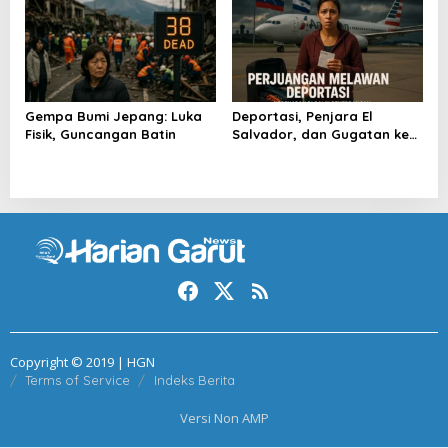
Gempa Bumi Jepang: Luka
Deportasi, Penjara El
Fisik, Guncangan Batin
Salvador, dan Gugatan ke
Raksasa AS
Copyright © 2019 | HGN
Terms of Service
Indeks Berita
Versi Non AMP