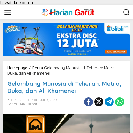
Lewati ke konten
Homepage
/
Berita
Gelombang Manusia di Teheran: Metro,
Duka, dan Ali Khamenei
Gelombang Manusia di Teheran: Metro,
Duka, dan Ali Khamenei
Kontributor Patriot
Juli 6, 2026
Berita
1416 Dilihat