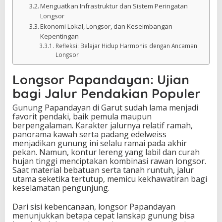
Menguatkan Infrastruktur dan Sistem Peringatan
Longsor
Ekonomi Lokal, Longsor, dan Keseimbangan
Kepentingan
Refleksi: Belajar Hidup Harmonis dengan Ancaman
Longsor
Longsor Papandayan: Ujian
bagi Jalur Pendakian Populer
Gunung Papandayan di Garut sudah lama menjadi
favorit pendaki, baik pemula maupun
berpengalaman. Karakter jalurnya relatif ramah,
panorama kawah serta padang edelweiss
menjadikan gunung ini selalu ramai pada akhir
pekan. Namun, kontur lereng yang labil dan curah
hujan tinggi menciptakan kombinasi rawan longsor.
Saat material bebatuan serta tanah runtuh, jalur
utama seketika tertutup, memicu kekhawatiran bagi
keselamatan pengunjung.
Dari sisi kebencanaan, longsor Papandayan
menunjukkan betapa cepat lanskap gunung bisa