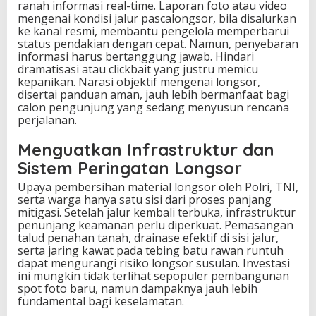
ranah informasi real-time. Laporan foto atau video
mengenai kondisi jalur pascalongsor, bila disalurkan
ke kanal resmi, membantu pengelola memperbarui
status pendakian dengan cepat. Namun, penyebaran
informasi harus bertanggung jawab. Hindari
dramatisasi atau clickbait yang justru memicu
kepanikan. Narasi objektif mengenai longsor,
disertai panduan aman, jauh lebih bermanfaat bagi
calon pengunjung yang sedang menyusun rencana
perjalanan.
Menguatkan Infrastruktur dan
Sistem Peringatan Longsor
Upaya pembersihan material longsor oleh Polri, TNI,
serta warga hanya satu sisi dari proses panjang
mitigasi. Setelah jalur kembali terbuka, infrastruktur
penunjang keamanan perlu diperkuat. Pemasangan
talud penahan tanah, drainase efektif di sisi jalur,
serta jaring kawat pada tebing batu rawan runtuh
dapat mengurangi risiko longsor susulan. Investasi
ini mungkin tidak terlihat sepopuler pembangunan
spot foto baru, namun dampaknya jauh lebih
fundamental bagi keselamatan.