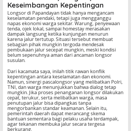
Keseimbangan Kepentingan
Longsor di Papandayan tidak hanya mengancam
keselamatan pendaki, tetapi juga mengganggu
napas ekonomi warga sekitar. Warung, penyewaan
tenda, ojek lokal, sampai homestay merasakan
dampak langsung ketika kunjungan menurun
karena jalur tertutup. Situasi tersebut membuat
sebagian pihak mungkin tergoda mendesak
pembukaan jalur secepat mungkin, meski kondisi
belum sepenuhnya aman dari ancaman longsor
susulan.
Dari kacamata saya, inilah titik rawan konflik
kepentingan antara keselamatan dan ekonomi.
Namun, sinergi pascalongsor yang melibatkan Polri,
TNI, dan warga menunjukkan bahwa dialog tetap
mungkin. Jika proses penanganan longsor dilakukan
cepat, terukur, serta melibatkan warga, masa
penutupan jalur bisa dipangkas tanpa
mengorbankan standar keamanan. Selain itu,
pemerintah daerah dapat merancang skema
bantuan sementara bagi pelaku usaha terdampak,
agar tekanan membuka jalur secara tergesa
berkurang.