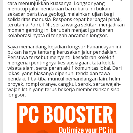
cara menunjukkan kuasanya. Longsor yang
menutup jalur pendakian baru-baru ini bukan
sekadar peristiwa geologi, melainkan ujian bagi
solidaritas manusia. Respons cepat berbagai pihak,
terutama Polri, TNI, serta warga sekitar, menjadikan
momen genting ini berubah menjadi gambaran
kolaborasi nyata di tengah ancaman longsor.
Saya memandang kejadian longsor Papandayan ini
bukan hanya tentang kerusakan jalur pendakian.
Peristiwa tersebut menyentil kesadaran kolektif
mengenai pentingnya kesiapsiagaan, tata kelola
wisata alam, serta peran aktif komunitas lokal. Dari
lokasi yang biasanya dipenuhi tenda dan tawa
pendaki, tiba-tiba muncul pemandangan lain: helm
proyek, rompi oranye, cangkul, serok, serta wajah-
wajah letih yang terus bekerja membersihkan sisa
longsor.