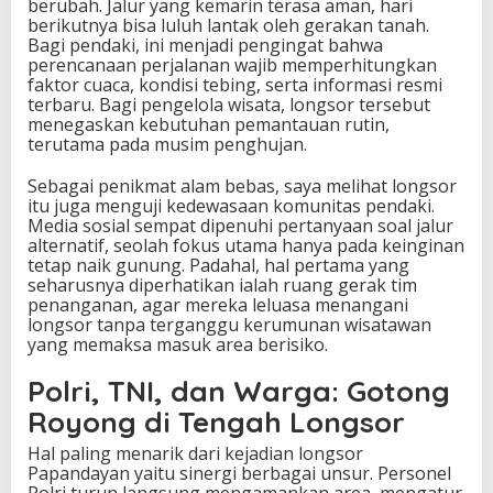
berubah. Jalur yang kemarin terasa aman, hari
berikutnya bisa luluh lantak oleh gerakan tanah.
Bagi pendaki, ini menjadi pengingat bahwa
perencanaan perjalanan wajib memperhitungkan
faktor cuaca, kondisi tebing, serta informasi resmi
terbaru. Bagi pengelola wisata, longsor tersebut
menegaskan kebutuhan pemantauan rutin,
terutama pada musim penghujan.
Sebagai penikmat alam bebas, saya melihat longsor
itu juga menguji kedewasaan komunitas pendaki.
Media sosial sempat dipenuhi pertanyaan soal jalur
alternatif, seolah fokus utama hanya pada keinginan
tetap naik gunung. Padahal, hal pertama yang
seharusnya diperhatikan ialah ruang gerak tim
penanganan, agar mereka leluasa menangani
longsor tanpa terganggu kerumunan wisatawan
yang memaksa masuk area berisiko.
Polri, TNI, dan Warga: Gotong
Royong di Tengah Longsor
Hal paling menarik dari kejadian longsor
Papandayan yaitu sinergi berbagai unsur. Personel