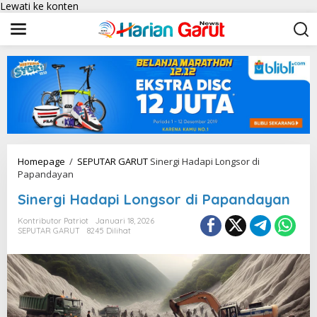
Lewati ke konten
Homepage
/
SEPUTAR GARUT
Sinergi Hadapi Longsor di
Papandayan
Sinergi Hadapi Longsor di Papandayan
Kontributor Patriot
Januari 18, 2026
SEPUTAR GARUT
8245 Dilihat