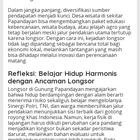
Dalam jangka panjang, diversifikasi sumber
pendapatan menjadi kunci. Desa wisata di sekitar
Papandayan bisa mengembangkan paket edukasi
kebencanaan, wisata budaya, atau jelajah agro yang
tetap berjalan meski jalur pendakian utama tertutup
karena longsor. Dengan cara ini, kejadian longsor
tidak lagi dipandang sebagai bencana total bagi
ekonomi lokal, melainkan tantangan yang masih
bisa dihadapi melalui inovasi dan perencanaan
matang.
Refleksi: Belajar Hidup Harmonis
dengan Ancaman Longsor
Longsor di Gunung Papandayan mengajarkan
bahwa hidup berdampingan dengan alam berarti
menerima risiko sekaligus belajar mengelolanya.
Sinergi Polri, TNI, dan warga membersihkan jalur
pendakian menunjukkan sisi terbaik dari gotong
royong khas Indonesia. Namun, kerja fisik di
lapangan harus diikuti perubahan cara pandang:
menjadikan longsor bukan sekadar peristiwa
darurat, melainkan bahan evaluasi untuk
membangun sistem yang lebih tangguh. Pada