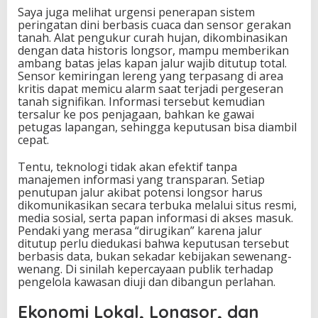
Saya juga melihat urgensi penerapan sistem
peringatan dini berbasis cuaca dan sensor gerakan
tanah. Alat pengukur curah hujan, dikombinasikan
dengan data historis longsor, mampu memberikan
ambang batas jelas kapan jalur wajib ditutup total.
Sensor kemiringan lereng yang terpasang di area
kritis dapat memicu alarm saat terjadi pergeseran
tanah signifikan. Informasi tersebut kemudian
tersalur ke pos penjagaan, bahkan ke gawai
petugas lapangan, sehingga keputusan bisa diambil
cepat.
Tentu, teknologi tidak akan efektif tanpa
manajemen informasi yang transparan. Setiap
penutupan jalur akibat potensi longsor harus
dikomunikasikan secara terbuka melalui situs resmi,
media sosial, serta papan informasi di akses masuk.
Pendaki yang merasa “dirugikan” karena jalur
ditutup perlu diedukasi bahwa keputusan tersebut
berbasis data, bukan sekadar kebijakan sewenang-
wenang. Di sinilah kepercayaan publik terhadap
pengelola kawasan diuji dan dibangun perlahan.
Ekonomi Lokal, Longsor, dan