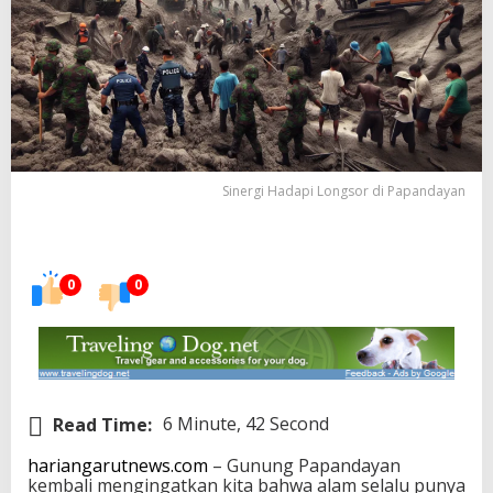
Sinergi Hadapi Longsor di Papandayan
0
0
Read Time:
6 Minute, 42 Second
hariangarutnews.com
– Gunung Papandayan
kembali mengingatkan kita bahwa alam selalu punya