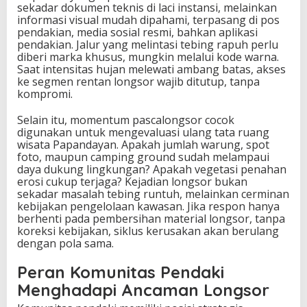
sekadar dokumen teknis di laci instansi, melainkan
informasi visual mudah dipahami, terpasang di pos
pendakian, media sosial resmi, bahkan aplikasi
pendakian. Jalur yang melintasi tebing rapuh perlu
diberi marka khusus, mungkin melalui kode warna.
Saat intensitas hujan melewati ambang batas, akses
ke segmen rentan longsor wajib ditutup, tanpa
kompromi.
Selain itu, momentum pascalongsor cocok
digunakan untuk mengevaluasi ulang tata ruang
wisata Papandayan. Apakah jumlah warung, spot
foto, maupun camping ground sudah melampaui
daya dukung lingkungan? Apakah vegetasi penahan
erosi cukup terjaga? Kejadian longsor bukan
sekadar masalah tebing runtuh, melainkan cerminan
kebijakan pengelolaan kawasan. Jika respon hanya
berhenti pada pembersihan material longsor, tanpa
koreksi kebijakan, siklus kerusakan akan berulang
dengan pola sama.
Peran Komunitas Pendaki
Menghadapi Ancaman Longsor