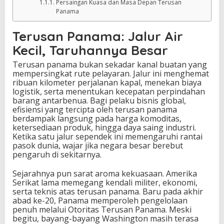
Persaingan Kuasa dan Masa Depan Terusan
Panama
Terusan Panama: Jalur Air
Kecil, Taruhannya Besar
Terusan panama bukan sekadar kanal buatan yang
mempersingkat rute pelayaran. Jalur ini menghemat
ribuan kilometer perjalanan kapal, menekan biaya
logistik, serta menentukan kecepatan perpindahan
barang antarbenua. Bagi pelaku bisnis global,
efisiensi yang tercipta oleh terusan panama
berdampak langsung pada harga komoditas,
ketersediaan produk, hingga daya saing industri.
Ketika satu jalur sependek ini memengaruhi rantai
pasok dunia, wajar jika negara besar berebut
pengaruh di sekitarnya.
Sejarahnya pun sarat aroma kekuasaan. Amerika
Serikat lama memegang kendali militer, ekonomi,
serta teknis atas terusan panama. Baru pada akhir
abad ke-20, Panama memperoleh pengelolaan
penuh melalui Otoritas Terusan Panama. Meski
begitu, bayang-bayang Washington masih terasa