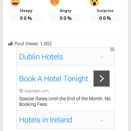
Sleepy
Angry
Surprise
0
0
%
0
0
%
0
0
%
Post Views:
1,002