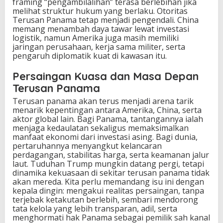
framing “pengambilalihan” terasa berlebihan jika
melihat struktur hukum yang berlaku. Otoritas
Terusan Panama tetap menjadi pengendali. China
memang menambah daya tawar lewat investasi
logistik, namun Amerika juga masih memiliki
jaringan perusahaan, kerja sama militer, serta
pengaruh diplomatik kuat di kawasan itu.
Persaingan Kuasa dan Masa Depan
Terusan Panama
Terusan panama akan terus menjadi arena tarik
menarik kepentingan antara Amerika, China, serta
aktor global lain. Bagi Panama, tantangannya ialah
menjaga kedaulatan sekaligus memaksimalkan
manfaat ekonomi dari investasi asing. Bagi dunia,
pertaruhannya menyangkut kelancaran
perdagangan, stabilitas harga, serta keamanan jalur
laut. Tuduhan Trump mungkin datang pergi, tetapi
dinamika kekuasaan di sekitar terusan panama tidak
akan mereda. Kita perlu memandang isu ini dengan
kepala dingin: mengakui realitas persaingan, tanpa
terjebak ketakutan berlebih, sembari mendorong
tata kelola yang lebih transparan, adil, serta
menghormati hak Panama sebagai pemilik sah kanal