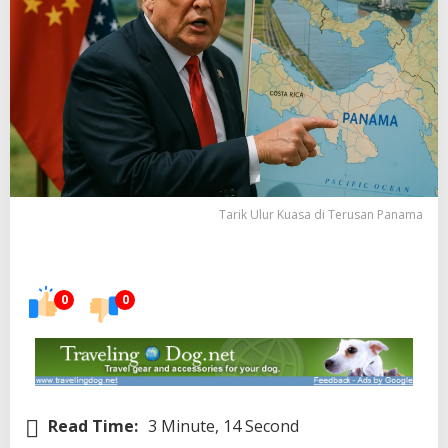
Tarik Ulur Kuasa di Terusan Panama
0
0
Read Time:
3 Minute, 14 Second