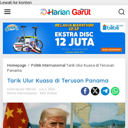
Lewati ke konten
Homepage
/
Politik Internasional
Tarik Ulur Kuasa di Terusan
Panama
Tarik Ulur Kuasa di Terusan Panama
Kontributor Patriot
Juli 2, 2026
Politik Internasional
1002 Dilihat