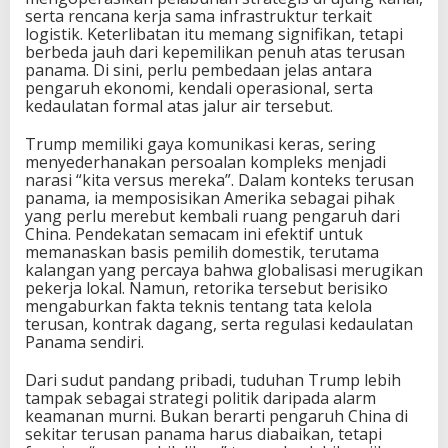
serta rencana kerja sama infrastruktur terkait
logistik. Keterlibatan itu memang signifikan, tetapi
berbeda jauh dari kepemilikan penuh atas terusan
panama. Di sini, perlu pembedaan jelas antara
pengaruh ekonomi, kendali operasional, serta
kedaulatan formal atas jalur air tersebut.
Trump memiliki gaya komunikasi keras, sering
menyederhanakan persoalan kompleks menjadi
narasi “kita versus mereka”. Dalam konteks terusan
panama, ia memposisikan Amerika sebagai pihak
yang perlu merebut kembali ruang pengaruh dari
China. Pendekatan semacam ini efektif untuk
memanaskan basis pemilih domestik, terutama
kalangan yang percaya bahwa globalisasi merugikan
pekerja lokal. Namun, retorika tersebut berisiko
mengaburkan fakta teknis tentang tata kelola
terusan, kontrak dagang, serta regulasi kedaulatan
Panama sendiri.
Dari sudut pandang pribadi, tuduhan Trump lebih
tampak sebagai strategi politik daripada alarm
keamanan murni. Bukan berarti pengaruh China di
sekitar terusan panama harus diabaikan, tetapi