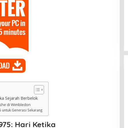
ika Sejarah Berbelok
she di Wimbledon
 untuk Generasi Sekarang
75: Hari Ketika