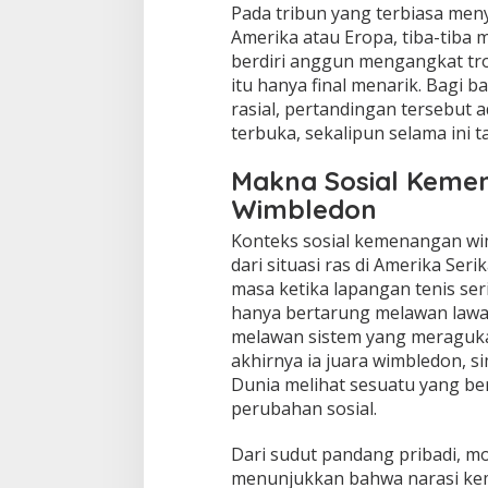
Pada tribun yang terbiasa menya
Amerika atau Eropa, tiba-tiba 
berdiri anggun mengangkat tro
itu hanya final menarik. Bagi b
rasial, pertandingan tersebut 
terbuka, sekalipun selama ini t
Makna Sosial Keme
Wimbledon
Konteks sosial kemenangan wim
dari situasi ras di Amerika Ser
masa ketika lapangan tenis ser
hanya bertarung melawan lawan
melawan sistem yang meraguka
akhirnya ia juara wimbledon, s
Dunia melihat sesuatu yang be
perubahan sosial.
Dari sudut pandang pribadi, 
menunjukkan bahwa narasi kema