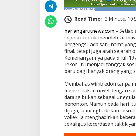
Read Time:
3 Minute, 10
hariangarutnews.com
– Setiap 
sejenak untuk menoleh ke masa 
bergengsi, ada satu nama yan
final, tetapi juga arah sejarah 
Kemenangannya pada 5 Juli 19
rekor. Itu menjadi tonggak sos
baru bagi banyak orang yang se
Membahas wimbledon tanpa men
menceritakan novel dengan sat
datang bukan sebagai unggulan
penonton. Namun pada hari itu,
dijaga, ia menghadirkan sesuat
volley. Ia menghadirkan kebera
sekaligus kecerdasan taktik ya