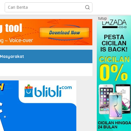
tutup
 Masyarakat