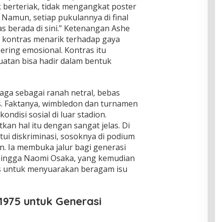
ak berteriak, tidak mengangkat poster
 Namun, setiap pukulannya di final
s berada di sini.” Ketenangan Ashe
i kontras menarik terhadap gaya
sering emosional. Kontras itu
tan bisa hadir dalam bentuk
aga sebagai ranah netral, bebas
as. Faktanya, wimbledon dan turnamen
ondisi sosial di luar stadion.
n hal itu dengan sangat jelas. Di
ui diskriminasi, sosoknya di podium
n. Ia membuka jalur bagi generasi
 hingga Naomi Osaka, yang kemudian
 untuk menyuarakan beragam isu
1975 untuk Generasi