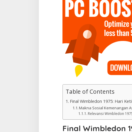
Table of Contents
Final Wimbledon 1975: Hari Ket
Makna Sosial Kemenangan A
Relevansi Wimbledon 1975
Final Wimbledon 19