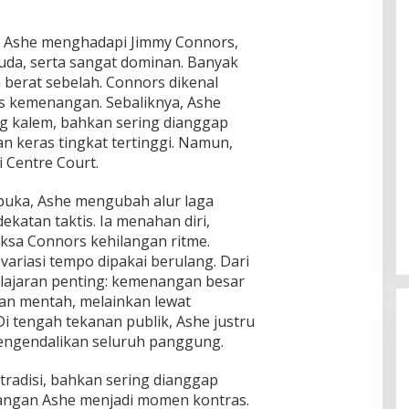
ur Ashe menghadapi Jimmy Connors,
muda, serta sangat dominan. Banyak
berat sebelah. Connors dikenal
s kemenangan. Sebaliknya, Ashe
g kalem, bahkan sering dianggap
an keras tingkat tertinggi. Namun,
i Centre Court.
rbuka, Ashe mengubah alur laga
ekatan taktis. Ia menahan diri,
ksa Connors kehilangan ritme.
 variasi tempo dipakai berulang. Dari
elajaran penting: kemenangan besar
tan mentah, melainkan lewat
 tengah tekanan publik, Ashe justru
mengendalikan seluruh panggung.
 tradisi, bahkan sering dianggap
nangan Ashe menjadi momen kontras.