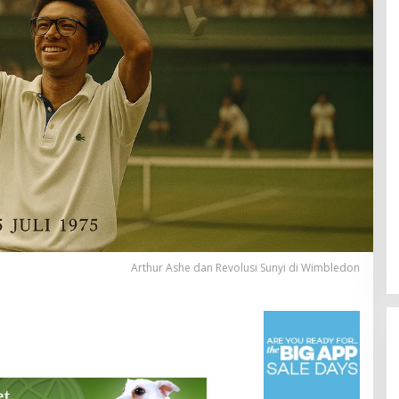
Arthur Ashe dan Revolusi Sunyi di Wimbledon