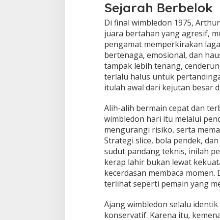
Sejarah Berbelok
Di final wimbledon 1975, Arth
juara bertahan yang agresif, 
pengamat memperkirakan laga 
bertenaga, emosional, dan hau
tampak lebih tenang, cenderun
terlalu halus untuk pertanding
itulah awal dari kejutan besar d
Alih-alih bermain cepat dan te
wimbledon hari itu melalui pend
mengurangi risiko, serta mema
Strategi slice, bola pendek, dan
sudut pandang teknis, inilah p
kerap lahir bukan lewat kekua
kecerdasan membaca momen. Di
terlihat seperti pemain yang 
Ajang wimbledon selalu identik
konservatif. Karena itu, keme