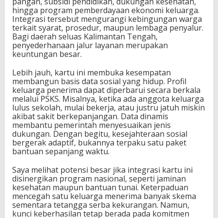
pangan, subsidi pendidikan, dukungan kesehatan,
hingga program pemberdayaan ekonomi keluarga.
Integrasi tersebut mengurangi kebingungan warga
terkait syarat, prosedur, maupun lembaga penyalur.
Bagi daerah seluas Kalimantan Tengah,
penyederhanaan jalur layanan merupakan
keuntungan besar.
Lebih jauh, kartu ini membuka kesempatan
membangun basis data sosial yang hidup. Profil
keluarga penerima dapat diperbarui secara berkala
melalui PSKS. Misalnya, ketika ada anggota keluarga
lulus sekolah, mulai bekerja, atau justru jatuh miskin
akibat sakit berkepanjangan. Data dinamis
membantu pemerintah menyesuaikan jenis
dukungan. Dengan begitu, kesejahteraan sosial
bergerak adaptif, bukannya terpaku satu paket
bantuan sepanjang waktu.
Saya melihat potensi besar jika integrasi kartu ini
disinergikan program nasional, seperti jaminan
kesehatan maupun bantuan tunai. Keterpaduan
mencegah satu keluarga menerima banyak skema
sementara tetangga serba kekurangan. Namun,
kunci keberhasilan tetap berada pada komitmen