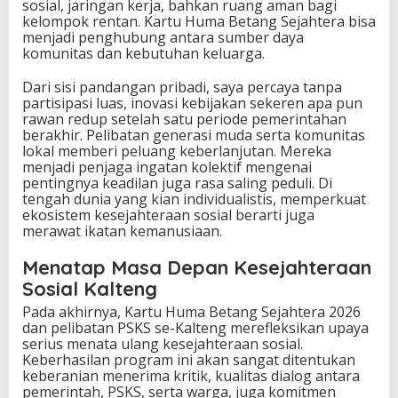
sosial, jaringan kerja, bahkan ruang aman bagi
kelompok rentan. Kartu Huma Betang Sejahtera bisa
menjadi penghubung antara sumber daya
komunitas dan kebutuhan keluarga.
Dari sisi pandangan pribadi, saya percaya tanpa
partisipasi luas, inovasi kebijakan sekeren apa pun
rawan redup setelah satu periode pemerintahan
berakhir. Pelibatan generasi muda serta komunitas
lokal memberi peluang keberlanjutan. Mereka
menjadi penjaga ingatan kolektif mengenai
pentingnya keadilan juga rasa saling peduli. Di
tengah dunia yang kian individualistis, memperkuat
ekosistem kesejahteraan sosial berarti juga
merawat ikatan kemanusiaan.
Menatap Masa Depan Kesejahteraan
Sosial Kalteng
Pada akhirnya, Kartu Huma Betang Sejahtera 2026
dan pelibatan PSKS se-Kalteng merefleksikan upaya
serius menata ulang kesejahteraan sosial.
Keberhasilan program ini akan sangat ditentukan
keberanian menerima kritik, kualitas dialog antara
pemerintah, PSKS, serta warga, juga komitmen