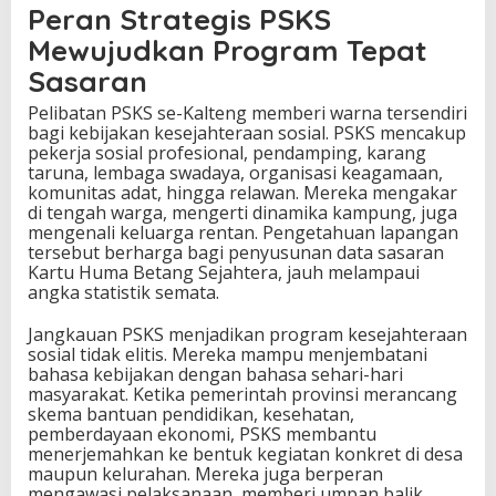
Peran Strategis PSKS
Mewujudkan Program Tepat
Sasaran
Pelibatan PSKS se-Kalteng memberi warna tersendiri
bagi kebijakan kesejahteraan sosial. PSKS mencakup
pekerja sosial profesional, pendamping, karang
taruna, lembaga swadaya, organisasi keagamaan,
komunitas adat, hingga relawan. Mereka mengakar
di tengah warga, mengerti dinamika kampung, juga
mengenali keluarga rentan. Pengetahuan lapangan
tersebut berharga bagi penyusunan data sasaran
Kartu Huma Betang Sejahtera, jauh melampaui
angka statistik semata.
Jangkauan PSKS menjadikan program kesejahteraan
sosial tidak elitis. Mereka mampu menjembatani
bahasa kebijakan dengan bahasa sehari-hari
masyarakat. Ketika pemerintah provinsi merancang
skema bantuan pendidikan, kesehatan,
pemberdayaan ekonomi, PSKS membantu
menerjemahkan ke bentuk kegiatan konkret di desa
maupun kelurahan. Mereka juga berperan
mengawasi pelaksanaan, memberi umpan balik,