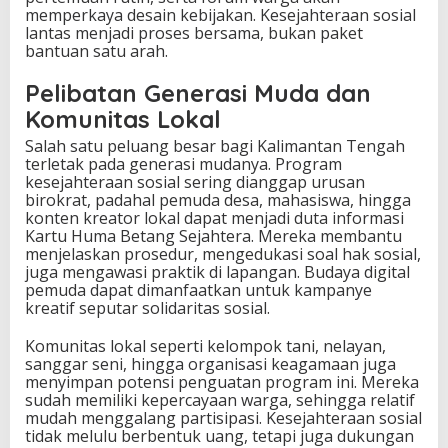
memperkaya desain kebijakan. Kesejahteraan sosial
lantas menjadi proses bersama, bukan paket
bantuan satu arah.
Pelibatan Generasi Muda dan
Komunitas Lokal
Salah satu peluang besar bagi Kalimantan Tengah
terletak pada generasi mudanya. Program
kesejahteraan sosial sering dianggap urusan
birokrat, padahal pemuda desa, mahasiswa, hingga
konten kreator lokal dapat menjadi duta informasi
Kartu Huma Betang Sejahtera. Mereka membantu
menjelaskan prosedur, mengedukasi soal hak sosial,
juga mengawasi praktik di lapangan. Budaya digital
pemuda dapat dimanfaatkan untuk kampanye
kreatif seputar solidaritas sosial.
Komunitas lokal seperti kelompok tani, nelayan,
sanggar seni, hingga organisasi keagamaan juga
menyimpan potensi penguatan program ini. Mereka
sudah memiliki kepercayaan warga, sehingga relatif
mudah menggalang partisipasi. Kesejahteraan sosial
tidak melulu berbentuk uang, tetapi juga dukungan