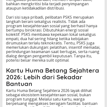
bahkan mengkritisi bila terjadi penyimpangan
ataupun ketidakadilan distribusi.
Dari sisi saya pribadi, pelibatan PSKS merupakan
langkah berani sekaligus realistis. Tidak ada
program kesejahteraan sosial yang berhasil hanya
bertumpu birokrasi. Dibutuhkan energi sosial
kolektif. PSKS membawa kepekaan lokal sekaligus
empati, dua hal sering hilang ketika kebijakan
dirumuskan terlalu teknokratis. Tentu, PSKS juga
memerlukan dukungan: pelatihan, insentif memadai,
perlindungan keamanan saat bertugas, serta ruang
dialog dengan pengambil keputusan. Tanpa itu,
potensi besar mereka sulit optimal.
Kartu Huma Betang Sejahtera
2026: Lebih dari Sekadar
Bantuan
Kartu Huma Betang Sejahtera 2026 layak dilihat
sebagai ekosistem kesejahteraan sosial, bukan
program tunggal. Melalui satu kartu, warga
berpeluang mengakses beragam fasilitas: bantuan