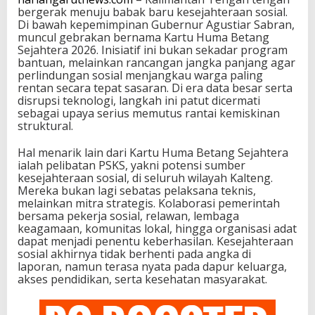
bergerak menuju babak baru kesejahteraan sosial.
Di bawah kepemimpinan Gubernur Agustiar Sabran,
muncul gebrakan bernama Kartu Huma Betang
Sejahtera 2026. Inisiatif ini bukan sekadar program
bantuan, melainkan rancangan jangka panjang agar
perlindungan sosial menjangkau warga paling
rentan secara tepat sasaran. Di era data besar serta
disrupsi teknologi, langkah ini patut dicermati
sebagai upaya serius memutus rantai kemiskinan
struktural.
Hal menarik lain dari Kartu Huma Betang Sejahtera
ialah pelibatan PSKS, yakni potensi sumber
kesejahteraan sosial, di seluruh wilayah Kalteng.
Mereka bukan lagi sebatas pelaksana teknis,
melainkan mitra strategis. Kolaborasi pemerintah
bersama pekerja sosial, relawan, lembaga
keagamaan, komunitas lokal, hingga organisasi adat
dapat menjadi penentu keberhasilan. Kesejahteraan
sosial akhirnya tidak berhenti pada angka di
laporan, namun terasa nyata pada dapur keluarga,
akses pendidikan, serta kesehatan masyarakat.