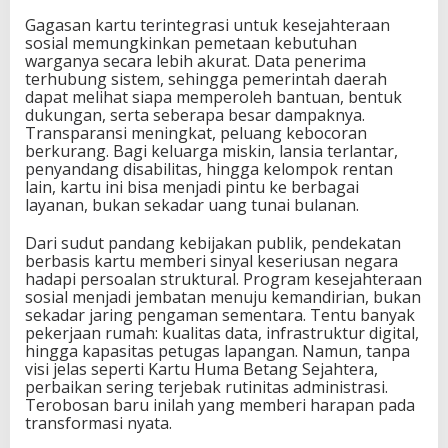
Gagasan kartu terintegrasi untuk kesejahteraan
sosial memungkinkan pemetaan kebutuhan
warganya secara lebih akurat. Data penerima
terhubung sistem, sehingga pemerintah daerah
dapat melihat siapa memperoleh bantuan, bentuk
dukungan, serta seberapa besar dampaknya.
Transparansi meningkat, peluang kebocoran
berkurang. Bagi keluarga miskin, lansia terlantar,
penyandang disabilitas, hingga kelompok rentan
lain, kartu ini bisa menjadi pintu ke berbagai
layanan, bukan sekadar uang tunai bulanan.
Dari sudut pandang kebijakan publik, pendekatan
berbasis kartu memberi sinyal keseriusan negara
hadapi persoalan struktural. Program kesejahteraan
sosial menjadi jembatan menuju kemandirian, bukan
sekadar jaring pengaman sementara. Tentu banyak
pekerjaan rumah: kualitas data, infrastruktur digital,
hingga kapasitas petugas lapangan. Namun, tanpa
visi jelas seperti Kartu Huma Betang Sejahtera,
perbaikan sering terjebak rutinitas administrasi.
Terobosan baru inilah yang memberi harapan pada
transformasi nyata.