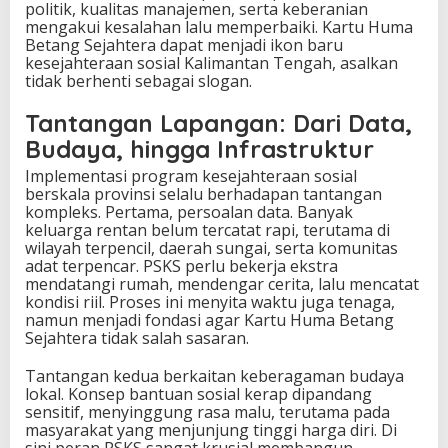
politik, kualitas manajemen, serta keberanian
mengakui kesalahan lalu memperbaiki. Kartu Huma
Betang Sejahtera dapat menjadi ikon baru
kesejahteraan sosial Kalimantan Tengah, asalkan
tidak berhenti sebagai slogan.
Tantangan Lapangan: Dari Data,
Budaya, hingga Infrastruktur
Implementasi program kesejahteraan sosial
berskala provinsi selalu berhadapan tantangan
kompleks. Pertama, persoalan data. Banyak
keluarga rentan belum tercatat rapi, terutama di
wilayah terpencil, daerah sungai, serta komunitas
adat terpencar. PSKS perlu bekerja ekstra
mendatangi rumah, mendengar cerita, lalu mencatat
kondisi riil. Proses ini menyita waktu juga tenaga,
namun menjadi fondasi agar Kartu Huma Betang
Sejahtera tidak salah sasaran.
Tantangan kedua berkaitan keberagaman budaya
lokal. Konsep bantuan sosial kerap dipandang
sensitif, menyinggung rasa malu, terutama pada
masyarakat yang menjunjung tinggi harga diri. Di