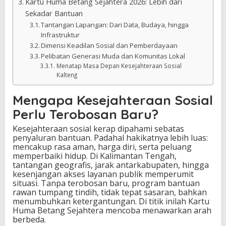
Kartu Huma Betang Sejahtera 2026: Lebih dari
Sekadar Bantuan
Tantangan Lapangan: Dari Data, Budaya, hingga
Infrastruktur
Dimensi Keadilan Sosial dan Pemberdayaan
Pelibatan Generasi Muda dan Komunitas Lokal
Menatap Masa Depan Kesejahteraan Sosial
Kalteng
Mengapa Kesejahteraan Sosial
Perlu Terobosan Baru?
Kesejahteraan sosial kerap dipahami sebatas
penyaluran bantuan. Padahal hakikatnya lebih luas:
mencakup rasa aman, harga diri, serta peluang
memperbaiki hidup. Di Kalimantan Tengah,
tantangan geografis, jarak antarkabupaten, hingga
kesenjangan akses layanan publik memperumit
situasi. Tanpa terobosan baru, program bantuan
rawan tumpang tindih, tidak tepat sasaran, bahkan
menumbuhkan ketergantungan. Di titik inilah Kartu
Huma Betang Sejahtera mencoba menawarkan arah
berbeda.