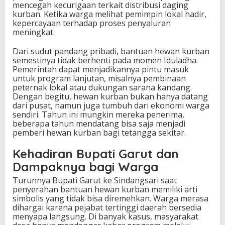
mencegah kecurigaan terkait distribusi daging
kurban. Ketika warga melihat pemimpin lokal hadir,
kepercayaan terhadap proses penyaluran
meningkat.
Dari sudut pandang pribadi, bantuan hewan kurban
semestinya tidak berhenti pada momen Iduladha.
Pemerintah dapat menjadikannya pintu masuk
untuk program lanjutan, misalnya pembinaan
peternak lokal atau dukungan sarana kandang.
Dengan begitu, hewan kurban bukan hanya datang
dari pusat, namun juga tumbuh dari ekonomi warga
sendiri. Tahun ini mungkin mereka penerima,
beberapa tahun mendatang bisa saja menjadi
pemberi hewan kurban bagi tetangga sekitar.
Kehadiran Bupati Garut dan
Dampaknya bagi Warga
Turunnya Bupati Garut ke Sindangsari saat
penyerahan bantuan hewan kurban memiliki arti
simbolis yang tidak bisa diremehkan. Warga merasa
dihargai karena pejabat tertinggi daerah bersedia
menyapa langsung. Di banyak kasus, masyarakat