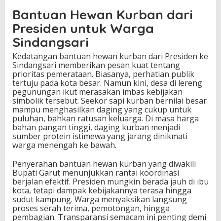
Bantuan Hewan Kurban dari
Presiden untuk Warga
Sindangsari
Kedatangan bantuan hewan kurban dari Presiden ke
Sindangsari memberikan pesan kuat tentang
prioritas pemerataan. Biasanya, perhatian publik
tertuju pada kota besar. Namun kini, desa di lereng
pegunungan ikut merasakan imbas kebijakan
simbolik tersebut. Seekor sapi kurban bernilai besar
mampu menghasilkan daging yang cukup untuk
puluhan, bahkan ratusan keluarga. Di masa harga
bahan pangan tinggi, daging kurban menjadi
sumber protein istimewa yang jarang dinikmati
warga menengah ke bawah.
Penyerahan bantuan hewan kurban yang diwakili
Bupati Garut menunjukkan rantai koordinasi
berjalan efektif. Presiden mungkin berada jauh di ibu
kota, tetapi dampak kebijakannya terasa hingga
sudut kampung. Warga menyaksikan langsung
proses serah terima, pemotongan, hingga
pembagian. Transparansi semacam ini penting demi