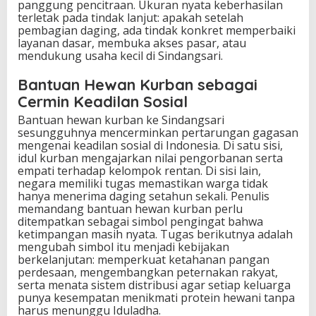
panggung pencitraan. Ukuran nyata keberhasilan
terletak pada tindak lanjut: apakah setelah
pembagian daging, ada tindak konkret memperbaiki
layanan dasar, membuka akses pasar, atau
mendukung usaha kecil di Sindangsari.
Bantuan Hewan Kurban sebagai
Cermin Keadilan Sosial
Bantuan hewan kurban ke Sindangsari
sesungguhnya mencerminkan pertarungan gagasan
mengenai keadilan sosial di Indonesia. Di satu sisi,
idul kurban mengajarkan nilai pengorbanan serta
empati terhadap kelompok rentan. Di sisi lain,
negara memiliki tugas memastikan warga tidak
hanya menerima daging setahun sekali. Penulis
memandang bantuan hewan kurban perlu
ditempatkan sebagai simbol pengingat bahwa
ketimpangan masih nyata. Tugas berikutnya adalah
mengubah simbol itu menjadi kebijakan
berkelanjutan: memperkuat ketahanan pangan
perdesaan, mengembangkan peternakan rakyat,
serta menata sistem distribusi agar setiap keluarga
punya kesempatan menikmati protein hewani tanpa
harus menunggu Iduladha.