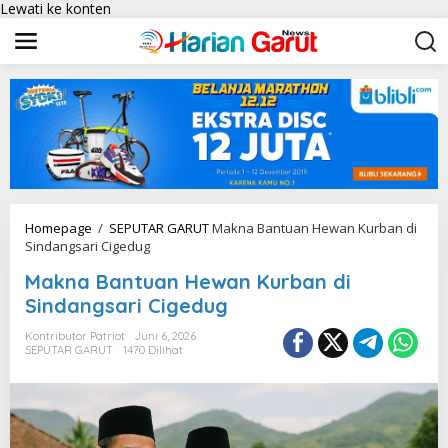
Lewati ke konten
Homepage
/
SEPUTAR GARUT
Makna Bantuan Hewan Kurban di
Sindangsari Cigedug
Makna Bantuan Hewan Kurban di
Sindangsari Cigedug
Kontributor Patriot
Juni 6, 2026
SEPUTAR GARUT
1470 Dilihat