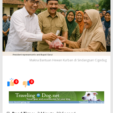
Makna Bantuan Hewan Kurban di Sindangsari Cigedug
0
0