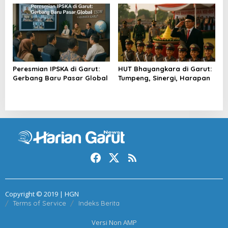
Peresmian IPSKA di Garut:
HUT Bhayangkara di Garut:
Gerbang Baru Pasar Global
Tumpeng, Sinergi, Harapan
Copyright © 2019 | HGN
Terms of Service
Indeks Berita
Versi Non AMP