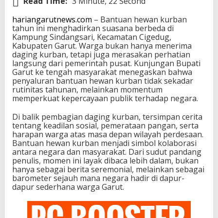
Read Time:
3 Minute, 22 Second
hariangarutnews.com
– Bantuan hewan kurban
tahun ini menghadirkan suasana berbeda di
Kampung Sindangsari, Kecamatan Cigedug,
Kabupaten Garut. Warga bukan hanya menerima
daging kurban, tetapi juga merasakan perhatian
langsung dari pemerintah pusat. Kunjungan Bupati
Garut ke tengah masyarakat menegaskan bahwa
penyaluran bantuan hewan kurban tidak sekadar
rutinitas tahunan, melainkan momentum
memperkuat kepercayaan publik terhadap negara.
Di balik pembagian daging kurban, tersimpan cerita
tentang keadilan sosial, pemerataan pangan, serta
harapan warga atas masa depan wilayah perdesaan.
Bantuan hewan kurban menjadi simbol kolaborasi
antara negara dan masyarakat. Dari sudut pandang
penulis, momen ini layak dibaca lebih dalam, bukan
hanya sebagai berita seremonial, melainkan sebagai
barometer sejauh mana negara hadir di dapur-
dapur sederhana warga Garut.