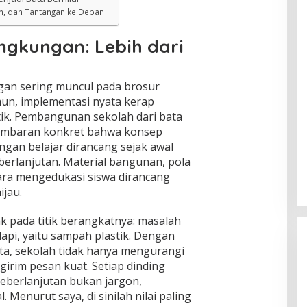
n, dan Tantangan ke Depan
ngkungan: Lebih dari
gan sering muncul pada brosur
un, implementasi nyata kerap
tik. Pembangunan sekolah dari bata
gambaran konkret bahwa konsep
ungan belajar dirancang sejak awal
berlanjutan. Material bangunan, pola
ara mengedukasi siswa dirancang
ijau.
ak pada titik berangkatnya: masalah
pi, yaitu sampah plastik. Dengan
a, sekolah tidak hanya mengurangi
girim pesan kuat. Setiap dinding
keberlanjutan bukan jargon,
 Menurut saya, di sinilah nilai paling