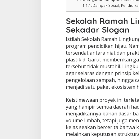
Dampak Sosial, Pendidika
Sekolah Ramah Li
Sekadar Slogan
Istilah Sekolah Ramah Lingkun
program pendidikan hijau. Nam
tersendat antara niat dan prak
plastik di Garut memberikan 
tersebut tidak mustahil. Lingk
agar selaras dengan prinsip ke
pengelolaan sampah, hingga c
menjadi satu paket ekosistem h
Keistimewaan proyek ini terlet
yang hampir semua daerah hada
menjadikannya bahan dasar bat
volume limbah, tetapi juga men
kelas seakan bercerita bahwa 
melainkan keputusan struktural.