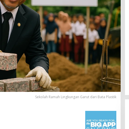
Sekolah Ramah Lingkungan Garut dari Bata Plastik