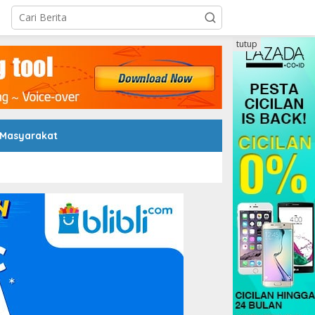
tutup
 Masyarakat