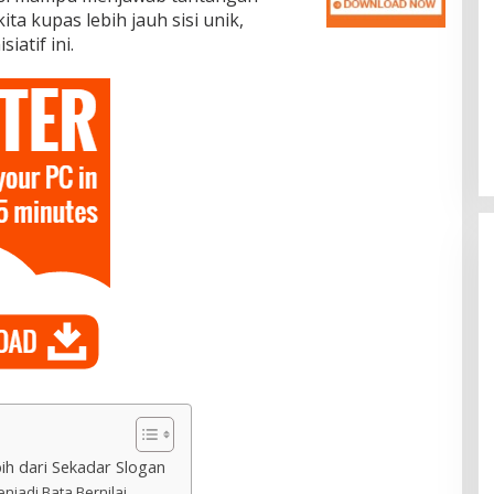
ita kupas lebih jauh sisi unik,
iatif ini.
ih dari Sekadar Slogan
jadi Bata Bernilai