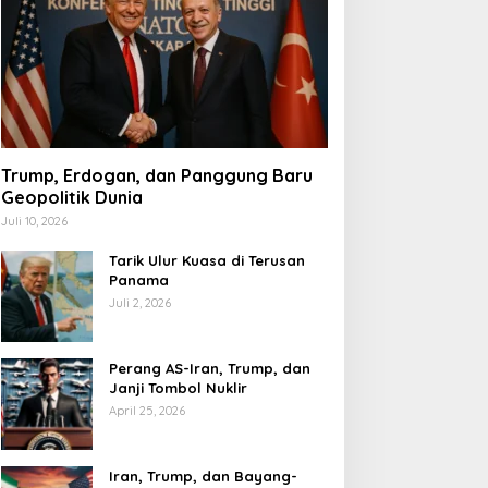
Trump, Erdogan, dan Panggung Baru
Geopolitik Dunia
Juli 10, 2026
Tarik Ulur Kuasa di Terusan
Panama
Juli 2, 2026
Perang AS-Iran, Trump, dan
Janji Tombol Nuklir
April 25, 2026
Iran, Trump, dan Bayang-