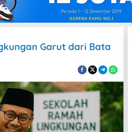
gkungan Garut dari Bata