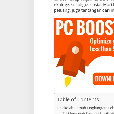
ekologis sekaligus sosial. Mari k
peluang, juga tantangan dari inis
Table of Contents
Sekolah Ramah Lingkungan: Leb
Mengubah Sampah Plastik Men