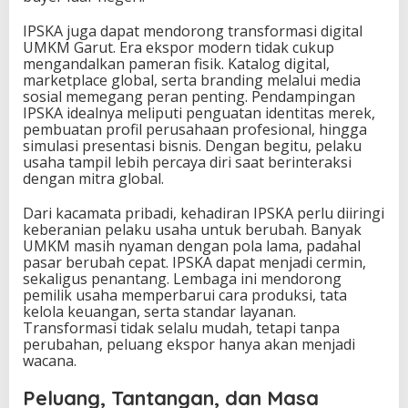
IPSKA juga dapat mendorong transformasi digital
UMKM Garut. Era ekspor modern tidak cukup
mengandalkan pameran fisik. Katalog digital,
marketplace global, serta branding melalui media
sosial memegang peran penting. Pendampingan
IPSKA idealnya meliputi penguatan identitas merek,
pembuatan profil perusahaan profesional, hingga
simulasi presentasi bisnis. Dengan begitu, pelaku
usaha tampil lebih percaya diri saat berinteraksi
dengan mitra global.
Dari kacamata pribadi, kehadiran IPSKA perlu diiringi
keberanian pelaku usaha untuk berubah. Banyak
UMKM masih nyaman dengan pola lama, padahal
pasar berubah cepat. IPSKA dapat menjadi cermin,
sekaligus penantang. Lembaga ini mendorong
pemilik usaha memperbarui cara produksi, tata
kelola keuangan, serta standar layanan.
Transformasi tidak selalu mudah, tetapi tanpa
perubahan, peluang ekspor hanya akan menjadi
wacana.
Peluang, Tantangan, dan Masa