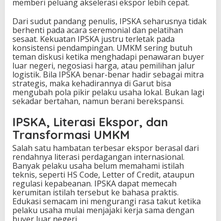
memberi peluang akselerasi ekspor lebih cepat.
Dari sudut pandang penulis, IPSKA seharusnya tidak
berhenti pada acara seremonial dan pelatihan
sesaat. Kekuatan IPSKA justru terletak pada
konsistensi pendampingan. UMKM sering butuh
teman diskusi ketika menghadapi penawaran buyer
luar negeri, negosiasi harga, atau pemilihan jalur
logistik. Bila IPSKA benar-benar hadir sebagai mitra
strategis, maka kehadirannya di Garut bisa
mengubah pola pikir pelaku usaha lokal. Bukan lagi
sekadar bertahan, namun berani berekspansi.
IPSKA, Literasi Ekspor, dan
Transformasi UMKM
Salah satu hambatan terbesar ekspor berasal dari
rendahnya literasi perdagangan internasional.
Banyak pelaku usaha belum memahami istilah
teknis, seperti HS Code, Letter of Credit, ataupun
regulasi kepabeanan. IPSKA dapat memecah
kerumitan istilah tersebut ke bahasa praktis.
Edukasi semacam ini mengurangi rasa takut ketika
pelaku usaha mulai menjajaki kerja sama dengan
buyer luar negeri.