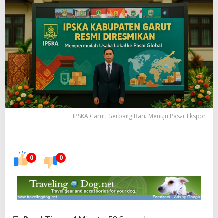
IPSKA Garut: Gerbang Baru Menuju Pasar Ekspor
0
0