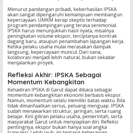
Menurut pandangan pribadi, keberhasilan IPSKA
akan sangat dipengaruhi kemampuan membangun
kepercayaan. UMKM kerap skeptis terhadap
program pendampingan yang terasa seremonial.
IPSKA harus menunjukkan hasil nyata, misalnya
peningkatan volume ekspor, terciptanya kontrak
dagang baru, ataupun penambahan lapangan kerja.
Ketika pelaku usaha mulai merasakan dampak
langsung, kepercayaan muncul. Dari sana,
kolaborasi menjadi lebih natural, bukan sekadar
menjalankan proyek.
Refleksi Akhir: IPSKA Sebagai
Momentum Kebangkitan
Kehadiran IPSKA di Garut dapat dibaca sebagai
momentum kebangkitan ekonomi berbasis ekspor.
Namun, momentum selalu memiliki batas waktu. Bila
tidak dimanfaatkan serius, peluang menguap. IPSKA
sudah menawarkan struktur, jaringan, serta ruang
belajar. Kini giliran pelaku usaha, pemerintah, serta
masyarakat Garut untuk menyiapkan diri. Refleksi
pentingnya, ekspor bukan hanya soal angka
transaksi. Lebih jauh, ini tentang keberanian