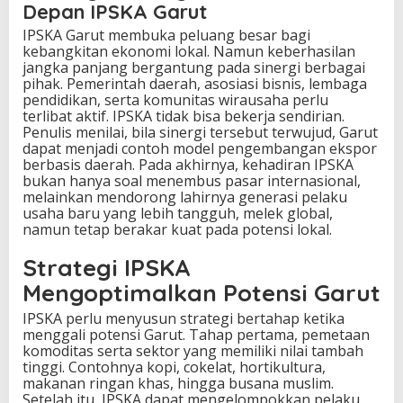
Depan IPSKA Garut
IPSKA Garut membuka peluang besar bagi
kebangkitan ekonomi lokal. Namun keberhasilan
jangka panjang bergantung pada sinergi berbagai
pihak. Pemerintah daerah, asosiasi bisnis, lembaga
pendidikan, serta komunitas wirausaha perlu
terlibat aktif. IPSKA tidak bisa bekerja sendirian.
Penulis menilai, bila sinergi tersebut terwujud, Garut
dapat menjadi contoh model pengembangan ekspor
berbasis daerah. Pada akhirnya, kehadiran IPSKA
bukan hanya soal menembus pasar internasional,
melainkan mendorong lahirnya generasi pelaku
usaha baru yang lebih tangguh, melek global,
namun tetap berakar kuat pada potensi lokal.
Strategi IPSKA
Mengoptimalkan Potensi Garut
IPSKA perlu menyusun strategi bertahap ketika
menggali potensi Garut. Tahap pertama, pemetaan
komoditas serta sektor yang memiliki nilai tambah
tinggi. Contohnya kopi, cokelat, hortikultura,
makanan ringan khas, hingga busana muslim.
Setelah itu, IPSKA dapat mengelompokkan pelaku