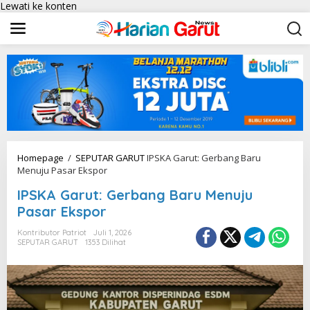
Lewati ke konten
Homepage
/
SEPUTAR GARUT
IPSKA Garut: Gerbang Baru
Menuju Pasar Ekspor
IPSKA Garut: Gerbang Baru Menuju
Pasar Ekspor
Kontributor Patriot
Juli 1, 2026
SEPUTAR GARUT
1353 Dilihat