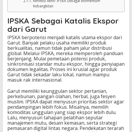
Refleksi Akhir: IPSKA Sebagai Momentum
Kebangkitan
IPSKA Sebagai Katalis Ekspor
dari Garut
IPSKA berpotensi menjadi katalis utama ekspor dari
Garut. Banyak pelaku usaha memiliki produk
berkualitas, namun tidak paham jalur distribusi
global. Melalui IPSKA, mereka memperoleh panduan
berjenjang. Mulai pemetaan potensi produk,
sinkronisasi standar mutu ekspor, hingga penyiapan
dokumen legalitas. Proses ini krusial agar produk
Garut tidak sekadar laku lokal, namun mampu
masuk rak internasional.
Garut memiliki keunggulan sektor pertanian,
perkebunan, pangan olahan, herbal, juga fesyen
muslim. IPSKA dapat menyusun prioritas sektor agar
pendampingan lebih fokus. Misalnya, memilih
komoditas unggulan yang siap ekspor lebih dulu.
Lalu, menyusun tahapan pelatihan seputar
manajemen mutu, desain kemasan, serta strategi
pemasaran digital lintas negara. Pendekatan terarah