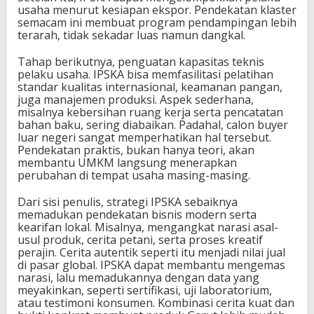
usaha menurut kesiapan ekspor. Pendekatan klaster
semacam ini membuat program pendampingan lebih
terarah, tidak sekadar luas namun dangkal.
Tahap berikutnya, penguatan kapasitas teknis
pelaku usaha. IPSKA bisa memfasilitasi pelatihan
standar kualitas internasional, keamanan pangan,
juga manajemen produksi. Aspek sederhana,
misalnya kebersihan ruang kerja serta pencatatan
bahan baku, sering diabaikan. Padahal, calon buyer
luar negeri sangat memperhatikan hal tersebut.
Pendekatan praktis, bukan hanya teori, akan
membantu UMKM langsung menerapkan
perubahan di tempat usaha masing-masing.
Dari sisi penulis, strategi IPSKA sebaiknya
memadukan pendekatan bisnis modern serta
kearifan lokal. Misalnya, mengangkat narasi asal-
usul produk, cerita petani, serta proses kreatif
perajin. Cerita autentik seperti itu menjadi nilai jual
di pasar global. IPSKA dapat membantu mengemas
narasi, lalu memadukannya dengan data yang
meyakinkan, seperti sertifikasi, uji laboratorium,
atau testimoni konsumen. Kombinasi cerita kuat dan