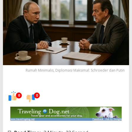
Rumah Minimalis, Diplomasi Maksimal: Schroeder dan Putin
0
0