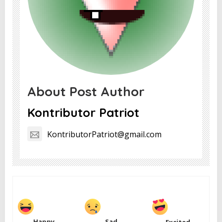
About Post Author
Kontributor Patriot
KontributorPatriot@gmail.com
Happy
Sad