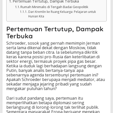
Pertemuan Tertutup, Dampak Terbuka
Rumah Minimalis di Tengah Badai Geopolitik
Dari Kremlin ke Ruang Keluarga: Pelajaran untuk
Hunian Kita
Pertemuan Tertutup, Dampak
Terbuka
Schroeder, sosok yang pernah memimpin Jerman
serta lama dikenal dekat dengan Moskow, tidak
datang tanpa beban citra. Ia sebelumnya dikritik
keras karena posisi pro-Rusia dan keterlibatan di
sektor energi, termasuk proyek pipa gas besar.
Ketika ia duduk lagi berhadapan langsung dengan
Putin, banyak analis bertanya-tanya: apa
sebenarnya agenda tersembunyi pertemuan ini?
Apakah Schroeder berupaya menjadi mediator, atau
sekadar menjaga jejaring pribadi yang sudah
mengakar puluhan tahun?
Dari sudut pandang saya, pertemuan itu
memperlihatkan betapa diplomasi sering
berlangsung di lorong-lorong tak terlihat publik.
Sementara masyarakat Eropa berjuang menekan