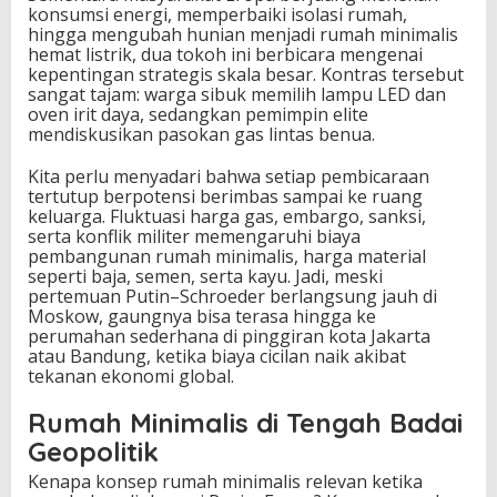
konsumsi energi, memperbaiki isolasi rumah,
hingga mengubah hunian menjadi rumah minimalis
hemat listrik, dua tokoh ini berbicara mengenai
kepentingan strategis skala besar. Kontras tersebut
sangat tajam: warga sibuk memilih lampu LED dan
oven irit daya, sedangkan pemimpin elite
mendiskusikan pasokan gas lintas benua.
Kita perlu menyadari bahwa setiap pembicaraan
tertutup berpotensi berimbas sampai ke ruang
keluarga. Fluktuasi harga gas, embargo, sanksi,
serta konflik militer memengaruhi biaya
pembangunan rumah minimalis, harga material
seperti baja, semen, serta kayu. Jadi, meski
pertemuan Putin–Schroeder berlangsung jauh di
Moskow, gaungnya bisa terasa hingga ke
perumahan sederhana di pinggiran kota Jakarta
atau Bandung, ketika biaya cicilan naik akibat
tekanan ekonomi global.
Rumah Minimalis di Tengah Badai
Geopolitik
Kenapa konsep rumah minimalis relevan ketika