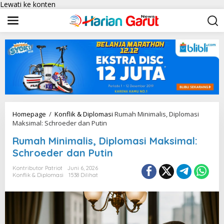
Lewati ke konten
Homepage
/
Konflik & Diplomasi
Rumah Minimalis, Diplomasi
Maksimal: Schroeder dan Putin
Rumah Minimalis, Diplomasi Maksimal:
Schroeder dan Putin
Kontributor Patriot
Juni 6, 2026
Konflik & Diplomasi
1538 Dilihat