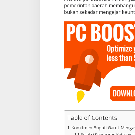
pemerintah daerah membangun 
bukan sekadar mengejar keunt
Table of Contents
Komitmen Bupati Garut Mengaw
Seleksi Kebugaran Ketat: An