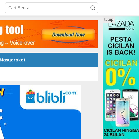
tutup
 Masyarakat