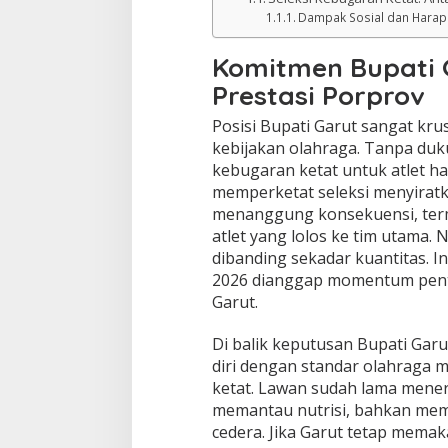
Dampak Sosial dan Harap
Komitmen Bupati 
Prestasi Porprov
Posisi Bupati Garut sangat krus
kebijakan olahraga. Tanpa duk
kebugaran ketat untuk atlet h
memperketat seleksi menyirat
menanggung konsekuensi, ter
atlet yang lolos ke tim utama. 
dibanding sekadar kuantitas. I
2026 dianggap momentum pent
Garut.
Di balik keputusan Bupati Gar
diri dengan standar olahraga m
ketat. Lawan sudah lama mene
memantau nutrisi, bahkan mem
cedera. Jika Garut tetap memaka