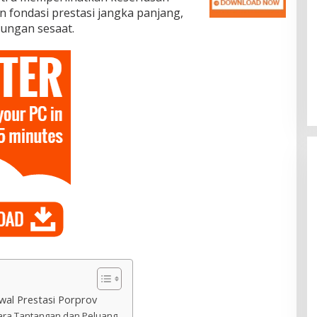
fondasi prestasi jangka panjang,
ungan sesaat.
al Prestasi Porprov
tara Tantangan dan Peluang