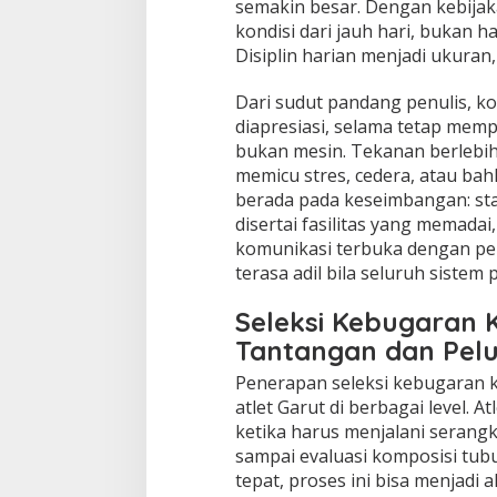
semakin besar. Dengan kebijaka
kondisi dari jauh hari, bukan h
Disiplin harian menjadi ukuran
Dari sudut pandang penulis, ko
diapresiasi, selama tetap mem
bukan mesin. Tekanan berlebih
memicu stres, cedera, atau bah
berada pada keseimbangan: st
disertai fasilitas yang memada
komunikasi terbuka dengan pel
terasa adil bila seluruh sistem
Seleksi Kebugaran 
Tantangan dan Pel
Penerapan seleksi kebugaran 
atlet Garut di berbagai level. 
ketika harus menjalani serangka
sampai evaluasi komposisi tub
tepat, proses ini bisa menjadi a