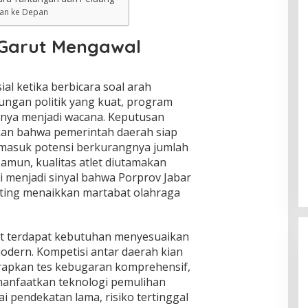
an ke Depan
Garut Mengawal
ial ketika berbicara soal arah
ungan politik yang kuat, program
anya menjadi wacana. Keputusan
kan bahwa pemerintah daerah siap
masuk potensi berkurangnya jumlah
Namun, kualitas atlet diutamakan
ni menjadi sinyal bahwa Porprov Jabar
ing menaikkan martabat olahraga
ut terdapat kebutuhan menyesuaikan
odern. Kompetisi antar daerah kian
rapkan tes kebugaran komprehensif,
anfaatkan teknologi pemulihan
i pendekatan lama, risiko tertinggal