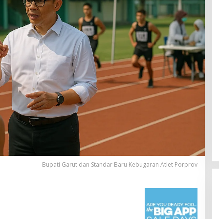
Bupati Garut dan Standar Baru Kebugaran Atlet Porprov