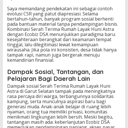
Saya memandang pendekatan ini sebagai contoh
evolusi CSR yang patut diapresiasi. Selama
bertahun-tahun, banyak program sosial berhenti
pada bantuan material tanpa pendampingan bisnis.
Kombinasi Serah Terima Rumah Layak Huni Astra
dengan Ecobiz DSA menunjukkan paradigma baru:
kesejahteraan berangkat dari keamanan tempat
tinggal, lalu dilegitimasi lewat kemampuan
wirausaha. Jika pola ini konsisten, desa tidak hanya
tampak rapi, namun juga bergerak menuju
kemandirian finansial.
Dampak Sosial, Tantangan, dan
Pelajaran Bagi Daerah Lain
Dampak sosial Serah Terima Rumah Layak Huni
Astra di Garut Selatan tampak pada meningkatnya
rasa percaya diri warga, terbangunnya solidaritas
kampung, serta munculnya aspirasi baru bagi
generasi muda. Anak-anak belajar di ruang lebih
nyaman, orang tua memiliki privasi, komunitas
menikmati lingkungan lebih bersih. Meski begitu,
tantangan masih ada: keberlanjutan Ecobiz DSA
memerlukan pendampingan panjang, akses pasar