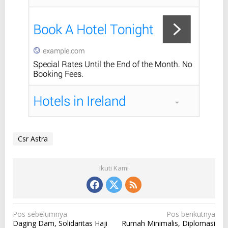
Csr Astra
Ikuti Kami
N
Pos sebelumnya
Pos berikutnya
Daging Dam, Solidaritas Haji
Rumah Minimalis, Diplomasi
a