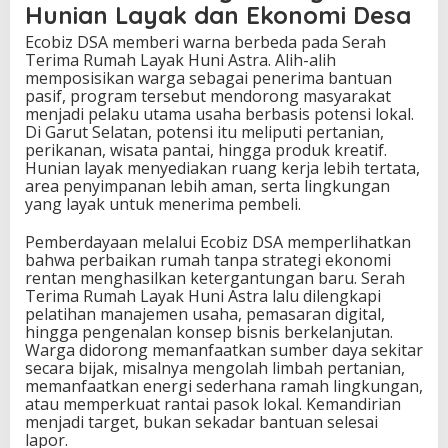
Hunian Layak dan Ekonomi Desa
Ecobiz DSA memberi warna berbeda pada Serah
Terima Rumah Layak Huni Astra. Alih-alih
memposisikan warga sebagai penerima bantuan
pasif, program tersebut mendorong masyarakat
menjadi pelaku utama usaha berbasis potensi lokal.
Di Garut Selatan, potensi itu meliputi pertanian,
perikanan, wisata pantai, hingga produk kreatif.
Hunian layak menyediakan ruang kerja lebih tertata,
area penyimpanan lebih aman, serta lingkungan
yang layak untuk menerima pembeli.
Pemberdayaan melalui Ecobiz DSA memperlihatkan
bahwa perbaikan rumah tanpa strategi ekonomi
rentan menghasilkan ketergantungan baru. Serah
Terima Rumah Layak Huni Astra lalu dilengkapi
pelatihan manajemen usaha, pemasaran digital,
hingga pengenalan konsep bisnis berkelanjutan.
Warga didorong memanfaatkan sumber daya sekitar
secara bijak, misalnya mengolah limbah pertanian,
memanfaatkan energi sederhana ramah lingkungan,
atau memperkuat rantai pasok lokal. Kemandirian
menjadi target, bukan sekadar bantuan selesai
lapor.