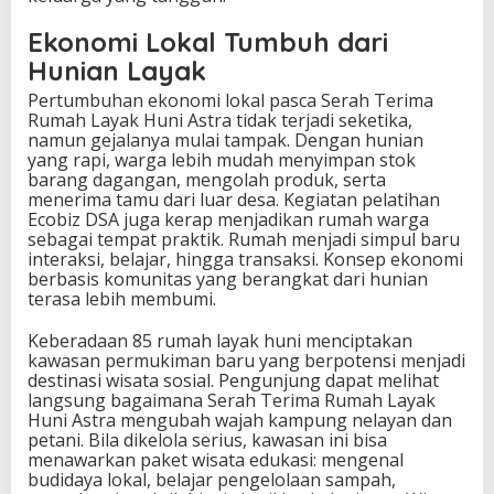
Ekonomi Lokal Tumbuh dari
Hunian Layak
Pertumbuhan ekonomi lokal pasca Serah Terima
Rumah Layak Huni Astra tidak terjadi seketika,
namun gejalanya mulai tampak. Dengan hunian
yang rapi, warga lebih mudah menyimpan stok
barang dagangan, mengolah produk, serta
menerima tamu dari luar desa. Kegiatan pelatihan
Ecobiz DSA juga kerap menjadikan rumah warga
sebagai tempat praktik. Rumah menjadi simpul baru
interaksi, belajar, hingga transaksi. Konsep ekonomi
berbasis komunitas yang berangkat dari hunian
terasa lebih membumi.
Keberadaan 85 rumah layak huni menciptakan
kawasan permukiman baru yang berpotensi menjadi
destinasi wisata sosial. Pengunjung dapat melihat
langsung bagaimana Serah Terima Rumah Layak
Huni Astra mengubah wajah kampung nelayan dan
petani. Bila dikelola serius, kawasan ini bisa
menawarkan paket wisata edukasi: mengenal
budidaya lokal, belajar pengelolaan sampah,