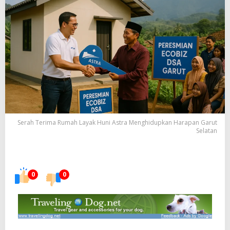
Serah Terima Rumah Layak Huni Astra Menghidupkan Harapan Garut
Selatan
0
0