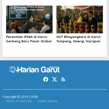
Menggigil
Peresmian IPSKA di Garut:
HUT Bhayangkara di Garut:
Gerbang Baru Pasar Global
Tumpeng, Sinergi, Harapan
Copyright © 2019 | HGN
Terms of Service
Indeks Berita