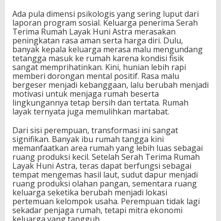
Ada pula dimensi psikologis yang sering luput dari
laporan program sosial. Keluarga penerima Serah
Terima Rumah Layak Huni Astra merasakan
peningkatan rasa aman serta harga diri. Dulu,
banyak kepala keluarga merasa malu mengundang
tetangga masuk ke rumah karena kondisi fisik
sangat memprihatinkan. Kini, hunian lebih rapi
memberi dorongan mental positif. Rasa malu
bergeser menjadi kebanggaan, lalu berubah menjadi
motivasi untuk menjaga rumah beserta
lingkungannya tetap bersih dan tertata. Rumah
layak ternyata juga memulihkan martabat.
Dari sisi perempuan, transformasi ini sangat
signifikan. Banyak ibu rumah tangga kini
memanfaatkan area rumah yang lebih luas sebagai
ruang produksi kecil. Setelah Serah Terima Rumah
Layak Huni Astra, teras dapat berfungsi sebagai
tempat mengemas hasil laut, sudut dapur menjadi
ruang produksi olahan pangan, sementara ruang
keluarga seketika berubah menjadi lokasi
pertemuan kelompok usaha. Perempuan tidak lagi
sekadar penjaga rumah, tetapi mitra ekonomi
keluarga yang tangguh.