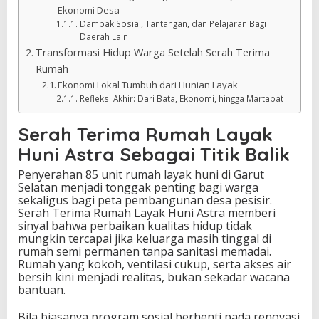
Ekonomi Desa
Dampak Sosial, Tantangan, dan Pelajaran Bagi
Daerah Lain
Transformasi Hidup Warga Setelah Serah Terima
Rumah
Ekonomi Lokal Tumbuh dari Hunian Layak
Refleksi Akhir: Dari Bata, Ekonomi, hingga Martabat
Serah Terima Rumah Layak
Huni Astra Sebagai Titik Balik
Penyerahan 85 unit rumah layak huni di Garut
Selatan menjadi tonggak penting bagi warga
sekaligus bagi peta pembangunan desa pesisir.
Serah Terima Rumah Layak Huni Astra memberi
sinyal bahwa perbaikan kualitas hidup tidak
mungkin tercapai jika keluarga masih tinggal di
rumah semi permanen tanpa sanitasi memadai.
Rumah yang kokoh, ventilasi cukup, serta akses air
bersih kini menjadi realitas, bukan sekadar wacana
bantuan.
Bila biasanya program sosial berhenti pada renovasi