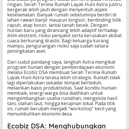
ringan, Serah Terima Rumah Layak Huni Astra justru
bergerak lebih jauh dengan menyentuh aspek
keselamatan. Banyak rumah sebelumnya berdiri di
lahan rawan banjir maupun longsor, berdinding bilik
rapuh, atap bocor, lantai tanah becek. Dengan
hunian baru yang dirancang lebih adaptif terhadap
iklim ekstrem, risiko penyakit serta kerusakan akibat
cuaca berkurang drastis. Bagi keluarga kurang
mampu, pengurangan risiko saja sudah setara
peningkatan aset.
Dari sudut pandang saya, langkah Astra mengikat
program hunian dengan pemberdayaan ekonomi
melalui Ecobiz DSA membuat Serah Terima Rumah
Layak Huni Astra terasa lebih strategis. Rumah tidak
lagi diperlakukan sekadar tempat berteduh,
melainkan basis produktivitas. Saat kondisi hunian
membaik, energi warga bisa dialihkan untuk
mengembangkan usaha rumahan, mengelola hasil
tani, olahan laut, hingga kerajinan lokal. Pada titik
ini, rumah berubah menjadi “workshop” kecil yang
menumbuhkan ekonomi desa.
Ecobiz DSA: Menghubungkan