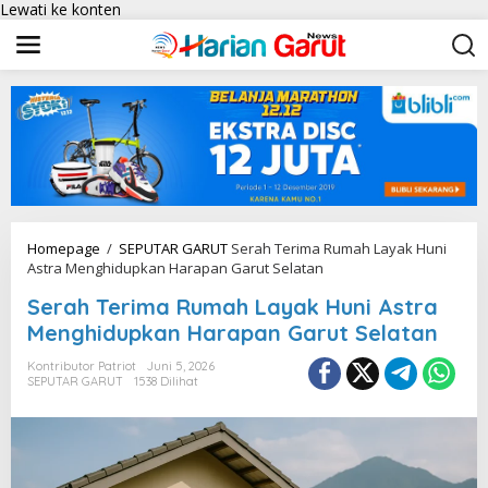
Lewati ke konten
Homepage
/
SEPUTAR GARUT
Serah Terima Rumah Layak Huni
Astra Menghidupkan Harapan Garut Selatan
Serah Terima Rumah Layak Huni Astra
Menghidupkan Harapan Garut Selatan
Kontributor Patriot
Juni 5, 2026
SEPUTAR GARUT
1538 Dilihat