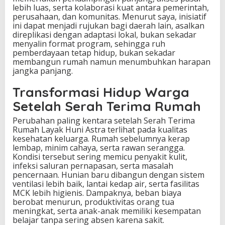
lebih luas, serta kolaborasi kuat antara pemerintah,
perusahaan, dan komunitas. Menurut saya, inisiatif
ini dapat menjadi rujukan bagi daerah lain, asalkan
direplikasi dengan adaptasi lokal, bukan sekadar
menyalin format program, sehingga ruh
pemberdayaan tetap hidup, bukan sekadar
membangun rumah namun menumbuhkan harapan
jangka panjang.
Transformasi Hidup Warga
Setelah Serah Terima Rumah
Perubahan paling kentara setelah Serah Terima
Rumah Layak Huni Astra terlihat pada kualitas
kesehatan keluarga. Rumah sebelumnya kerap
lembap, minim cahaya, serta rawan serangga.
Kondisi tersebut sering memicu penyakit kulit,
infeksi saluran pernapasan, serta masalah
pencernaan. Hunian baru dibangun dengan sistem
ventilasi lebih baik, lantai kedap air, serta fasilitas
MCK lebih higienis. Dampaknya, beban biaya
berobat menurun, produktivitas orang tua
meningkat, serta anak-anak memiliki kesempatan
belajar tanpa sering absen karena sakit.