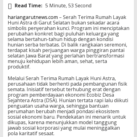
Read Time:
5 Minute, 53 Second
hariangarutnews.com
– Serah Terima Rumah Layak
Huni Astra di Garut Selatan bukan sekadar acara
simbolis penyerahan kunci. Program ini menciptakan
perubahan konkret bagi puluhan keluarga yang
selama bertahun-tahun hidup dengan kondisi
hunian serba terbatas. Di balik rangkaian seremoni,
terdapat kisah perjuangan warga pinggiran pantai
selatan Jawa Barat yang perlahan bertransformasi
menuju kehidupan lebih aman, sehat, serta
produktif.
Melalui Serah Terima Rumah Layak Huni Astra,
perusahaan tidak berhenti pada pembangunan fisik
semata. Inisiatif tersebut terhubung erat dengan
program pemberdayaan ekonomi Ecobiz Desa
Sejahtera Astra (DSA). Hunian tertata rapi lalu diikuti
penguatan usaha warga, sehingga bantuan
perumahan berubah menjadi pondasi ekosistem
sosial ekonomi baru. Pendekatan ini menarik untuk
dikupas, karena menunjukkan model tanggung
jawab sosial korporasi yang mulai meninggalkan
pola karitatif sesaat.