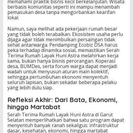
memahami praktik bisnis kecil berkelanjutan. Wisata
berbasis komunitas seperti ini mampu menambah
pemasukan desa tanpa mengorbankan kearifan
lokal.
Namun, saya melihat ada pekerjaan rumah besar
yang tidak boleh terabaikan. Ekosistem usaha perlu
dijaga agar tidak menimbulkan persaingan tidak
sehat antarwarga. Pendamping Ecobiz DSA harus
peka terhadap dinamika sosial, memastikan Serah
Terima Rumah Layak Huni Astra melahirkan kerja
sama, bukan hanya bisnis perorangan. Koperasi
desa, BUMDes, serta forum warga dapat menjadi
wadah untuk menyusun aturan main kolektif,
sehingga pertumbuhan ekonomi menyentuh
seluruh lapisan, bukan sekadar beberapa pelaku
yang lebih dulu siap.
Refleksi Akhir: Dari Bata, Ekonomi,
hingga Martabat
Serah Terima Rumah Layak Huni Astra di Garut
Selatan memperlihatkan bahwa satu program dapat
menyentuh banyak ranah sekaligus: infrastruktur
dasar, kesehatan, ekonomi, hingga martabat