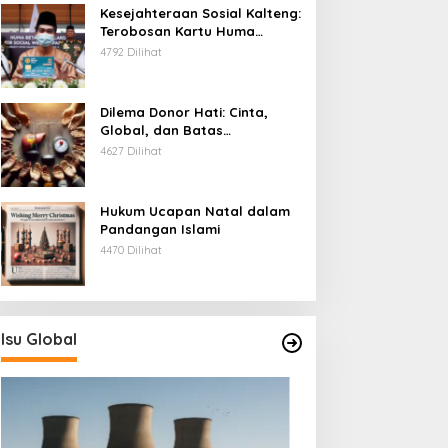
Kesejahteraan Sosial Kalteng:
Terobosan Kartu Huma
Betang
4792 Dilihat
Dilema Donor Hati: Cinta,
Global, dan Batas
Pengorbanan
4627 Dilihat
Hukum Ucapan Natal dalam
Pandangan Islami
4470 Dilihat
Isu Global