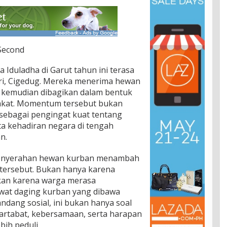
 Second
 Iduladha di Garut tahun ini terasa
ri, Cigedug. Mereka menerima hewan
 kemudian dibagikan dalam bentuk
akat. Momentum tersebut bukan
 sebagai pengingat kuat tentang
rta kehadiran negara di tengah
n.
 penyerahan hewan kurban menambah
tersebut. Bukan hanya karena
nkan karena warga merasa
lewat daging kurban yang dibawa
ndang sosial, ini bukan hanya soal
artabat, kebersamaan, serta harapan
ih peduli.