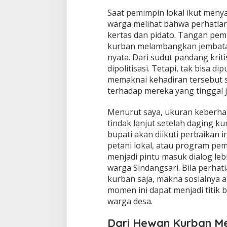
Saat pemimpin lokal ikut meny
warga melihat bahwa perhatia
kertas dan pidato. Tangan pe
kurban melambangkan jembata
nyata. Dari sudut pandang kri
dipolitisasi. Tetapi, tak bisa d
memaknai kehadiran tersebut 
terhadap mereka yang tinggal j
Menurut saya, ukuran keberha
tindak lanjut setelah daging k
bupati akan diikuti perbaikan 
petani lokal, atau program pe
menjadi pintu masuk dialog leb
warga Sindangsari. Bila perha
kurban saja, makna sosialnya 
momen ini dapat menjadi titik
warga desa.
Dari Hewan Kurban Me