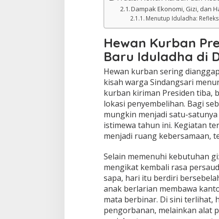
Dampak Ekonomi, Gizi, dan 
Menutup Iduladha: Refleks
Hewan Kurban Pre
Baru Iduladha di 
Hewan kurban sering dianggap 
kisah warga Sindangsari menun
kurban kiriman Presiden tiba, 
lokasi penyembelihan. Bagi seb
mungkin menjadi satu-satunya
istimewa tahun ini. Kegiatan t
menjadi ruang kebersamaan, t
Selain memenuhi kebutuhan gi
mengikat kembali rasa persaud
sapa, hari itu berdiri bersebe
anak berlarian membawa kanto
mata berbinar. Di sini terliha
pengorbanan, melainkan alat 