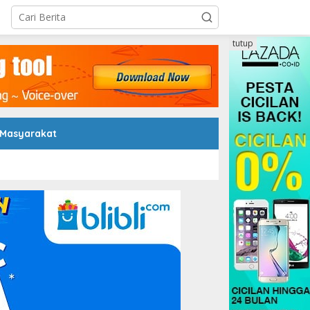
tutup
 Masyarakat