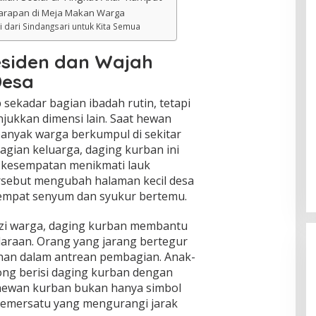
Harapan di Meja Makan Warga
i dari Sindangsari untuk Kita Semua
siden dan Wajah
Desa
sekadar bagian ibadah rutin, tetapi
jukkan dimensi lain. Saat hewan
banyak warga berkumpul di sekitar
agian keluarga, daging kurban ini
 kesempatan menikmati lauk
ersebut mengubah halaman kecil desa
empat senyum dan syukur bertemu.
zi warga, daging kurban membantu
araan. Orang yang jarang bertegur
lahan dalam antrean pembagian. Anak-
ng berisi daging kurban dengan
t, hewan kurban bukan hanya simbol
pemersatu yang mengurangi jarak