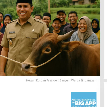
Hewan Kurban Presiden, Senyum Warga Sindangsari