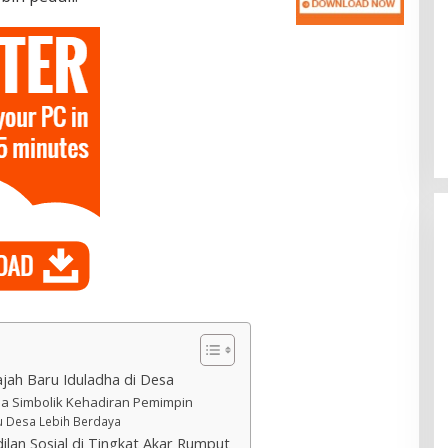
ah Baru Iduladha di Desa
a Simbolik Kehadiran Pemimpin
u Desa Lebih Berdaya
lan Sosial di Tingkat Akar Rumput