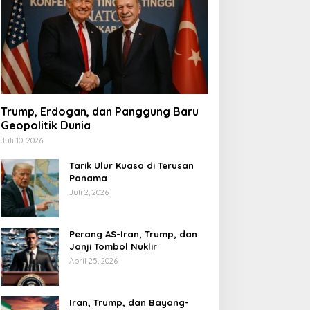
Trump, Erdogan, dan Panggung Baru
Geopolitik Dunia
Juli 10, 2026
Tarik Ulur Kuasa di Terusan
Panama
Juli 2, 2026
Perang AS-Iran, Trump, dan
Janji Tombol Nuklir
April 25, 2026
Iran, Trump, dan Bayang-