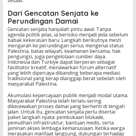
sesaat.
Dari Gencatan Senjata ke
Perundingan Damai
Gencatan senjata hanyalah pintu awal. Tanpa
agenda politik jelas, ia berisiko menjadi jeda sebelum
babak kekerasan baru. Langkah berikutnya mesti
mengarah ke perundingan serius mengenai status
Palestina, batas wilayah, keamanan bersama, hak
pengungsi, juga pengelolaan sumber daya.
Indonesia dan Turkiye dapat berperan sebagai
fasilitator kreatif, menawarkan forum alternatif
yang lebih dipercaya dibanding beberapa mediasi
tradisional yang kerap dianggap berat sebelah oleh
masyarakat Palestina.
Akumulasi kepercayaan publik menjadi modal utama.
Masyarakat Palestina telah terlalu sering
dikecewakan proses damai yang berhenti di tengah
jalan. Untuk itu, gencatan senjata perlu disertai
paket langkah nyata: pembukaan blokade,
pemulihan infrastruktur, bantuan medis, serta
jaminan akses lembaga kemanusiaan. Ketika warga
merasakan manfaat langsung, dukungan terhadap