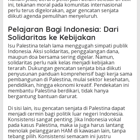
ini, tekanan moral pada komunitas internasional
perlu terus digelorakan, agar gencatan senjata
diikuti agenda pemulihan menyeluruh.
Pelajaran Bagi Indonesia: Dari
Solidaritas ke Kebijakan
Isu Palestina telah lama menggugah simpati publik
Indonesia. Aksi solidaritas, penggalangan dana,
maupun doa bersama sering digelar. Namun,
solidaritas perlu naik kelas menjadi kebijakan
terarah. Dukungan gencatan senjata bisa diikuti
penyusunan panduan komprehensif bagi kerja sama
pembangunan di Palestina, mulai sektor kesehatan,
pendidikan, hingga ekonomi kreatif. Pendekatan ini
membantu Palestina berdikari, tidak hanya
bergantung bantuan darurat.
Di sisi lain, isu gencatan senjata di Palestina dapat
menjadi cermin bagi politik luar negeri Indonesia.
Konsistensi sangat penting. Jika Indonesia vokal
pada kasus Palestina, maka ia juga harus lantang
menolak pelanggaran HAM di kawasan lain, tanpa
tebang pilih. Konsistensi semacam ini justru