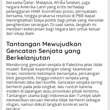
bersama Qatar, Malaysia, Afrika Selatan, juga
negara Amerika Latin yang kritis terhadap
pelanggaran HAM. Koordinasi posisi, pernyataan
bersama, hingga prakarsa resolusi di PBB dapat
meningkatkan biaya politik bagi pihak yang menolak
penghentian serangan. Di saat sama, langkah ini
memberi keberanian bagi negara lain untuk keluar
dari sikap diam.
Tantangan Mewujudkan
Gencatan Senjata yang
Berkelanjutan
Mendorong gencatan senjata di Palestina jelas tidak
mudah. Banyak kepentingan silang: keamanan
Israel, resistensi kelompok bersenjata, persaingan
blok geopolitik, hingga industri senjata yang
menikmati laba dari konflik. Gencatan senjata sering
berhenti pada jeda singkat, lalu runtuh karena
insiden di lapangan atau provokasi pihak tertentu.
Tantangan utama bagi Indonesia dan Turkiye ialah
memastikan seruan mereka tidak berhenti sebagai
slogan, namun diikuti langkah konkret serta
terukur.