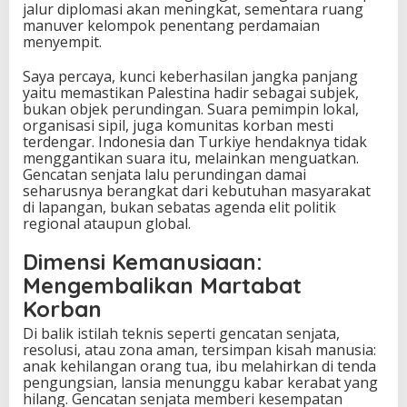
jalur diplomasi akan meningkat, sementara ruang
manuver kelompok penentang perdamaian
menyempit.
Saya percaya, kunci keberhasilan jangka panjang
yaitu memastikan Palestina hadir sebagai subjek,
bukan objek perundingan. Suara pemimpin lokal,
organisasi sipil, juga komunitas korban mesti
terdengar. Indonesia dan Turkiye hendaknya tidak
menggantikan suara itu, melainkan menguatkan.
Gencatan senjata lalu perundingan damai
seharusnya berangkat dari kebutuhan masyarakat
di lapangan, bukan sebatas agenda elit politik
regional ataupun global.
Dimensi Kemanusiaan:
Mengembalikan Martabat
Korban
Di balik istilah teknis seperti gencatan senjata,
resolusi, atau zona aman, tersimpan kisah manusia:
anak kehilangan orang tua, ibu melahirkan di tenda
pengungsian, lansia menunggu kabar kerabat yang
hilang. Gencatan senjata memberi kesempatan