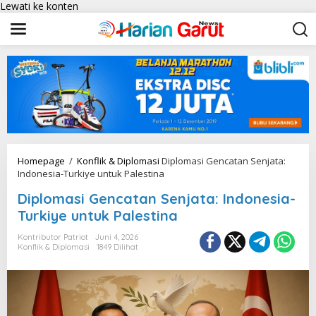
Lewati ke konten
Homepage
/
Konflik & Diplomasi
Diplomasi Gencatan Senjata:
Indonesia-Turkiye untuk Palestina
Diplomasi Gencatan Senjata: Indonesia-
Turkiye untuk Palestina
Kontributor Patriot
Juni 4, 2026
Konflik & Diplomasi
1849 Dilihat