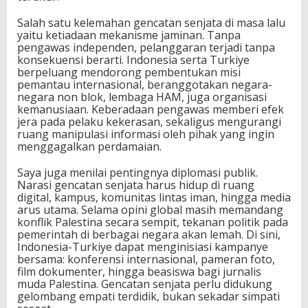
Salah satu kelemahan gencatan senjata di masa lalu
yaitu ketiadaan mekanisme jaminan. Tanpa
pengawas independen, pelanggaran terjadi tanpa
konsekuensi berarti. Indonesia serta Turkiye
berpeluang mendorong pembentukan misi
pemantau internasional, beranggotakan negara-
negara non blok, lembaga HAM, juga organisasi
kemanusiaan. Keberadaan pengawas memberi efek
jera pada pelaku kekerasan, sekaligus mengurangi
ruang manipulasi informasi oleh pihak yang ingin
menggagalkan perdamaian.
Saya juga menilai pentingnya diplomasi publik.
Narasi gencatan senjata harus hidup di ruang
digital, kampus, komunitas lintas iman, hingga media
arus utama. Selama opini global masih memandang
konflik Palestina secara sempit, tekanan politik pada
pemerintah di berbagai negara akan lemah. Di sini,
Indonesia-Turkiye dapat menginisiasi kampanye
bersama: konferensi internasional, pameran foto,
film dokumenter, hingga beasiswa bagi jurnalis
muda Palestina. Gencatan senjata perlu didukung
gelombang empati terdidik, bukan sekadar simpati