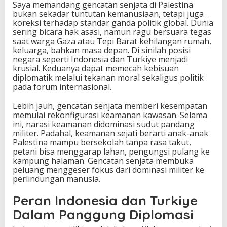
Saya memandang gencatan senjata di Palestina
bukan sekadar tuntutan kemanusiaan, tetapi juga
koreksi terhadap standar ganda politik global. Dunia
sering bicara hak asasi, namun ragu bersuara tegas
saat warga Gaza atau Tepi Barat kehilangan rumah,
keluarga, bahkan masa depan. Di sinilah posisi
negara seperti Indonesia dan Turkiye menjadi
krusial. Keduanya dapat memecah kebisuan
diplomatik melalui tekanan moral sekaligus politik
pada forum internasional.
Lebih jauh, gencatan senjata memberi kesempatan
memulai rekonfigurasi keamanan kawasan. Selama
ini, narasi keamanan didominasi sudut pandang
militer. Padahal, keamanan sejati berarti anak-anak
Palestina mampu bersekolah tanpa rasa takut,
petani bisa menggarap lahan, pengungsi pulang ke
kampung halaman. Gencatan senjata membuka
peluang menggeser fokus dari dominasi militer ke
perlindungan manusia.
Peran Indonesia dan Turkiye
Dalam Panggung Diplomasi