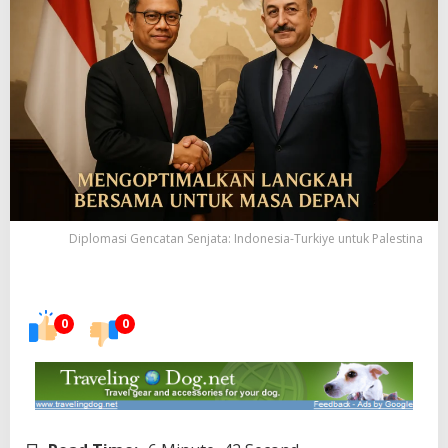
Diplomasi Gencatan Senjata: Indonesia-Turkiye untuk Palestina
0
0