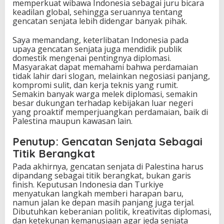
memperkuat wibawa Indonesia sebagai juru bicara
keadilan global, sehingga seruannya tentang
gencatan senjata lebih didengar banyak pihak.
Saya memandang, keterlibatan Indonesia pada
upaya gencatan senjata juga mendidik publik
domestik mengenai pentingnya diplomasi.
Masyarakat dapat memahami bahwa perdamaian
tidak lahir dari slogan, melainkan negosiasi panjang,
kompromi sulit, dan kerja teknis yang rumit.
Semakin banyak warga melek diplomasi, semakin
besar dukungan terhadap kebijakan luar negeri
yang proaktif memperjuangkan perdamaian, baik di
Palestina maupun kawasan lain.
Penutup: Gencatan Senjata Sebagai
Titik Berangkat
Pada akhirnya, gencatan senjata di Palestina harus
dipandang sebagai titik berangkat, bukan garis
finish. Keputusan Indonesia dan Turkiye
menyatukan langkah memberi harapan baru,
namun jalan ke depan masih panjang juga terjal.
Dibutuhkan keberanian politik, kreativitas diplomasi,
dan ketekunan kemanusiaan agar jeda senjata