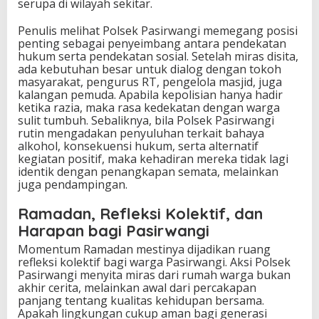
serupa di wilayah sekitar.
Penulis melihat Polsek Pasirwangi memegang posisi
penting sebagai penyeimbang antara pendekatan
hukum serta pendekatan sosial. Setelah miras disita,
ada kebutuhan besar untuk dialog dengan tokoh
masyarakat, pengurus RT, pengelola masjid, juga
kalangan pemuda. Apabila kepolisian hanya hadir
ketika razia, maka rasa kedekatan dengan warga
sulit tumbuh. Sebaliknya, bila Polsek Pasirwangi
rutin mengadakan penyuluhan terkait bahaya
alkohol, konsekuensi hukum, serta alternatif
kegiatan positif, maka kehadiran mereka tidak lagi
identik dengan penangkapan semata, melainkan
juga pendampingan.
Ramadan, Refleksi Kolektif, dan
Harapan bagi Pasirwangi
Momentum Ramadan mestinya dijadikan ruang
refleksi kolektif bagi warga Pasirwangi. Aksi Polsek
Pasirwangi menyita miras dari rumah warga bukan
akhir cerita, melainkan awal dari percakapan
panjang tentang kualitas kehidupan bersama.
Apakah lingkungan cukup aman bagi generasi