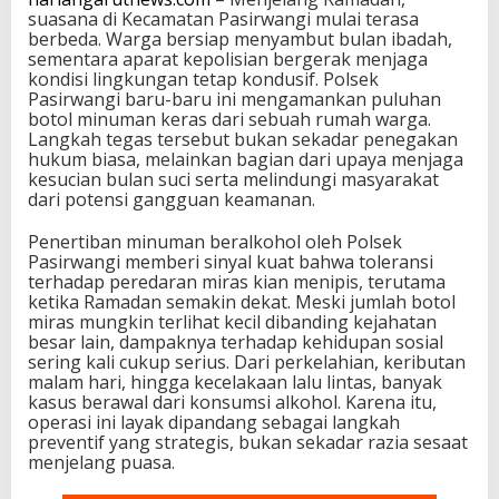
suasana di Kecamatan Pasirwangi mulai terasa
berbeda. Warga bersiap menyambut bulan ibadah,
sementara aparat kepolisian bergerak menjaga
kondisi lingkungan tetap kondusif. Polsek
Pasirwangi baru-baru ini mengamankan puluhan
botol minuman keras dari sebuah rumah warga.
Langkah tegas tersebut bukan sekadar penegakan
hukum biasa, melainkan bagian dari upaya menjaga
kesucian bulan suci serta melindungi masyarakat
dari potensi gangguan keamanan.
Penertiban minuman beralkohol oleh Polsek
Pasirwangi memberi sinyal kuat bahwa toleransi
terhadap peredaran miras kian menipis, terutama
ketika Ramadan semakin dekat. Meski jumlah botol
miras mungkin terlihat kecil dibanding kejahatan
besar lain, dampaknya terhadap kehidupan sosial
sering kali cukup serius. Dari perkelahian, keributan
malam hari, hingga kecelakaan lalu lintas, banyak
kasus berawal dari konsumsi alkohol. Karena itu,
operasi ini layak dipandang sebagai langkah
preventif yang strategis, bukan sekadar razia sesaat
menjelang puasa.