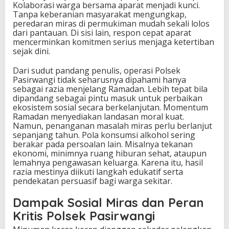
Kolaborasi warga bersama aparat menjadi kunci.
Tanpa keberanian masyarakat mengungkap,
peredaran miras di permukiman mudah sekali lolos
dari pantauan. Di sisi lain, respon cepat aparat
mencerminkan komitmen serius menjaga ketertiban
sejak dini.
Dari sudut pandang penulis, operasi Polsek
Pasirwangi tidak seharusnya dipahami hanya
sebagai razia menjelang Ramadan. Lebih tepat bila
dipandang sebagai pintu masuk untuk perbaikan
ekosistem sosial secara berkelanjutan. Momentum
Ramadan menyediakan landasan moral kuat.
Namun, penanganan masalah miras perlu berlanjut
sepanjang tahun. Pola konsumsi alkohol sering
berakar pada persoalan lain. Misalnya tekanan
ekonomi, minimnya ruang hiburan sehat, ataupun
lemahnya pengawasan keluarga. Karena itu, hasil
razia mestinya diikuti langkah edukatif serta
pendekatan persuasif bagi warga sekitar.
Dampak Sosial Miras dan Peran
Kritis Polsek Pasirwangi