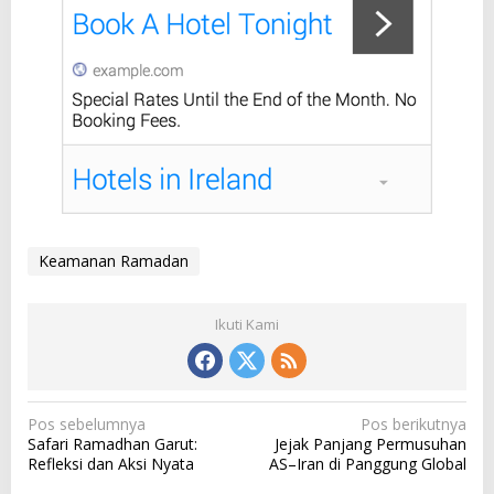
Keamanan Ramadan
Ikuti Kami
N
Pos sebelumnya
Pos berikutnya
Safari Ramadhan Garut:
Jejak Panjang Permusuhan
a
Refleksi dan Aksi Nyata
AS–Iran di Panggung Global
v