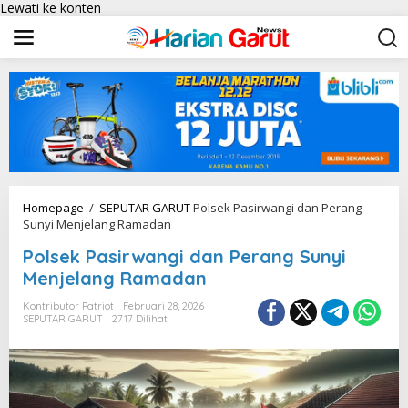
Lewati ke konten
Homepage
/
SEPUTAR GARUT
Polsek Pasirwangi dan Perang
Sunyi Menjelang Ramadan
Polsek Pasirwangi dan Perang Sunyi
Menjelang Ramadan
Kontributor Patriot
Februari 28, 2026
SEPUTAR GARUT
2717 Dilihat