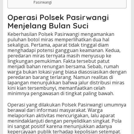
Pasirwangi
Operasi Polsek Pasirwangi
Menjelang Bulan Suci
Keberhasilan Polsek Pasirwangi mengamankan
puluhan botol miras memperlihatkan dua hal
sekaligus. Pertama, aparat tidak tinggal diam
menghadapi potensi gangguan keamanan. Kedua,
peredaran miras ternyata masih menyusup ke
lingkungan pemukiman. Fakta tersebut patut
menjadi bahan renungan bersama. Sebab, rumah
warga bukan lokasi yang biasa diasosiasikan dengan
peredaran barang terlarang. Namun realitas di
lapangan menunjukkan bahwa jalur distribusi miras
kini kian tersembunyi, memanfaatkan celah
minimnya pengawasan di tingkat paling bawah.
Operasi yang dilakukan Polsek Pasirwangi umumnya
berawal dari informasi masyarakat. Warga
melaporkan aktivitas mencurigakan, lalu aparat
menindaklanjuti dengan penyelidikan singkat. Pola
ini sangat positif karena menunjukkan adanya
kepercayaan publik terhadap kepolisian setempat.