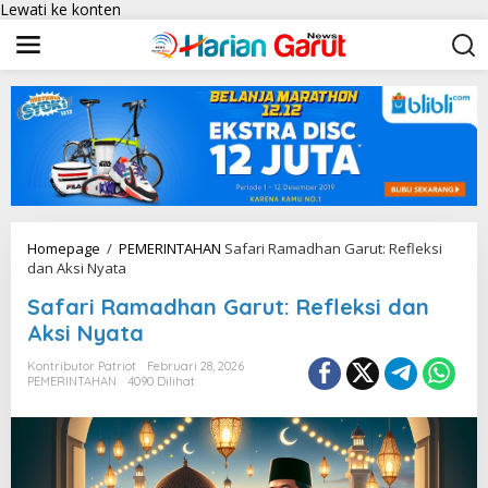
Lewati ke konten
Homepage
/
PEMERINTAHAN
Safari Ramadhan Garut: Refleksi
dan Aksi Nyata
Safari Ramadhan Garut: Refleksi dan
Aksi Nyata
Kontributor Patriot
Februari 28, 2026
PEMERINTAHAN
4090 Dilihat