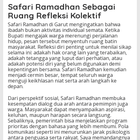
Safari Ramadhan Sebagai
Ruang Refleksi Kolektif
Safari Ramadhan di Garut mengingatkan bahwa
ibadah bukan aktivitas individual semata. Ketika
Bupati mengajak warga merenungi perjalanan
hidup, pesan tersebut menyentuh ruang batin
masyarakat. Refleksi diri penting untuk menilai sikap
selama ini: adakah hak orang lain yang terabaikan,
adakah tetangga yang luput dari perhatian, atau
adakah potensi diri yang belum digunakan demi
kepentingan bersama. Safari Ramadhan kemudian
menjadi cermin besar, tempat seluruh warga
menguji keikhlasan niat serta arah langkah ke
depan.
Dari perspektif sosial, Safari Ramadhan membuka
kesempatan dialog dua arah antara pemimpin juga
warga. Masyarakat dapat menyampaikan aspirasi,
keluhan, maupun harapan secara langsung.
Sebaliknya, pemerintah bisa menjelaskan program
prioritas dengan bahasa yang lebih membumi. Pola
komunikasi seperti ini menurunkan jarak psikologis
antara penguasa serta rakyat. Saya memandangnya