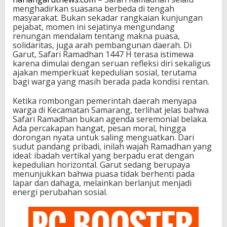
menghadirkan suasana berbeda di tengah
masyarakat. Bukan sekadar rangkaian kunjungan
pejabat, momen ini sejatinya mengundang
renungan mendalam tentang makna puasa,
solidaritas, juga arah pembangunan daerah. Di
Garut, Safari Ramadhan 1447 H terasa istimewa
karena dimulai dengan seruan refleksi diri sekaligus
ajakan memperkuat kepedulian sosial, terutama
bagi warga yang masih berada pada kondisi rentan.
Ketika rombongan pemerintah daerah menyapa
warga di Kecamatan Samarang, terlihat jelas bahwa
Safari Ramadhan bukan agenda seremonial belaka.
Ada percakapan hangat, pesan moral, hingga
dorongan nyata untuk saling menguatkan. Dari
sudut pandang pribadi, inilah wajah Ramadhan yang
ideal: ibadah vertikal yang berpadu erat dengan
kepedulian horizontal. Garut sedang berupaya
menunjukkan bahwa puasa tidak berhenti pada
lapar dan dahaga, melainkan berlanjut menjadi
energi perubahan sosial.