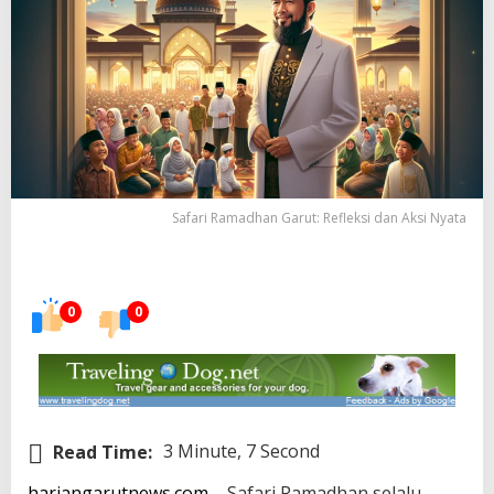
Safari Ramadhan Garut: Refleksi dan Aksi Nyata
0
0
Read Time:
3 Minute, 7 Second
hariangarutnews.com
– Safari Ramadhan selalu