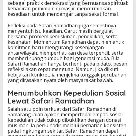
sebagai praktik demokrasi yang bernuansa spiritual:
kehadiran pemimpin di masjid mencerminkan
kesediaan untuk mendengar tanpa sekat formal.
Refleksi pada Safari Ramadhan juga semestinya
menyentuh isu keadilan. Garut masih bergulat
bersama problem kemiskinan, pendidikan, serta
kesehatan. Momentum Ramadhan dapat memantik
komitmen baru: mengurangi kesenjangan
antarwilayah, memperhatikan desa terpencil, serta
memberi ruang tumbuh bagi generasi muda. Bila
Safari Ramadhan hanya berhenti pada pidato, pesan
refleksi akan cepat menguap. Namun, jika diikuti
kebijakan konkret, ia menjelma tonggak perubahan
yang dirasakan nyata oleh masyarakat bawah.
Menumbuhkan Kepedulian Sosial
Lewat Safari Ramadhan
Salah satu poin terkuat dari Safari Ramadhan di
Samarang ialah ajakan mempertebal empati sosial.
Kepedulian tidak cukup dibuktikan dengan donasi
musiman. Ia perlu hadir melalui perhatian konsisten
pada lingkungan sekitar. Safari Ramadhan dapat