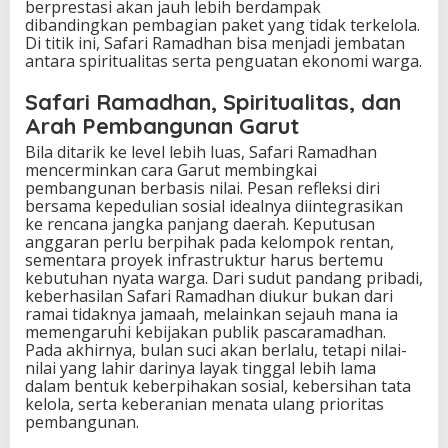
berprestasi akan jauh lebih berdampak
dibandingkan pembagian paket yang tidak terkelola.
Di titik ini, Safari Ramadhan bisa menjadi jembatan
antara spiritualitas serta penguatan ekonomi warga.
Safari Ramadhan, Spiritualitas, dan
Arah Pembangunan Garut
Bila ditarik ke level lebih luas, Safari Ramadhan
mencerminkan cara Garut membingkai
pembangunan berbasis nilai. Pesan refleksi diri
bersama kepedulian sosial idealnya diintegrasikan
ke rencana jangka panjang daerah. Keputusan
anggaran perlu berpihak pada kelompok rentan,
sementara proyek infrastruktur harus bertemu
kebutuhan nyata warga. Dari sudut pandang pribadi,
keberhasilan Safari Ramadhan diukur bukan dari
ramai tidaknya jamaah, melainkan sejauh mana ia
memengaruhi kebijakan publik pascaramadhan.
Pada akhirnya, bulan suci akan berlalu, tetapi nilai-
nilai yang lahir darinya layak tinggal lebih lama
dalam bentuk keberpihakan sosial, kebersihan tata
kelola, serta keberanian menata ulang prioritas
pembangunan.