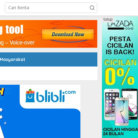
tutup
 Masyarakat