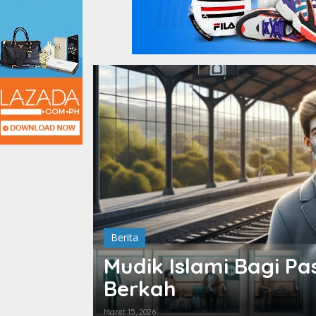
Berita
Mudik Islami Bagi Pa
Berkah
Maret 15, 2026