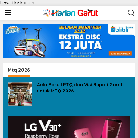
Lewati ke konten
Mtq 2026
Aula Baru LPTQ dan Visi Bupati Garut
untuk MTQ 2026