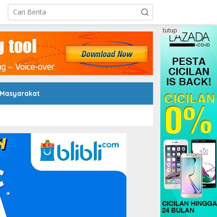
tutup
 Masyarakat