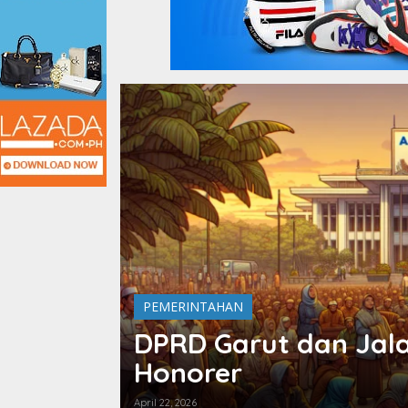
PEMERINTAHAN
DPRD Garut dan Jal
Honorer
April 22, 2026