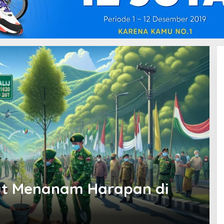
rut Menanam Harapan di