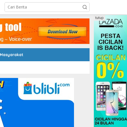
tutup
 Masyarakat