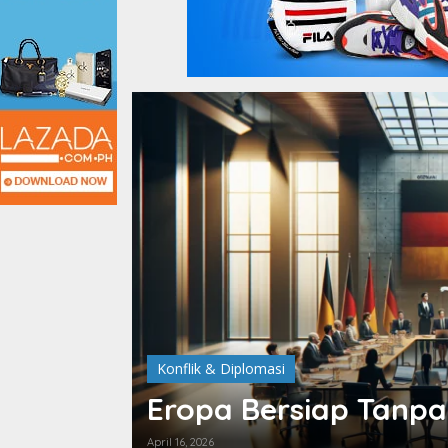
Konflik & Diplomasi
Eropa Bersiap Tanpa
April 16, 2026