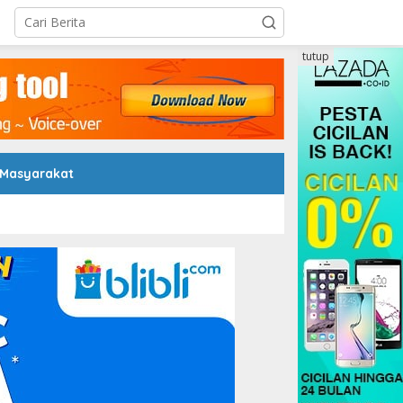
tutup
 Masyarakat