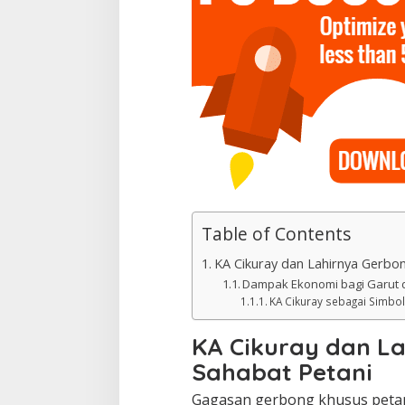
Table of Contents
KA Cikuray dan Lahirnya Gerbo
Dampak Ekonomi bagi Garut 
KA Cikuray sebagai Simbo
KA Cikuray dan L
Sahabat Petani
Gagasan gerbong khusus petan