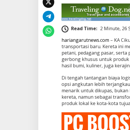
Read Time:
2 Minute, 26
hariangarutnews.com
– KA Cik
transportasi baru. Kereta ini 
petani, pedagang pasar, serta 
gerbong khusus untuk produk 
hasil bumi, kuliner, juga keraj
Di tengah tantangan biaya logi
opsi angkutan lebih terjangkau, 
menarik untuk dikupas, bukan 
kereta, namun sebagai transfo
produk lokal ke kota-kota tujua