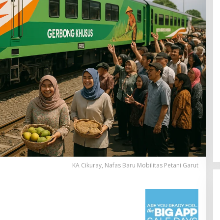
KA Cikuray, Nafas Baru Mobilitas Petani Garut