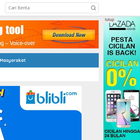
tutup
 Masyarakat