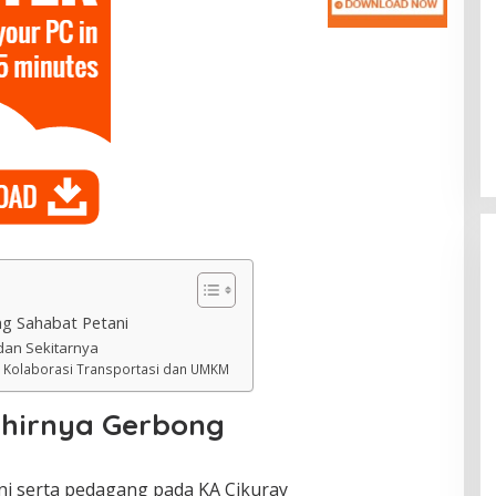
ng Sahabat Petani
dan Sekitarnya
l Kolaborasi Transportasi dan UMKM
ahirnya Gerbong
i serta pedagang pada KA Cikuray