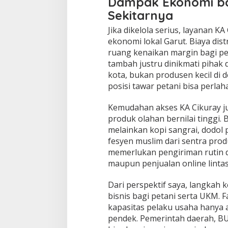
Dampak Ekonomi ba
Sekitarnya
Jika dikelola serius, layanan 
ekonomi lokal Garut. Biaya dis
ruang kenaikan margin bagi peta
tambah justru dinikmati pihak d
kota, bukan produsen kecil di 
posisi tawar petani bisa perla
Kemudahan akses KA Cikuray 
produk olahan bernilai tinggi.
melainkan kopi sangrai, dodol 
fesyen muslim dari sentra produ
memerlukan pengiriman rutin 
maupun penjualan online lintas
Dari perspektif saya, langkah k
bisnis bagi petani serta UKM. F
kapasitas pelaku usaha hanya
pendek. Pemerintah daerah, B