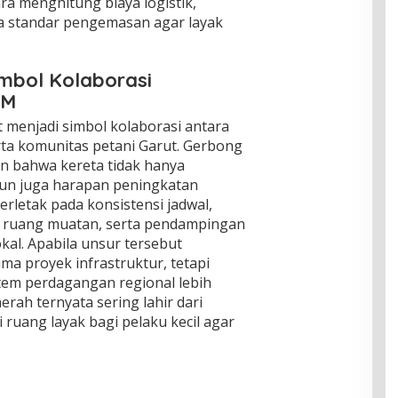
ra menghitung biaya logistik,
ta standar pengemasan agar layak
imbol Kolaborasi
KM
 menjadi simbol kolaborasi antara
rta komunitas petani Garut. Gerbong
 bahwa kereta tidak hanya
n juga harapan peningkatan
rletak pada konsistensi jadwal,
an ruang muatan, serta pendampingan
kal. Apabila unsur tersebut
ma proyek infrastruktur, tetapi
tem perdagangan regional lebih
erah ternyata sering lahir dari
ruang layak bagi pelaku kecil agar