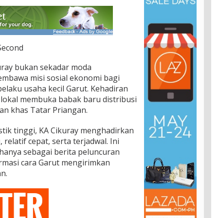
 Second
uray bukan sekadar moda
membawa misi sosial ekonomi bagi
pelaku usaha kecil Garut. Kehadiran
lokal membuka babak baru distribusi
inan khas Tatar Priangan.
stik tinggi, KA Cikuray menghadirkan
relatif cepat, serta terjadwal. Ini
hanya sebagai berita peluncuran
rmasi cara Garut mengirimkan
n.