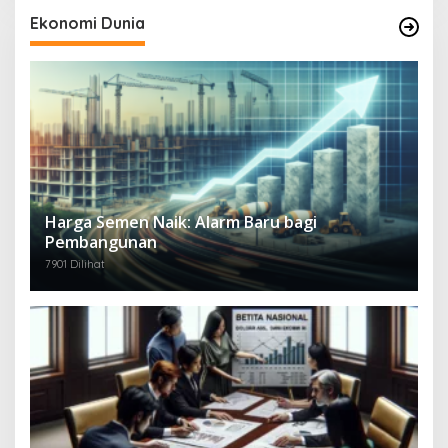
Ekonomi Dunia
Harga Semen Naik: Alarm Baru bagi
Pembangunan
7901 Dilihat