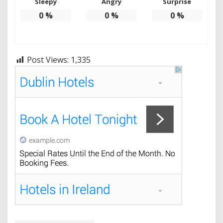
Sleepy
Angry
Surprise
0
%
0
%
0
%
Post Views:
1,335