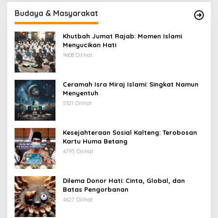
Budaya & Masyarakat
Khutbah Jumat Rajab: Momen Islami
Menyucikan Hati
9608 Dilihat
Ceramah Isra Miraj Islami: Singkat Namun
Menyentuh
5321 Dilihat
Kesejahteraan Sosial Kalteng: Terobosan
Kartu Huma Betang
4795 Dilihat
Dilema Donor Hati: Cinta, Global, dan
Batas Pengorbanan
4627 Dilihat