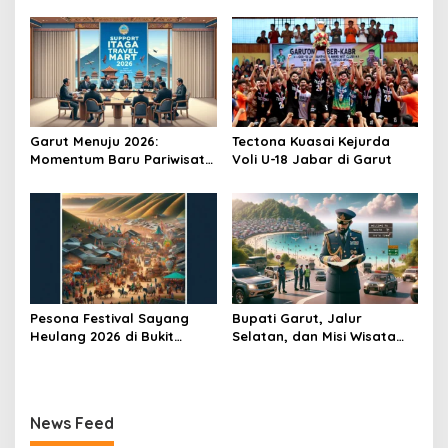
Garut Menuju 2026:
Tectona Kuasai Kejurda
Momentum Baru Pariwisata
Voli U-18 Jabar di Garut
Daerah
Pesona Festival Sayang
Bupati Garut, Jalur
Heulang 2026 di Bukit
Selatan, dan Misi Wisata
Teletubbies
Lebaran
News Feed