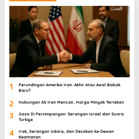
1
Perundingan Amerika Iran: Akhir Atau Awal Babak
Baru?
2
Hubungan AS Iran Mencair, Harga Minyak Tertekan
3
Gaza Di Persimpangan: Serangan Israel dan Suara
Turkiye
4
Irak, Serangan Udara, dan Desakan ke Dewan
Keamanan