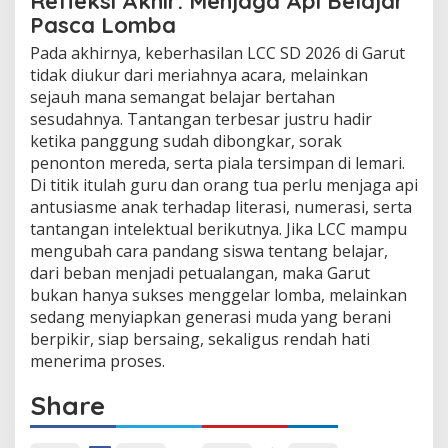
Refleksi Akhir: Menjaga Api Belajar
Pasca Lomba
Pada akhirnya, keberhasilan LCC SD 2026 di Garut
tidak diukur dari meriahnya acara, melainkan
sejauh mana semangat belajar bertahan
sesudahnya. Tantangan terbesar justru hadir
ketika panggung sudah dibongkar, sorak
penonton mereda, serta piala tersimpan di lemari.
Di titik itulah guru dan orang tua perlu menjaga api
antusiasme anak terhadap literasi, numerasi, serta
tantangan intelektual berikutnya. Jika LCC mampu
mengubah cara pandang siswa tentang belajar,
dari beban menjadi petualangan, maka Garut
bukan hanya sukses menggelar lomba, melainkan
sedang menyiapkan generasi muda yang berani
berpikir, siap bersaing, sekaligus rendah hati
menerima proses.
Share