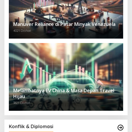
Manuver Reliance di Pasar Minyak Venezuela
4021 Dilihat
Melambatnya EV China & Masa Depan Travel
Hijau
3821 Dilihat
Konflik & Diplomasi