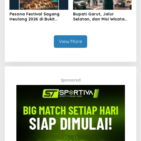
Pesona Festival Sayang
Bupati Garut, Jalur
Heulang 2026 di Bukit
Selatan, dan Misi Wisata
Teletubbies
Lebaran
View More
Sponsored