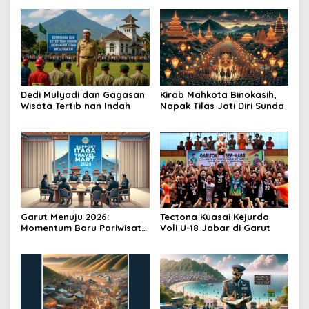
Dedi Mulyadi dan Gagasan
Kirab Mahkota Binokasih,
Wisata Tertib nan Indah
Napak Tilas Jati Diri Sunda
Garut Menuju 2026:
Tectona Kuasai Kejurda
Momentum Baru Pariwisata
Voli U-18 Jabar di Garut
Daerah