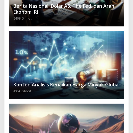
Berita Nasional: Dolar AS, The Fed, dan Arah
Ekonomi RI
6499 Dilihat
Konten Analisis Kenaikan Harga Minyak Global
4104 Dilihat