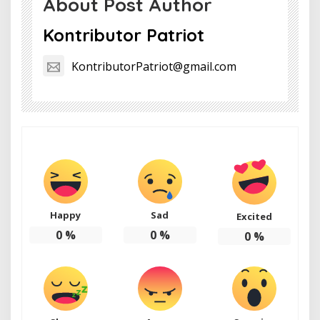
About Post Author
Kontributor Patriot
KontributorPatriot@gmail.com
Happy
Sad
Excited
0
%
0
%
0
%