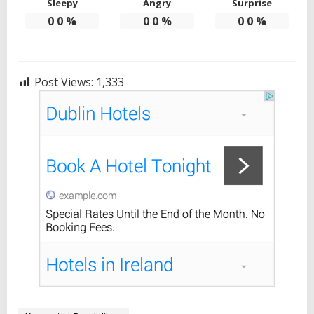
Sleepy
Angry
Surprise
0
0
%
0
0
%
0
0
%
Post Views:
1,333