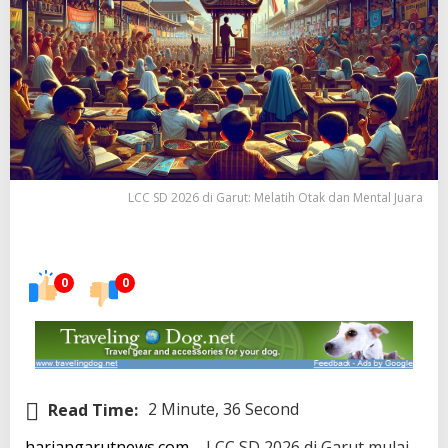
LCC SD 2026 di Garut: Melatih Otak dan Mental Juara
0
0
Read Time:
2 Minute, 36 Second
hariangarutnews.com
– LCC SD 2026 di Garut mulai