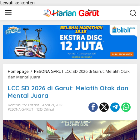
Lewati ke konten
Homepage
/
PESONA GARUT
LCC SD 2026 di Garut: Melatih Otak
dan Mental Juara
LCC SD 2026 di Garut: Melatih Otak dan
Mental Juara
Kontributor Patriot
April 21, 2026
PESONA GARUT
1333 Dilihat