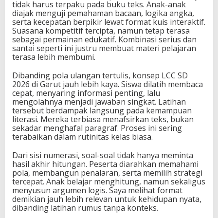
tidak harus terpaku pada buku teks. Anak-anak
diajak menguji pemahaman bacaan, logika angka,
serta kecepatan berpikir lewat format kuis interaktif.
Suasana kompetitif tercipta, namun tetap terasa
sebagai permainan edukatif. Kombinasi serius dan
santai seperti ini justru membuat materi pelajaran
terasa lebih membumi.
Dibanding pola ulangan tertulis, konsep LCC SD
2026 di Garut jauh lebih kaya. Siswa dilatih membaca
cepat, menyaring informasi penting, lalu
mengolahnya menjadi jawaban singkat. Latihan
tersebut berdampak langsung pada kemampuan
literasi. Mereka terbiasa menafsirkan teks, bukan
sekadar menghafal paragraf. Proses ini sering
terabaikan dalam rutinitas kelas biasa.
Dari sisi numerasi, soal-soal tidak hanya meminta
hasil akhir hitungan. Peserta diarahkan memahami
pola, membangun penalaran, serta memilih strategi
tercepat. Anak belajar menghitung, namun sekaligus
menyusun argumen logis. Saya melihat format
demikian jauh lebih relevan untuk kehidupan nyata,
dibanding latihan rumus tanpa konteks.