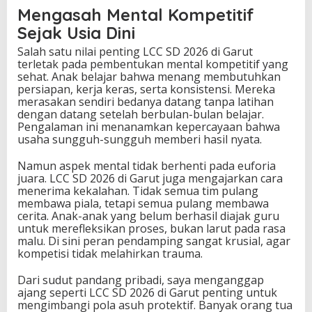
Mengasah Mental Kompetitif
Sejak Usia Dini
Salah satu nilai penting LCC SD 2026 di Garut
terletak pada pembentukan mental kompetitif yang
sehat. Anak belajar bahwa menang membutuhkan
persiapan, kerja keras, serta konsistensi. Mereka
merasakan sendiri bedanya datang tanpa latihan
dengan datang setelah berbulan-bulan belajar.
Pengalaman ini menanamkan kepercayaan bahwa
usaha sungguh-sungguh memberi hasil nyata.
Namun aspek mental tidak berhenti pada euforia
juara. LCC SD 2026 di Garut juga mengajarkan cara
menerima kekalahan. Tidak semua tim pulang
membawa piala, tetapi semua pulang membawa
cerita. Anak-anak yang belum berhasil diajak guru
untuk merefleksikan proses, bukan larut pada rasa
malu. Di sini peran pendamping sangat krusial, agar
kompetisi tidak melahirkan trauma.
Dari sudut pandang pribadi, saya menganggap
ajang seperti LCC SD 2026 di Garut penting untuk
mengimbangi pola asuh protektif. Banyak orang tua