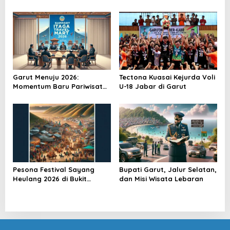
Garut Menuju 2026:
Tectona Kuasai Kejurda Voli
Momentum Baru Pariwisata
U-18 Jabar di Garut
Daerah
Pesona Festival Sayang
Bupati Garut, Jalur Selatan,
Heulang 2026 di Bukit
dan Misi Wisata Lebaran
Teletubbies