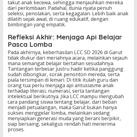
takut anak kecewa, sehingga menjauhkan mereka
dari perlombaan. Padahal, dunia nyata penuh
seleksi, penolakan, serta kegagalan. Lebih baik anak
dilatih sejak awal, di ruang edukatif, dengan
bimbingan yang empatik.
Refleksi Akhir: Menjaga Api Belajar
Pasca Lomba
Pada akhirnya, keberhasilan LCC SD 2026 di Garut
tidak diukur dari meriahnya acara, melainkan sejauh
mana semangat belajar bertahan sesudahnya.
Tantangan terbesar justru hadir ketika panggung
sudah dibongkar, sorak penonton mereda, serta
piala tersimpan di lemari. Di titik itulah guru dan
orang tua perlu menjaga api antusiasme anak
terhadap literasi, numerasi, serta tantangan
intelektual berikutnya. Jika LCC mampu mengubah
cara pandang siswa tentang belajar, dari beban
menjadi petualangan, maka Garut bukan hanya
sukses menggelar lomba, melainkan sedang
menyiapkan generasi muda yang berani berpikir,
siap bersaing, sekaligus rendah hati menerima
proses.