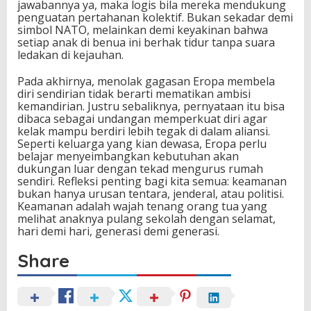
jawabannya ya, maka logis bila mereka mendukung
penguatan pertahanan kolektif. Bukan sekadar demi
simbol NATO, melainkan demi keyakinan bahwa
setiap anak di benua ini berhak tidur tanpa suara
ledakan di kejauhan.
Pada akhirnya, menolak gagasan Eropa membela
diri sendirian tidak berarti mematikan ambisi
kemandirian. Justru sebaliknya, pernyataan itu bisa
dibaca sebagai undangan memperkuat diri agar
kelak mampu berdiri lebih tegak di dalam aliansi.
Seperti keluarga yang kian dewasa, Eropa perlu
belajar menyeimbangkan kebutuhan akan
dukungan luar dengan tekad mengurus rumah
sendiri. Refleksi penting bagi kita semua: keamanan
bukan hanya urusan tentara, jenderal, atau politisi.
Keamanan adalah wajah tenang orang tua yang
melihat anaknya pulang sekolah dengan selamat,
hari demi hari, generasi demi generasi.
Share