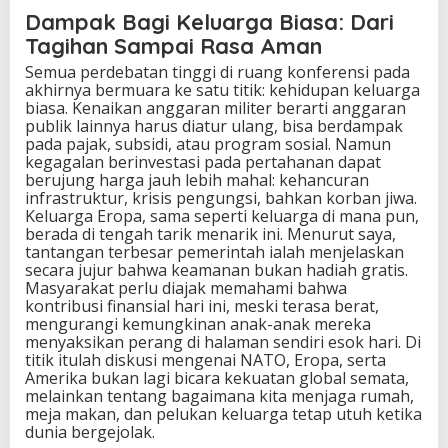
Dampak Bagi Keluarga Biasa: Dari
Tagihan Sampai Rasa Aman
Semua perdebatan tinggi di ruang konferensi pada
akhirnya bermuara ke satu titik: kehidupan keluarga
biasa. Kenaikan anggaran militer berarti anggaran
publik lainnya harus diatur ulang, bisa berdampak
pada pajak, subsidi, atau program sosial. Namun
kegagalan berinvestasi pada pertahanan dapat
berujung harga jauh lebih mahal: kehancuran
infrastruktur, krisis pengungsi, bahkan korban jiwa.
Keluarga Eropa, sama seperti keluarga di mana pun,
berada di tengah tarik menarik ini. Menurut saya,
tantangan terbesar pemerintah ialah menjelaskan
secara jujur bahwa keamanan bukan hadiah gratis.
Masyarakat perlu diajak memahami bahwa
kontribusi finansial hari ini, meski terasa berat,
mengurangi kemungkinan anak-anak mereka
menyaksikan perang di halaman sendiri esok hari. Di
titik itulah diskusi mengenai NATO, Eropa, serta
Amerika bukan lagi bicara kekuatan global semata,
melainkan tentang bagaimana kita menjaga rumah,
meja makan, dan pelukan keluarga tetap utuh ketika
dunia bergejolak.