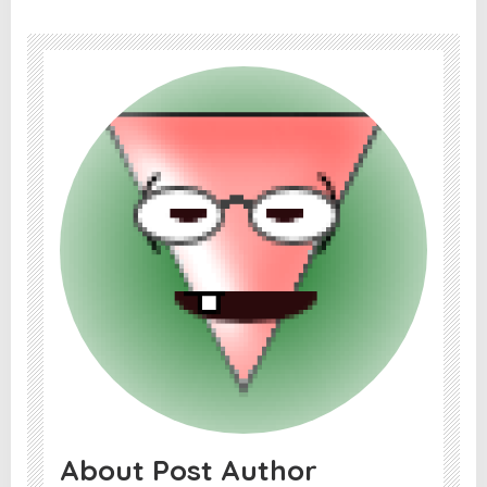
About Post Author