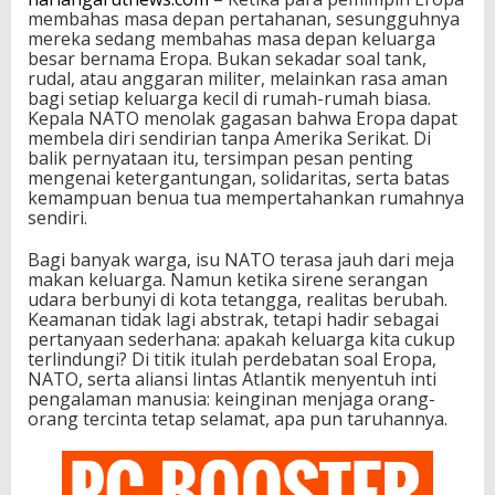
membahas masa depan pertahanan, sesungguhnya
mereka sedang membahas masa depan keluarga
besar bernama Eropa. Bukan sekadar soal tank,
rudal, atau anggaran militer, melainkan rasa aman
bagi setiap keluarga kecil di rumah-rumah biasa.
Kepala NATO menolak gagasan bahwa Eropa dapat
membela diri sendirian tanpa Amerika Serikat. Di
balik pernyataan itu, tersimpan pesan penting
mengenai ketergantungan, solidaritas, serta batas
kemampuan benua tua mempertahankan rumahnya
sendiri.
Bagi banyak warga, isu NATO terasa jauh dari meja
makan keluarga. Namun ketika sirene serangan
udara berbunyi di kota tetangga, realitas berubah.
Keamanan tidak lagi abstrak, tetapi hadir sebagai
pertanyaan sederhana: apakah keluarga kita cukup
terlindungi? Di titik itulah perdebatan soal Eropa,
NATO, serta aliansi lintas Atlantik menyentuh inti
pengalaman manusia: keinginan menjaga orang-
orang tercinta tetap selamat, apa pun taruhannya.