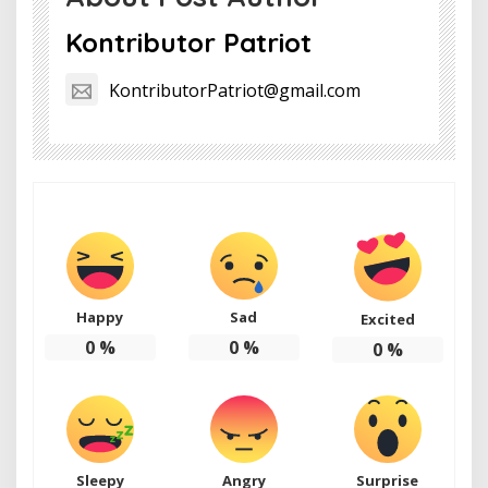
Kontributor Patriot
KontributorPatriot@gmail.com
Happy
Sad
Excited
0
%
0
%
0
%
Sleepy
Angry
Surprise