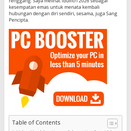
renggang. Saya melihat Idulfitri 2026 sebagai
kesempatan emas untuk menata kembali
hubungan dengan diri sendiri, sesama, juga Sang
Pencipta.
Table of Contents