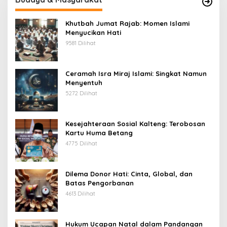
Khutbah Jumat Rajab: Momen Islami
Menyucikan Hati
9581 Dilihat
Ceramah Isra Miraj Islami: Singkat Namun
Menyentuh
5272 Dilihat
Kesejahteraan Sosial Kalteng: Terobosan
Kartu Huma Betang
4775 Dilihat
Dilema Donor Hati: Cinta, Global, dan
Batas Pengorbanan
4613 Dilihat
Hukum Ucapan Natal dalam Pandangan