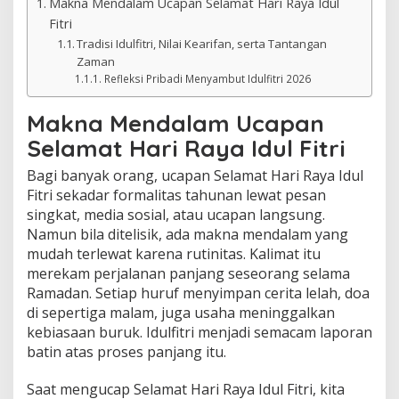
Makna Mendalam Ucapan Selamat Hari Raya Idul
Fitri
Tradisi Idulfitri, Nilai Kearifan, serta Tantangan
Zaman
Refleksi Pribadi Menyambut Idulfitri 2026
Makna Mendalam Ucapan
Selamat Hari Raya Idul Fitri
Bagi banyak orang, ucapan Selamat Hari Raya Idul
Fitri sekadar formalitas tahunan lewat pesan
singkat, media sosial, atau ucapan langsung.
Namun bila ditelisik, ada makna mendalam yang
mudah terlewat karena rutinitas. Kalimat itu
merekam perjalanan panjang seseorang selama
Ramadan. Setiap huruf menyimpan cerita lelah, doa
di sepertiga malam, juga usaha meninggalkan
kebiasaan buruk. Idulfitri menjadi semacam laporan
batin atas proses panjang itu.
Saat mengucap Selamat Hari Raya Idul Fitri, kita