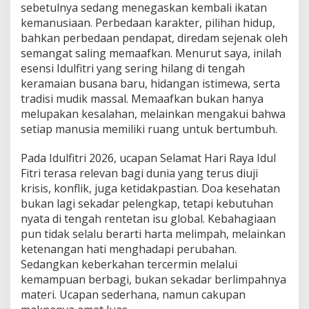
sebetulnya sedang menegaskan kembali ikatan
kemanusiaan. Perbedaan karakter, pilihan hidup,
bahkan perbedaan pendapat, diredam sejenak oleh
semangat saling memaafkan. Menurut saya, inilah
esensi Idulfitri yang sering hilang di tengah
keramaian busana baru, hidangan istimewa, serta
tradisi mudik massal. Memaafkan bukan hanya
melupakan kesalahan, melainkan mengakui bahwa
setiap manusia memiliki ruang untuk bertumbuh.
Pada Idulfitri 2026, ucapan Selamat Hari Raya Idul
Fitri terasa relevan bagi dunia yang terus diuji
krisis, konflik, juga ketidakpastian. Doa kesehatan
bukan lagi sekadar pelengkap, tetapi kebutuhan
nyata di tengah rentetan isu global. Kebahagiaan
pun tidak selalu berarti harta melimpah, melainkan
ketenangan hati menghadapi perubahan.
Sedangkan keberkahan tercermin melalui
kemampuan berbagi, bukan sekadar berlimpahnya
materi. Ucapan sederhana, namun cakupan