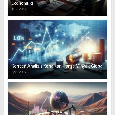
Ekonomi RI
6447 Dilihat
Konten Analisis Kenaikan Harga Minyak Global
4094 Dilihat