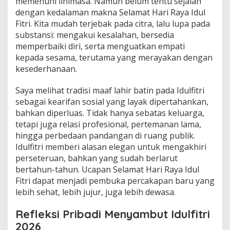
memenuhi linimasa. Namun belum tentu sejalan
dengan kedalaman makna Selamat Hari Raya Idul
Fitri. Kita mudah terjebak pada citra, lalu lupa pada
substansi: mengakui kesalahan, bersedia
memperbaiki diri, serta menguatkan empati
kepada sesama, terutama yang merayakan dengan
kesederhanaan.
Saya melihat tradisi maaf lahir batin pada Idulfitri
sebagai kearifan sosial yang layak dipertahankan,
bahkan diperluas. Tidak hanya sebatas keluarga,
tetapi juga relasi profesional, pertemanan lama,
hingga perbedaan pandangan di ruang publik.
Idulfitri memberi alasan elegan untuk mengakhiri
perseteruan, bahkan yang sudah berlarut
bertahun-tahun. Ucapan Selamat Hari Raya Idul
Fitri dapat menjadi pembuka percakapan baru yang
lebih sehat, lebih jujur, juga lebih dewasa.
Refleksi Pribadi Menyambut Idulfitri
2026