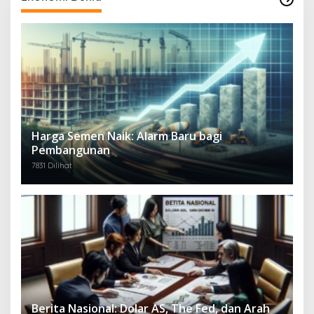
Harga Semen Naik: Alarm Baru bagi
Pembangunan
7831 Dilihat
Berita Nasional: Dolar AS, The Fed, dan Arah