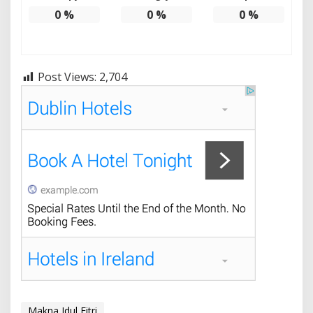
0
%
0
%
0
%
Post Views:
2,704
Makna Idul Fitri