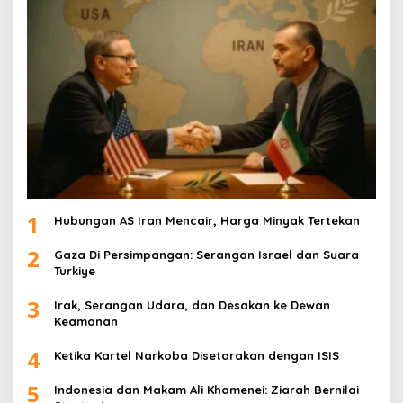
1
Hubungan AS Iran Mencair, Harga Minyak Tertekan
2
Gaza Di Persimpangan: Serangan Israel dan Suara
Turkiye
3
Irak, Serangan Udara, dan Desakan ke Dewan
Keamanan
4
Ketika Kartel Narkoba Disetarakan dengan ISIS
5
Indonesia dan Makam Ali Khamenei: Ziarah Bernilai