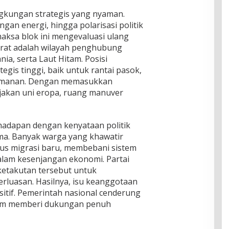
ingkungan strategis yang nyaman.
ngan energi, hingga polarisasi politik
ksa blok ini mengevaluasi ulang
arat adalah wilayah penghubung
ia, serta Laut Hitam. Posisi
tegis tinggi, baik untuk rantai pasok,
eamanan. Dengan memasukkan
ijakan uni eropa, ruang manuver
rhadapan dengan kenyataan politik
ma. Banyak warga yang khawatir
us migrasi baru, membebani sistem
alam kesenjangan ekonomi. Partai
ketakutan tersebut untuk
luasan. Hasilnya, isu keanggotaan
sitif. Pemerintah nasional cenderung
lum memberi dukungan penuh