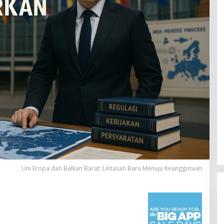
Uni Eropa dan Balkan Barat: Lintasan Baru Menuju Keanggotaan