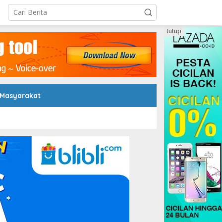
tutup
 Masyarakat