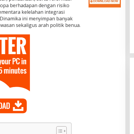
 eropa berhadapan dengan risiko
sementara kelelahan integrasi
 Dinamika ini menyimpan banyak
wasan sekaligus arah politik benua.