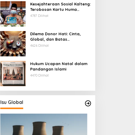
Kesejahteraan Sosial Kalteng:
Terobosan Kartu Huma
Betang
4787 Dilihat
Dilema Donor Hati: Cinta,
Global, dan Batas
Pengorbanan
4626 Dilihat
Hukum Ucapan Natal dalam
Pandangan Islami
4470 Dilihat
Isu Global