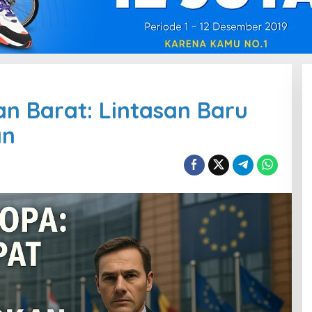
an Barat: Lintasan Baru
an