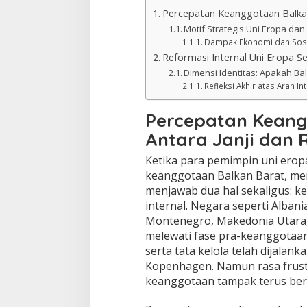
Percepatan Keanggotaan Balkan 
Motif Strategis Uni Eropa dan
Dampak Ekonomi dan Sosia
Reformasi Internal Uni Eropa S
Dimensi Identitas: Apakah Ba
Refleksi Akhir atas Arah In
Percepatan Keang
Antara Janji dan R
Ketika para pemimpin uni erop
keanggotaan Balkan Barat, m
menjawab dua hal sekaligus: ke
internal. Negara seperti Alban
Montenegro, Makedonia Utara, 
melewati fase pra-keanggotaa
serta tata kelola telah dijala
Kopenhagen. Namun rasa frust
keanggotaan tampak terus ber