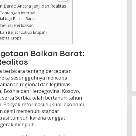
Barat: Antara Janji dan Realitas
 Tantangan Internal
l bagi Balkan Barat
ebelum Perluasan
lkan Barat “Cukup Eropa”?
tegrasi Eropa
gotaan Balkan Barat:
ealitas
a berbicara tentang percepatan
ereka sesungguhnya mencoba
amanan regional dan legitimasi
ia, Bosnia dan Herzegovina, Kosovo,
serta Serbia, telah bertahun-tahun
n. Banyak reformasi hukum, ekonomi,
nkan demi memenuhi standar
rasi tumbuh karena tenggat
gerak menjauh.