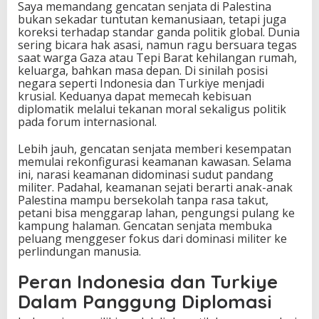
Saya memandang gencatan senjata di Palestina
bukan sekadar tuntutan kemanusiaan, tetapi juga
koreksi terhadap standar ganda politik global. Dunia
sering bicara hak asasi, namun ragu bersuara tegas
saat warga Gaza atau Tepi Barat kehilangan rumah,
keluarga, bahkan masa depan. Di sinilah posisi
negara seperti Indonesia dan Turkiye menjadi
krusial. Keduanya dapat memecah kebisuan
diplomatik melalui tekanan moral sekaligus politik
pada forum internasional.
Lebih jauh, gencatan senjata memberi kesempatan
memulai rekonfigurasi keamanan kawasan. Selama
ini, narasi keamanan didominasi sudut pandang
militer. Padahal, keamanan sejati berarti anak-anak
Palestina mampu bersekolah tanpa rasa takut,
petani bisa menggarap lahan, pengungsi pulang ke
kampung halaman. Gencatan senjata membuka
peluang menggeser fokus dari dominasi militer ke
perlindungan manusia.
Peran Indonesia dan Turkiye
Dalam Panggung Diplomasi