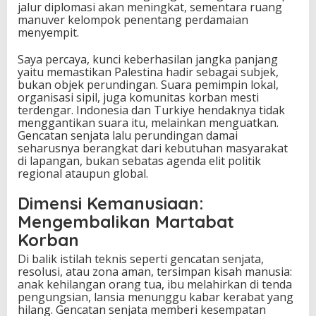
jalur diplomasi akan meningkat, sementara ruang
manuver kelompok penentang perdamaian
menyempit.
Saya percaya, kunci keberhasilan jangka panjang
yaitu memastikan Palestina hadir sebagai subjek,
bukan objek perundingan. Suara pemimpin lokal,
organisasi sipil, juga komunitas korban mesti
terdengar. Indonesia dan Turkiye hendaknya tidak
menggantikan suara itu, melainkan menguatkan.
Gencatan senjata lalu perundingan damai
seharusnya berangkat dari kebutuhan masyarakat
di lapangan, bukan sebatas agenda elit politik
regional ataupun global.
Dimensi Kemanusiaan:
Mengembalikan Martabat
Korban
Di balik istilah teknis seperti gencatan senjata,
resolusi, atau zona aman, tersimpan kisah manusia:
anak kehilangan orang tua, ibu melahirkan di tenda
pengungsian, lansia menunggu kabar kerabat yang
hilang. Gencatan senjata memberi kesempatan