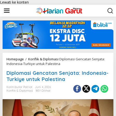
Lewati ke konten
Homepage
/
Konflik & Diplomasi
Diplomasi Gencatan Senjata:
Indonesia-Turkiye untuk Palestina
Diplomasi Gencatan Senjata: Indonesia-
Turkiye untuk Palestina
Kontributor Patriot
Juni 4, 2026
Konflik & Diplomasi
1851 Dilihat