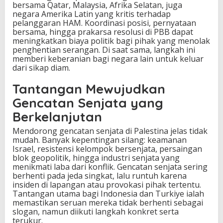
bersama Qatar, Malaysia, Afrika Selatan, juga
negara Amerika Latin yang kritis terhadap
pelanggaran HAM. Koordinasi posisi, pernyataan
bersama, hingga prakarsa resolusi di PBB dapat
meningkatkan biaya politik bagi pihak yang menolak
penghentian serangan. Di saat sama, langkah ini
memberi keberanian bagi negara lain untuk keluar
dari sikap diam.
Tantangan Mewujudkan
Gencatan Senjata yang
Berkelanjutan
Mendorong gencatan senjata di Palestina jelas tidak
mudah. Banyak kepentingan silang: keamanan
Israel, resistensi kelompok bersenjata, persaingan
blok geopolitik, hingga industri senjata yang
menikmati laba dari konflik. Gencatan senjata sering
berhenti pada jeda singkat, lalu runtuh karena
insiden di lapangan atau provokasi pihak tertentu.
Tantangan utama bagi Indonesia dan Turkiye ialah
memastikan seruan mereka tidak berhenti sebagai
slogan, namun diikuti langkah konkret serta
terukur.