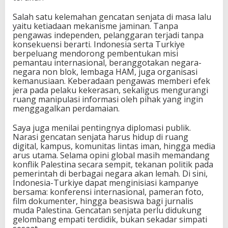
Salah satu kelemahan gencatan senjata di masa lalu
yaitu ketiadaan mekanisme jaminan. Tanpa
pengawas independen, pelanggaran terjadi tanpa
konsekuensi berarti. Indonesia serta Turkiye
berpeluang mendorong pembentukan misi
pemantau internasional, beranggotakan negara-
negara non blok, lembaga HAM, juga organisasi
kemanusiaan. Keberadaan pengawas memberi efek
jera pada pelaku kekerasan, sekaligus mengurangi
ruang manipulasi informasi oleh pihak yang ingin
menggagalkan perdamaian.
Saya juga menilai pentingnya diplomasi publik.
Narasi gencatan senjata harus hidup di ruang
digital, kampus, komunitas lintas iman, hingga media
arus utama. Selama opini global masih memandang
konflik Palestina secara sempit, tekanan politik pada
pemerintah di berbagai negara akan lemah. Di sini,
Indonesia-Turkiye dapat menginisiasi kampanye
bersama: konferensi internasional, pameran foto,
film dokumenter, hingga beasiswa bagi jurnalis
muda Palestina. Gencatan senjata perlu didukung
gelombang empati terdidik, bukan sekadar simpati