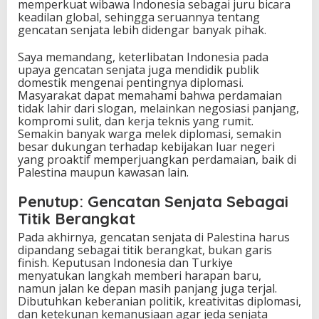
memperkuat wibawa Indonesia sebagai juru bicara
keadilan global, sehingga seruannya tentang
gencatan senjata lebih didengar banyak pihak.
Saya memandang, keterlibatan Indonesia pada
upaya gencatan senjata juga mendidik publik
domestik mengenai pentingnya diplomasi.
Masyarakat dapat memahami bahwa perdamaian
tidak lahir dari slogan, melainkan negosiasi panjang,
kompromi sulit, dan kerja teknis yang rumit.
Semakin banyak warga melek diplomasi, semakin
besar dukungan terhadap kebijakan luar negeri
yang proaktif memperjuangkan perdamaian, baik di
Palestina maupun kawasan lain.
Penutup: Gencatan Senjata Sebagai
Titik Berangkat
Pada akhirnya, gencatan senjata di Palestina harus
dipandang sebagai titik berangkat, bukan garis
finish. Keputusan Indonesia dan Turkiye
menyatukan langkah memberi harapan baru,
namun jalan ke depan masih panjang juga terjal.
Dibutuhkan keberanian politik, kreativitas diplomasi,
dan ketekunan kemanusiaan agar jeda senjata