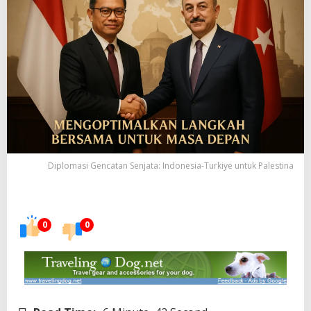
Diplomasi Gencatan Senjata: Indonesia-Turkiye untuk Palestina
0
0