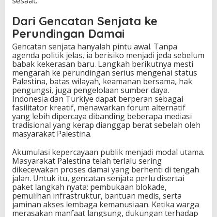
sesaat.
Dari Gencatan Senjata ke
Perundingan Damai
Gencatan senjata hanyalah pintu awal. Tanpa
agenda politik jelas, ia berisiko menjadi jeda sebelum
babak kekerasan baru. Langkah berikutnya mesti
mengarah ke perundingan serius mengenai status
Palestina, batas wilayah, keamanan bersama, hak
pengungsi, juga pengelolaan sumber daya.
Indonesia dan Turkiye dapat berperan sebagai
fasilitator kreatif, menawarkan forum alternatif
yang lebih dipercaya dibanding beberapa mediasi
tradisional yang kerap dianggap berat sebelah oleh
masyarakat Palestina.
Akumulasi kepercayaan publik menjadi modal utama.
Masyarakat Palestina telah terlalu sering
dikecewakan proses damai yang berhenti di tengah
jalan. Untuk itu, gencatan senjata perlu disertai
paket langkah nyata: pembukaan blokade,
pemulihan infrastruktur, bantuan medis, serta
jaminan akses lembaga kemanusiaan. Ketika warga
merasakan manfaat langsung, dukungan terhadap