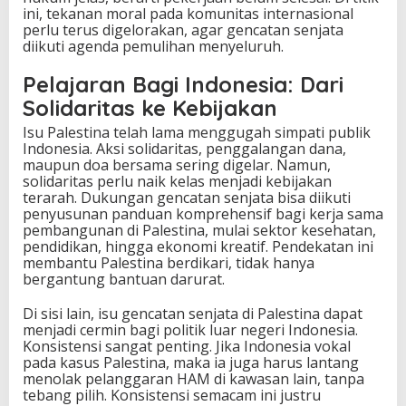
ini, tekanan moral pada komunitas internasional
perlu terus digelorakan, agar gencatan senjata
diikuti agenda pemulihan menyeluruh.
Pelajaran Bagi Indonesia: Dari
Solidaritas ke Kebijakan
Isu Palestina telah lama menggugah simpati publik
Indonesia. Aksi solidaritas, penggalangan dana,
maupun doa bersama sering digelar. Namun,
solidaritas perlu naik kelas menjadi kebijakan
terarah. Dukungan gencatan senjata bisa diikuti
penyusunan panduan komprehensif bagi kerja sama
pembangunan di Palestina, mulai sektor kesehatan,
pendidikan, hingga ekonomi kreatif. Pendekatan ini
membantu Palestina berdikari, tidak hanya
bergantung bantuan darurat.
Di sisi lain, isu gencatan senjata di Palestina dapat
menjadi cermin bagi politik luar negeri Indonesia.
Konsistensi sangat penting. Jika Indonesia vokal
pada kasus Palestina, maka ia juga harus lantang
menolak pelanggaran HAM di kawasan lain, tanpa
tebang pilih. Konsistensi semacam ini justru