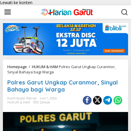
Lewati ke konten
Homepage
/
HUKUM & HAM
Polres Garut Ungkap Curanmor,
Sinyal Bahaya bagi Warga
Polres Garut Ungkap Curanmor, Sinyal
Bahaya bagi Warga
Kontributor Patriot
Juni 1, 2026
HUKUM & HAM
1315 Dilihat