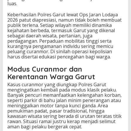
luas.
Keberhasilan Polres Garut lewat Ops Jaran Lodaya
2026 patut diapresiasi, namun tidak boleh membuat
publik terlena. Setiap wilayah memiliki dinamika
kejahatan berbeda, termasuk Garut yang dikenal
sebagai daerah wisata, pertanian, juga
perdagangan. Perpaduan mobilitas tinggi serta
kurangnya pengamanan individu sering memicu
peluang curanmor. Di sinilah operasi kepolisian
harus disertai edukasi pencegahan bagi warga.
Modus Curanmor dan
Kerentanan Warga Garut
Kasus curanmor yang diungkap Polres Garut
mengingatkan kembali pada modus klasik pelaku.
Banyak pencuri memanfaatkan kelengahan korban,
seperti parkir di bahu jalan minim penerangan atau
meninggalkan motor tanpa kunci ganda. Area
pemukiman padat, pasar tradisional, hingga
kawasan wisata sering berada di urutan teratas titik
rawan. Situasi ramai justru kerap menjadi selimut
aman bagi pelaku bergerak cepat.