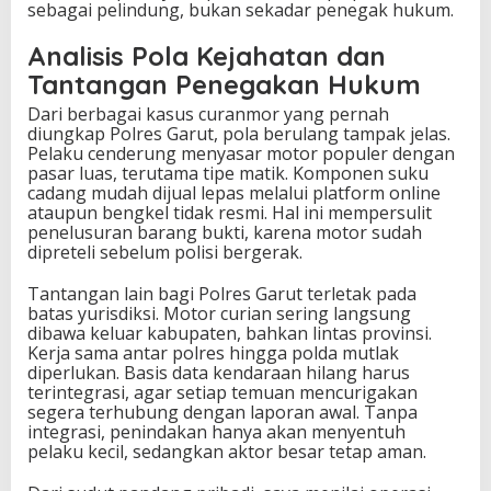
sebagai pelindung, bukan sekadar penegak hukum.
Analisis Pola Kejahatan dan
Tantangan Penegakan Hukum
Dari berbagai kasus curanmor yang pernah
diungkap Polres Garut, pola berulang tampak jelas.
Pelaku cenderung menyasar motor populer dengan
pasar luas, terutama tipe matik. Komponen suku
cadang mudah dijual lepas melalui platform online
ataupun bengkel tidak resmi. Hal ini mempersulit
penelusuran barang bukti, karena motor sudah
dipreteli sebelum polisi bergerak.
Tantangan lain bagi Polres Garut terletak pada
batas yurisdiksi. Motor curian sering langsung
dibawa keluar kabupaten, bahkan lintas provinsi.
Kerja sama antar polres hingga polda mutlak
diperlukan. Basis data kendaraan hilang harus
terintegrasi, agar setiap temuan mencurigakan
segera terhubung dengan laporan awal. Tanpa
integrasi, penindakan hanya akan menyentuh
pelaku kecil, sedangkan aktor besar tetap aman.