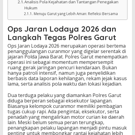
Analisis Pola Kejahatan dan Tantangan Penegakan
Hukum
Menuju Garut yang Lebih Aman: Refleksi Bersama
Ops Jaran Lodaya 2026 dan
Langkah Tegas Polres Garut
Ops Jaran Lodaya 2026 merupakan operasi bertema
penanggulangan curanmor yang digelar serentak di
jajaran Polda Jawa Barat. Polres Garut menempatkan
operasi ini sebagai momentum mempersempit
ruang gerak jaringan pencuri kendaraan. Bukan
hanya patroli intensif, namun juga penyelidikan
berbasis data laporan kehilangan, rekam jejak kasus
lama, serta analisis pola waktu dan lokasi kejadian.
Dua terduga pelaku yang diamankan Polres Garut
diduga berperan sebagai eksekutor lapangan.
Biasanya kelompok curanmor memiliki pembagian
tugas cukup rapi. Ada pengintai, eksekutor, serta
penadah yang mengalirkan motor curian ke daerah
lain. Meski belum semua peran terungkap,
penangkapan pelaku lapangan menjadi pintu masuk
penting untuk membongkar rantai kejahatan lebih