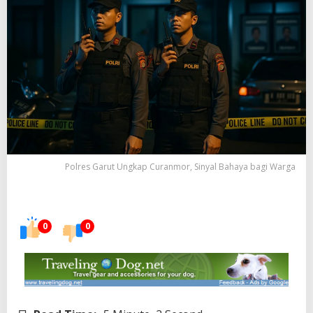
Polres Garut Ungkap Curanmor, Sinyal Bahaya bagi Warga
0
0