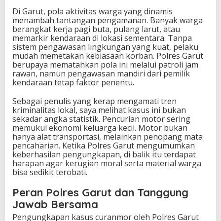
Di Garut, pola aktivitas warga yang dinamis
menambah tantangan pengamanan. Banyak warga
berangkat kerja pagi buta, pulang larut, atau
memarkir kendaraan di lokasi sementara. Tanpa
sistem pengawasan lingkungan yang kuat, pelaku
mudah memetakan kebiasaan korban. Polres Garut
berupaya mematahkan pola ini melalui patroli jam
rawan, namun pengawasan mandiri dari pemilik
kendaraan tetap faktor penentu.
Sebagai penulis yang kerap mengamati tren
kriminalitas lokal, saya melihat kasus ini bukan
sekadar angka statistik. Pencurian motor sering
memukul ekonomi keluarga kecil. Motor bukan
hanya alat transportasi, melainkan penopang mata
pencaharian. Ketika Polres Garut mengumumkan
keberhasilan pengungkapan, di balik itu terdapat
harapan agar kerugian moral serta material warga
bisa sedikit terobati.
Peran Polres Garut dan Tanggung
Jawab Bersama
Pengungkapan kasus curanmor oleh Polres Garut