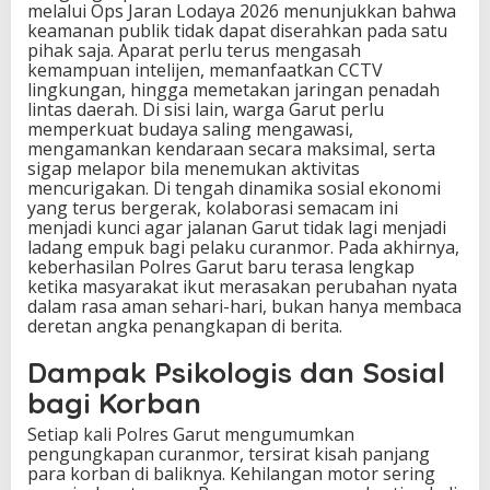
melalui Ops Jaran Lodaya 2026 menunjukkan bahwa
keamanan publik tidak dapat diserahkan pada satu
pihak saja. Aparat perlu terus mengasah
kemampuan intelijen, memanfaatkan CCTV
lingkungan, hingga memetakan jaringan penadah
lintas daerah. Di sisi lain, warga Garut perlu
memperkuat budaya saling mengawasi,
mengamankan kendaraan secara maksimal, serta
sigap melapor bila menemukan aktivitas
mencurigakan. Di tengah dinamika sosial ekonomi
yang terus bergerak, kolaborasi semacam ini
menjadi kunci agar jalanan Garut tidak lagi menjadi
ladang empuk bagi pelaku curanmor. Pada akhirnya,
keberhasilan Polres Garut baru terasa lengkap
ketika masyarakat ikut merasakan perubahan nyata
dalam rasa aman sehari-hari, bukan hanya membaca
deretan angka penangkapan di berita.
Dampak Psikologis dan Sosial
bagi Korban
Setiap kali Polres Garut mengumumkan
pengungkapan curanmor, tersirat kisah panjang
para korban di baliknya. Kehilangan motor sering