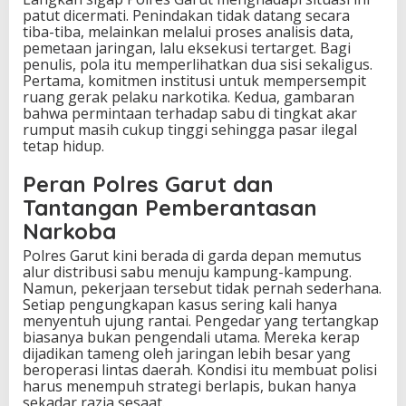
patut dicermati. Penindakan tidak datang secara
tiba-tiba, melainkan melalui proses analisis data,
pemetaan jaringan, lalu eksekusi tertarget. Bagi
penulis, pola itu memperlihatkan dua sisi sekaligus.
Pertama, komitmen institusi untuk mempersempit
ruang gerak pelaku narkotika. Kedua, gambaran
bahwa permintaan terhadap sabu di tingkat akar
rumput masih cukup tinggi sehingga pasar ilegal
tetap hidup.
Peran Polres Garut dan
Tantangan Pemberantasan
Narkoba
Polres Garut kini berada di garda depan memutus
alur distribusi sabu menuju kampung-kampung.
Namun, pekerjaan tersebut tidak pernah sederhana.
Setiap pengungkapan kasus sering kali hanya
menyentuh ujung rantai. Pengedar yang tertangkap
biasanya bukan pengendali utama. Mereka kerap
dijadikan tameng oleh jaringan lebih besar yang
beroperasi lintas daerah. Kondisi itu membuat polisi
harus menempuh strategi berlapis, bukan hanya
sekadar razia sesaat.