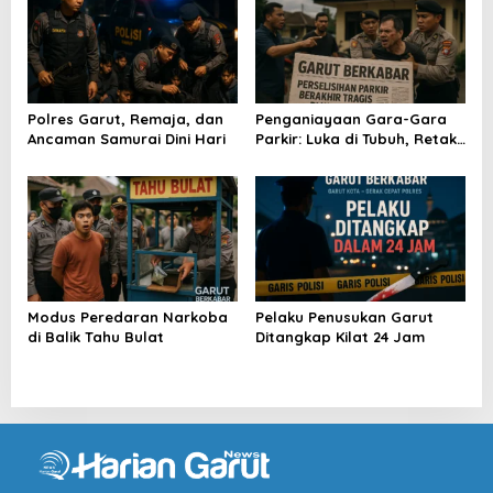
Polres Garut, Remaja, dan
Penganiayaan Gara-Gara
Ancaman Samurai Dini Hari
Parkir: Luka di Tubuh, Retak
di Nurani
Modus Peredaran Narkoba
Pelaku Penusukan Garut
di Balik Tahu Bulat
Ditangkap Kilat 24 Jam