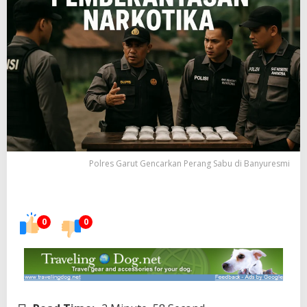
Polres Garut Gencarkan Perang Sabu di Banyuresmi
0
0