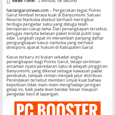
Read Time:
2 Minute, 58 Second
hariangarutnews.com
– Pergerakan tegas Polres
Garut kembali terasa kuat di Banyuresmi. Satuan
Reserse Narkoba disebut berhasil meringkus
terduga pengedar sabu yang diduga telah
beroperasi cukup lama. Dari penangkapan tersebut,
petugas menyita belasan paket kristal putih siap
edar. Langkah cepat ini menambah panjang daftar
pengungkapan kasus narkoba yang berhasil
direspons aparat hukum di Kabupaten Garut.
Kasus terbaru ini bukan sekadar angka
penangkapan bagi Polres Garut, tetapi cerminan
ancaman nyata peredaran sabu di wilayah pinggiran.
Banyuresmi, yang dikenal sebagai kawasan padat
penduduk, tampak rentan menjadi jalur distribusi.
Penindakan tersebut memberi sinyal kuat bahwa
kepolisian tidak main-main menghadapi jaringan
gelap ini, baik pada level bandar besar maupun
pengedar kecil di lapangan.