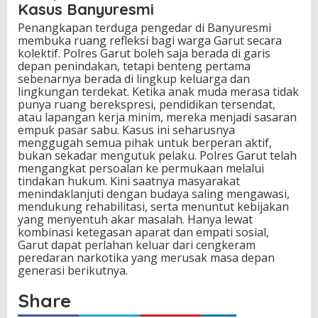
Kasus Banyuresmi
Penangkapan terduga pengedar di Banyuresmi
membuka ruang refleksi bagi warga Garut secara
kolektif. Polres Garut boleh saja berada di garis
depan penindakan, tetapi benteng pertama
sebenarnya berada di lingkup keluarga dan
lingkungan terdekat. Ketika anak muda merasa tidak
punya ruang berekspresi, pendidikan tersendat,
atau lapangan kerja minim, mereka menjadi sasaran
empuk pasar sabu. Kasus ini seharusnya
menggugah semua pihak untuk berperan aktif,
bukan sekadar mengutuk pelaku. Polres Garut telah
mengangkat persoalan ke permukaan melalui
tindakan hukum. Kini saatnya masyarakat
menindaklanjuti dengan budaya saling mengawasi,
mendukung rehabilitasi, serta menuntut kebijakan
yang menyentuh akar masalah. Hanya lewat
kombinasi ketegasan aparat dan empati sosial,
Garut dapat perlahan keluar dari cengkeram
peredaran narkotika yang merusak masa depan
generasi berikutnya.
Share