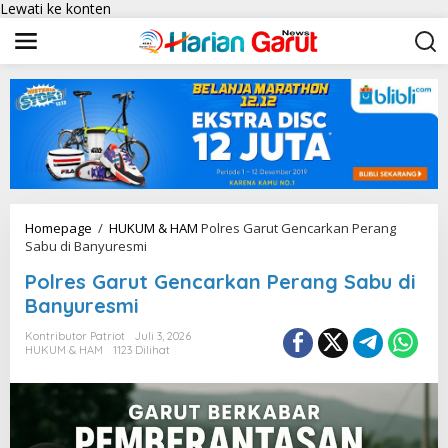
Lewati ke konten
Homepage
/
HUKUM & HAM
Polres Garut Gencarkan Perang
Sabu di Banyuresmi
Polres Garut Gencarkan Perang Sabu di
Banyuresmi
Kontributor Patriot
Juli 3, 2026
HUKUM & HAM
1123 Dilihat