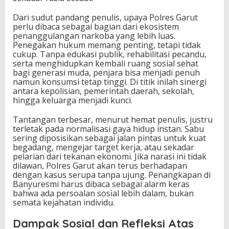
Dari sudut pandang penulis, upaya Polres Garut
perlu dibaca sebagai bagian dari ekosistem
penanggulangan narkoba yang lebih luas.
Penegakan hukum memang penting, tetapi tidak
cukup. Tanpa edukasi publik, rehabilitasi pecandu,
serta menghidupkan kembali ruang sosial sehat
bagi generasi muda, penjara bisa menjadi penuh
namun konsumsi tetap tinggi. Di titik inilah sinergi
antara kepolisian, pemerintah daerah, sekolah,
hingga keluarga menjadi kunci.
Tantangan terbesar, menurut hemat penulis, justru
terletak pada normalisasi gaya hidup instan. Sabu
sering diposisikan sebagai jalan pintas untuk kuat
begadang, mengejar target kerja, atau sekadar
pelarian dari tekanan ekonomi. Jika narasi ini tidak
dilawan, Polres Garut akan terus berhadapan
dengan kasus serupa tanpa ujung. Penangkapan di
Banyuresmi harus dibaca sebagai alarm keras
bahwa ada persoalan sosial lebih dalam, bukan
semata kejahatan individu.
Dampak Sosial dan Refleksi Atas