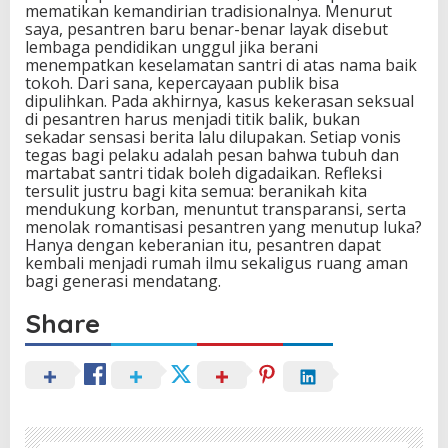
mematikan kemandirian tradisionalnya. Menurut
saya, pesantren baru benar-benar layak disebut
lembaga pendidikan unggul jika berani
menempatkan keselamatan santri di atas nama baik
tokoh. Dari sana, kepercayaan publik bisa
dipulihkan. Pada akhirnya, kasus kekerasan seksual
di pesantren harus menjadi titik balik, bukan
sekadar sensasi berita lalu dilupakan. Setiap vonis
tegas bagi pelaku adalah pesan bahwa tubuh dan
martabat santri tidak boleh digadaikan. Refleksi
tersulit justru bagi kita semua: beranikah kita
mendukung korban, menuntut transparansi, serta
menolak romantisasi pesantren yang menutup luka?
Hanya dengan keberanian itu, pesantren dapat
kembali menjadi rumah ilmu sekaligus ruang aman
bagi generasi mendatang.
Share