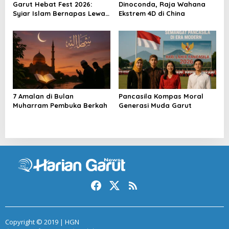
Garut Hebat Fest 2026:
Dinoconda, Raja Wahana
Syiar Islam Bernapas Lewat
Ekstrem 4D di China
Seni
7 Amalan di Bulan
Pancasila Kompas Moral
Muharram Pembuka Berkah
Generasi Muda Garut
Copyright © 2019 | HGN