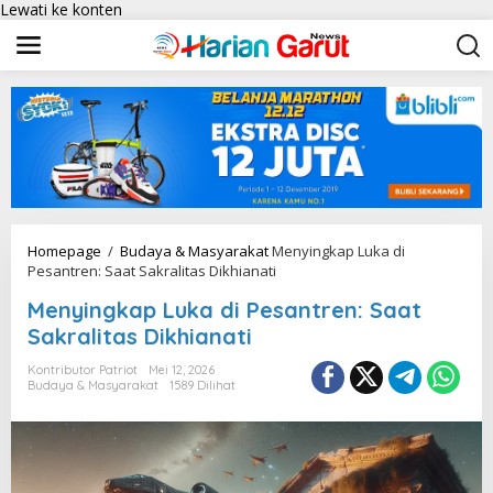
Lewati ke konten
Homepage
/
Budaya & Masyarakat
Menyingkap Luka di
Pesantren: Saat Sakralitas Dikhianati
Menyingkap Luka di Pesantren: Saat
Sakralitas Dikhianati
Kontributor Patriot
Mei 12, 2026
Budaya & Masyarakat
1589 Dilihat