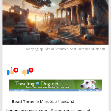
Menyingkap Luka di Pesantren: Saat Sakralitas Dikhianati
0
0
Read Time:
5 Minute, 21 Second
hariangarutnews.com
– Pesantren selama ini