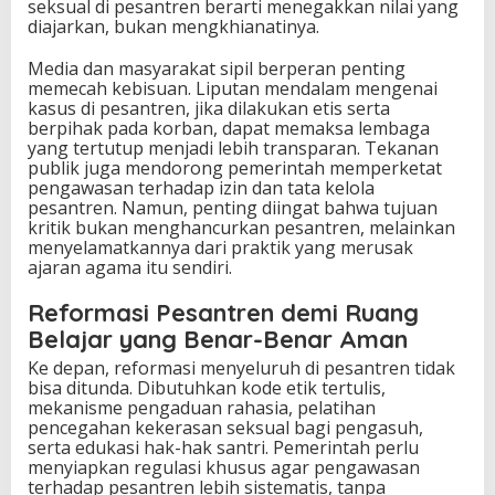
seksual di pesantren berarti menegakkan nilai yang
diajarkan, bukan mengkhianatinya.
Media dan masyarakat sipil berperan penting
memecah kebisuan. Liputan mendalam mengenai
kasus di pesantren, jika dilakukan etis serta
berpihak pada korban, dapat memaksa lembaga
yang tertutup menjadi lebih transparan. Tekanan
publik juga mendorong pemerintah memperketat
pengawasan terhadap izin dan tata kelola
pesantren. Namun, penting diingat bahwa tujuan
kritik bukan menghancurkan pesantren, melainkan
menyelamatkannya dari praktik yang merusak
ajaran agama itu sendiri.
Reformasi Pesantren demi Ruang
Belajar yang Benar-Benar Aman
Ke depan, reformasi menyeluruh di pesantren tidak
bisa ditunda. Dibutuhkan kode etik tertulis,
mekanisme pengaduan rahasia, pelatihan
pencegahan kekerasan seksual bagi pengasuh,
serta edukasi hak-hak santri. Pemerintah perlu
menyiapkan regulasi khusus agar pengawasan
terhadap pesantren lebih sistematis, tanpa