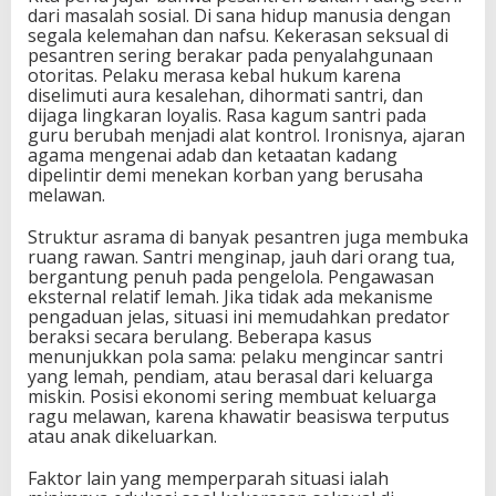
dari masalah sosial. Di sana hidup manusia dengan
segala kelemahan dan nafsu. Kekerasan seksual di
pesantren sering berakar pada penyalahgunaan
otoritas. Pelaku merasa kebal hukum karena
diselimuti aura kesalehan, dihormati santri, dan
dijaga lingkaran loyalis. Rasa kagum santri pada
guru berubah menjadi alat kontrol. Ironisnya, ajaran
agama mengenai adab dan ketaatan kadang
dipelintir demi menekan korban yang berusaha
melawan.
Struktur asrama di banyak pesantren juga membuka
ruang rawan. Santri menginap, jauh dari orang tua,
bergantung penuh pada pengelola. Pengawasan
eksternal relatif lemah. Jika tidak ada mekanisme
pengaduan jelas, situasi ini memudahkan predator
beraksi secara berulang. Beberapa kasus
menunjukkan pola sama: pelaku mengincar santri
yang lemah, pendiam, atau berasal dari keluarga
miskin. Posisi ekonomi sering membuat keluarga
ragu melawan, karena khawatir beasiswa terputus
atau anak dikeluarkan.
Faktor lain yang memperparah situasi ialah