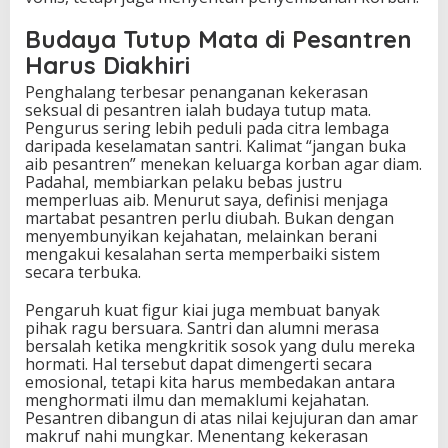
Budaya Tutup Mata di Pesantren
Harus Diakhiri
Penghalang terbesar penanganan kekerasan
seksual di pesantren ialah budaya tutup mata.
Pengurus sering lebih peduli pada citra lembaga
daripada keselamatan santri. Kalimat “jangan buka
aib pesantren” menekan keluarga korban agar diam.
Padahal, membiarkan pelaku bebas justru
memperluas aib. Menurut saya, definisi menjaga
martabat pesantren perlu diubah. Bukan dengan
menyembunyikan kejahatan, melainkan berani
mengakui kesalahan serta memperbaiki sistem
secara terbuka.
Pengaruh kuat figur kiai juga membuat banyak
pihak ragu bersuara. Santri dan alumni merasa
bersalah ketika mengkritik sosok yang dulu mereka
hormati. Hal tersebut dapat dimengerti secara
emosional, tetapi kita harus membedakan antara
menghormati ilmu dan memaklumi kejahatan.
Pesantren dibangun di atas nilai kejujuran dan amar
makruf nahi mungkar. Menentang kekerasan