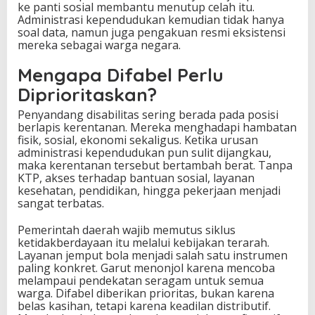
ke panti sosial membantu menutup celah itu.
Administrasi kependudukan kemudian tidak hanya
soal data, namun juga pengakuan resmi eksistensi
mereka sebagai warga negara.
Mengapa Difabel Perlu
Diprioritaskan?
Penyandang disabilitas sering berada pada posisi
berlapis kerentanan. Mereka menghadapi hambatan
fisik, sosial, ekonomi sekaligus. Ketika urusan
administrasi kependudukan pun sulit dijangkau,
maka kerentanan tersebut bertambah berat. Tanpa
KTP, akses terhadap bantuan sosial, layanan
kesehatan, pendidikan, hingga pekerjaan menjadi
sangat terbatas.
Pemerintah daerah wajib memutus siklus
ketidakberdayaan itu melalui kebijakan terarah.
Layanan jemput bola menjadi salah satu instrumen
paling konkret. Garut menonjol karena mencoba
melampaui pendekatan seragam untuk semua
warga. Difabel diberikan prioritas, bukan karena
belas kasihan, tetapi karena keadilan distributif.