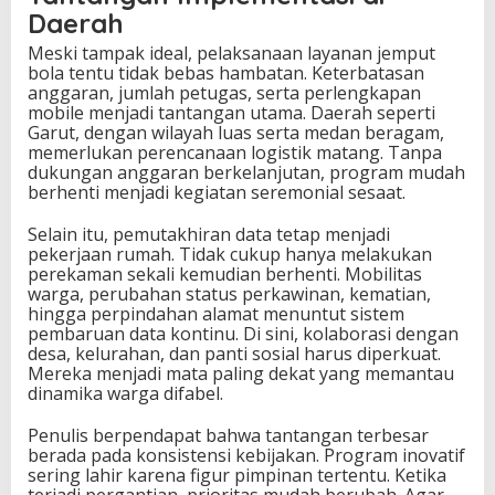
Daerah
Meski tampak ideal, pelaksanaan layanan jemput
bola tentu tidak bebas hambatan. Keterbatasan
anggaran, jumlah petugas, serta perlengkapan
mobile menjadi tantangan utama. Daerah seperti
Garut, dengan wilayah luas serta medan beragam,
memerlukan perencanaan logistik matang. Tanpa
dukungan anggaran berkelanjutan, program mudah
berhenti menjadi kegiatan seremonial sesaat.
Selain itu, pemutakhiran data tetap menjadi
pekerjaan rumah. Tidak cukup hanya melakukan
perekaman sekali kemudian berhenti. Mobilitas
warga, perubahan status perkawinan, kematian,
hingga perpindahan alamat menuntut sistem
pembaruan data kontinu. Di sini, kolaborasi dengan
desa, kelurahan, dan panti sosial harus diperkuat.
Mereka menjadi mata paling dekat yang memantau
dinamika warga difabel.
Penulis berpendapat bahwa tantangan terbesar
berada pada konsistensi kebijakan. Program inovatif
sering lahir karena figur pimpinan tertentu. Ketika