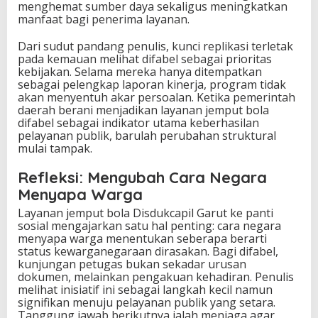
menghemat sumber daya sekaligus meningkatkan
manfaat bagi penerima layanan.
Dari sudut pandang penulis, kunci replikasi terletak
pada kemauan melihat difabel sebagai prioritas
kebijakan. Selama mereka hanya ditempatkan
sebagai pelengkap laporan kinerja, program tidak
akan menyentuh akar persoalan. Ketika pemerintah
daerah berani menjadikan layanan jemput bola
difabel sebagai indikator utama keberhasilan
pelayanan publik, barulah perubahan struktural
mulai tampak.
Refleksi: Mengubah Cara Negara
Menyapa Warga
Layanan jemput bola Disdukcapil Garut ke panti
sosial mengajarkan satu hal penting: cara negara
menyapa warga menentukan seberapa berarti
status kewarganegaraan dirasakan. Bagi difabel,
kunjungan petugas bukan sekadar urusan
dokumen, melainkan pengakuan kehadiran. Penulis
melihat inisiatif ini sebagai langkah kecil namun
signifikan menuju pelayanan publik yang setara.
Tanggung jawab berikutnya ialah menjaga agar