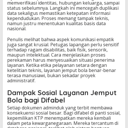
memverifikasi identitas, hubungan keluarga, sampai
status sebelumnya. Langkah ini mencegah duplikasi
data sekaligus memastikan ketepatan informasi
kependudukan. Proses memang tampak teknis,
namun justru menentukan kualitas basis data
nasional.
Penulis melihat bahwa aspek komunikasi empatik
juga sangat krusial. Petugas lapangan perlu sensitif
terhadap ragam disabilitas, baik fisik, sensorik,
maupun intelektual. Cara menjelaskan proses
perekaman harus menyesuaikan situasi penerima
layanan. Ketika etika pelayanan setara dengan
ketelitian teknis, layanan jemput bola benar-benar
terasa manusiawi, bukan sekadar proyek
administratif.
Dampak Sosial Layanan Jemput
Bola bagi Difabel
Setiap dokumen adminduk yang terbit membawa
konsekuensi sosial besar. Bagi difabel di panti sosial,
kepemilikan KTP menempatkan mereka kembali
dalam peta kewarganegaraan. Mereka tercantum di