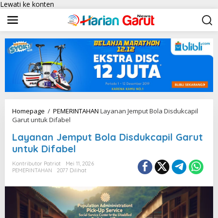
Lewati ke konten
Homepage
/
PEMERINTAHAN
Layanan Jemput Bola Disdukcapil
Garut untuk Difabel
Layanan Jemput Bola Disdukcapil Garut
untuk Difabel
Kontributor Patriot
Mei 11, 2026
PEMERINTAHAN
2077 Dilihat