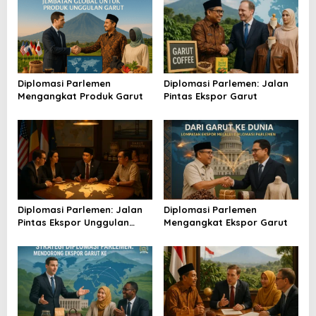
s
i
p
o
Diplomasi Parlemen
Diplomasi Parlemen: Jalan
s
Mengangkat Produk Garut
Pintas Ekspor Garut
Diplomasi Parlemen: Jalan
Diplomasi Parlemen
Pintas Ekspor Unggulan
Mengangkat Ekspor Garut
Garut