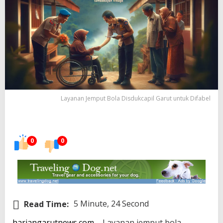
Layanan Jemput Bola Disdukcapil Garut untuk Difabel
0
0
Read Time:
5 Minute, 24 Second
hariangarutnews.com
– Layanan jemput bola