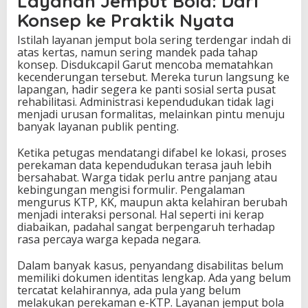
Layanan Jemput Bola: Dari
Konsep ke Praktik Nyata
Istilah layanan jemput bola sering terdengar indah di
atas kertas, namun sering mandek pada tahap
konsep. Disdukcapil Garut mencoba mematahkan
kecenderungan tersebut. Mereka turun langsung ke
lapangan, hadir segera ke panti sosial serta pusat
rehabilitasi. Administrasi kependudukan tidak lagi
menjadi urusan formalitas, melainkan pintu menuju
banyak layanan publik penting.
Ketika petugas mendatangi difabel ke lokasi, proses
perekaman data kependudukan terasa jauh lebih
bersahabat. Warga tidak perlu antre panjang atau
kebingungan mengisi formulir. Pengalaman
mengurus KTP, KK, maupun akta kelahiran berubah
menjadi interaksi personal. Hal seperti ini kerap
diabaikan, padahal sangat berpengaruh terhadap
rasa percaya warga kepada negara.
Dalam banyak kasus, penyandang disabilitas belum
memiliki dokumen identitas lengkap. Ada yang belum
tercatat kelahirannya, ada pula yang belum
melakukan perekaman e-KTP. Layanan jemput bola