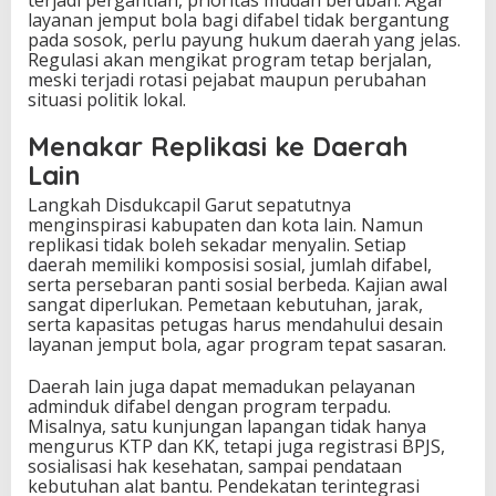
terjadi pergantian, prioritas mudah berubah. Agar
layanan jemput bola bagi difabel tidak bergantung
pada sosok, perlu payung hukum daerah yang jelas.
Regulasi akan mengikat program tetap berjalan,
meski terjadi rotasi pejabat maupun perubahan
situasi politik lokal.
Menakar Replikasi ke Daerah
Lain
Langkah Disdukcapil Garut sepatutnya
menginspirasi kabupaten dan kota lain. Namun
replikasi tidak boleh sekadar menyalin. Setiap
daerah memiliki komposisi sosial, jumlah difabel,
serta persebaran panti sosial berbeda. Kajian awal
sangat diperlukan. Pemetaan kebutuhan, jarak,
serta kapasitas petugas harus mendahului desain
layanan jemput bola, agar program tepat sasaran.
Daerah lain juga dapat memadukan pelayanan
adminduk difabel dengan program terpadu.
Misalnya, satu kunjungan lapangan tidak hanya
mengurus KTP dan KK, tetapi juga registrasi BPJS,
sosialisasi hak kesehatan, sampai pendataan
kebutuhan alat bantu. Pendekatan terintegrasi