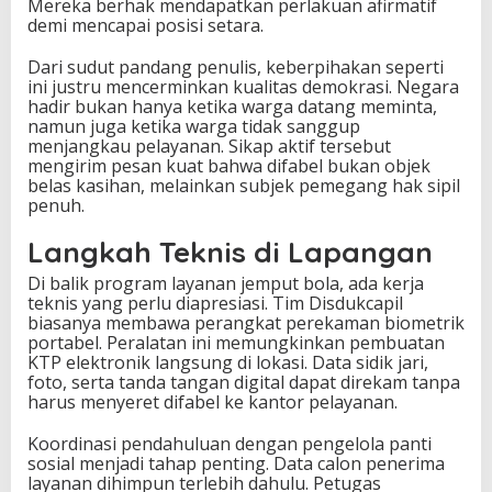
Mereka berhak mendapatkan perlakuan afirmatif
demi mencapai posisi setara.
Dari sudut pandang penulis, keberpihakan seperti
ini justru mencerminkan kualitas demokrasi. Negara
hadir bukan hanya ketika warga datang meminta,
namun juga ketika warga tidak sanggup
menjangkau pelayanan. Sikap aktif tersebut
mengirim pesan kuat bahwa difabel bukan objek
belas kasihan, melainkan subjek pemegang hak sipil
penuh.
Langkah Teknis di Lapangan
Di balik program layanan jemput bola, ada kerja
teknis yang perlu diapresiasi. Tim Disdukcapil
biasanya membawa perangkat perekaman biometrik
portabel. Peralatan ini memungkinkan pembuatan
KTP elektronik langsung di lokasi. Data sidik jari,
foto, serta tanda tangan digital dapat direkam tanpa
harus menyeret difabel ke kantor pelayanan.
Koordinasi pendahuluan dengan pengelola panti
sosial menjadi tahap penting. Data calon penerima
layanan dihimpun terlebih dahulu. Petugas