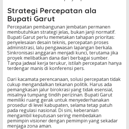
Strategi Percepatan ala
Bupati Garut
Percepatan pembangunan jembatan permanen
membutuhkan strategi jelas, bukan janji normatif.
Bupati Garut perlu memetakan tahapan prioritas:
penyelesaian desain teknis, percepatan proses
administrasi, lalu pengawasan lapangan berkala.
Sinkronisasi anggaran menjadi kunci, terutama jika
proyek melibatkan dana dari berbagai sumber.
Tanpa jadwal kerja terukur, istilah percepatan hanya
terdengar manis di konferensi pers.
Dari kacamata perencanaan, solusi percepatan tidak
cukup mengandalkan tekanan politik. Harus ada
pemangkasan jalur birokrasi yang tidak esensial,
misalnya tumpang tindih perizinan. Bupati Garut
memiliki ruang gerak untuk menyederhanakan
prosedur di level kabupaten, selama tetap patuh
pada regulasi nasional. Di sini, keberanian
mengambil keputusan sering membedakan
pemimpin visioner dengan pemimpin yang sekadar
menjaga zona aman.