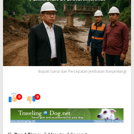
Bupati Garut dan Percepatan Jembatan Banjarwangi
0
0