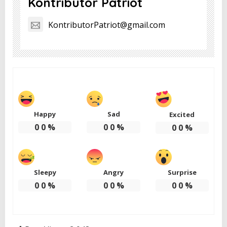
Kontributor Patriot
KontributorPatriot@gmail.com
Happy
Sad
Excited
0
0
%
0
0
%
0
0
%
Sleepy
Angry
Surprise
0
0
%
0
0
%
0
0
%