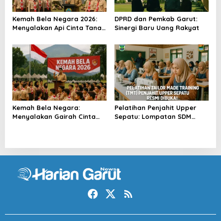
Kemah Bela Negara 2026:
DPRD dan Pemkab Garut:
Menyalakan Api Cinta Tanah
Sinergi Baru Uang Rakyat
Air
Kemah Bela Negara:
Pelatihan Penjahit Upper
Menyalakan Gairah Cinta
Sepatu: Lompatan SDM
Tanah Air
Garut