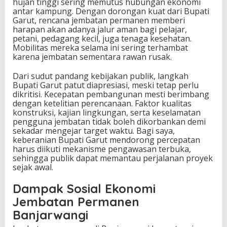
hujan tinggi sering memutus hubungan ekonomi
antar kampung. Dengan dorongan kuat dari Bupati
Garut, rencana jembatan permanen memberi
harapan akan adanya jalur aman bagi pelajar,
petani, pedagang kecil, juga tenaga kesehatan.
Mobilitas mereka selama ini sering terhambat
karena jembatan sementara rawan rusak.
Dari sudut pandang kebijakan publik, langkah
Bupati Garut patut diapresiasi, meski tetap perlu
dikritisi. Kecepatan pembangunan mesti berimbang
dengan ketelitian perencanaan. Faktor kualitas
konstruksi, kajian lingkungan, serta keselamatan
pengguna jembatan tidak boleh dikorbankan demi
sekadar mengejar target waktu. Bagi saya,
keberanian Bupati Garut mendorong percepatan
harus diikuti mekanisme pengawasan terbuka,
sehingga publik dapat memantau perjalanan proyek
sejak awal.
Dampak Sosial Ekonomi
Jembatan Permanen
Banjarwangi