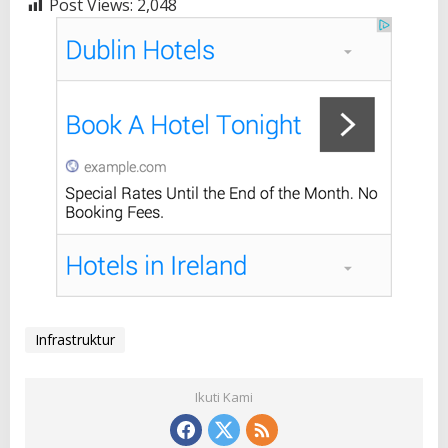
Post Views:
2,048
Infrastruktur
Ikuti Kami