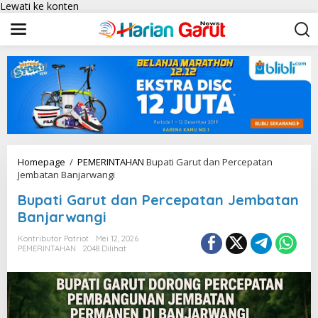
Lewati ke konten
Homepage
/
PEMERINTAHAN
Bupati Garut dan Percepatan
Jembatan Banjarwangi
Bupati Garut dan Percepatan Jembatan
Banjarwangi
Kontributor Patriot
Mei 12, 2026
PEMERINTAHAN
2048 Dilihat