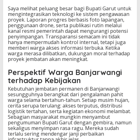
Saya melihat peluang besar bagi Bupati Garut untuk
mengintegrasikan teknologi ke sistem pengawasan
proyek. Laporan progres berbasis foto lapangan,
penggunaan drone, serta publikasi rutin melalui
kanal resmi pemerintah dapat mengurangi potensi
penyimpangan. Transparansi semacam ini tidak
hanya mempermudah kontrol internal, tetapi juga
memberi warga akses informasi terbuka. Ketika
warga merasa dilibatkan, dukungan moral terhadap
proyek jembatan akan meningkat.
Perspektif Warga Banjarwangi
terhadap Kebijakan
Kebutuhan jembatan permanen di Banjarwangi
sesungguhnya berangkat dari pengalaman pahit
warga selama bertahun-tahun. Setiap musim hujan,
cerita serupa terulang: akses terputus, distribusi
logistik tertahan, serta kegiatan ekonomi melambat.
Sebagian masyarakat mungkin menyambut
pengumuman Bupati Garut dengan gembira, namun
sekaligus menyimpan rasa ragu. Mereka sudah
terlalu sering mendengar janji perbaikan
infrastruktur tanpa akhir jelas.