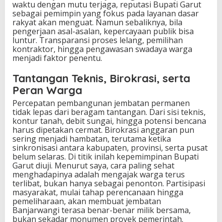
waktu dengan mutu terjaga, reputasi Bupati Garut
sebagai pemimpin yang fokus pada layanan dasar
rakyat akan menguat. Namun sebaliknya, bila
pengerjaan asal-asalan, kepercayaan publik bisa
luntur. Transparansi proses lelang, pemilihan
kontraktor, hingga pengawasan swadaya warga
menjadi faktor penentu.
Tantangan Teknis, Birokrasi, serta
Peran Warga
Percepatan pembangunan jembatan permanen
tidak lepas dari beragam tantangan. Dari sisi teknis,
kontur tanah, debit sungai, hingga potensi bencana
harus dipetakan cermat. Birokrasi anggaran pun
sering menjadi hambatan, terutama ketika
sinkronisasi antara kabupaten, provinsi, serta pusat
belum selaras. Di titik inilah kepemimpinan Bupati
Garut diuji. Menurut saya, cara paling sehat
menghadapinya adalah mengajak warga terus
terlibat, bukan hanya sebagai penonton. Partisipasi
masyarakat, mulai tahap perencanaan hingga
pemeliharaan, akan membuat jembatan
Banjarwangi terasa benar-benar milik bersama,
bukan sekadar monumen proyek pemerintah.