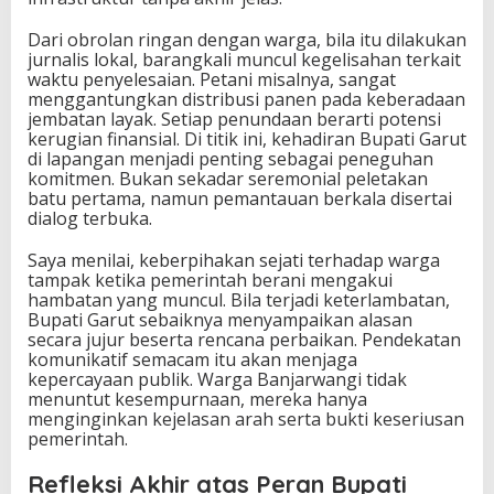
Dari obrolan ringan dengan warga, bila itu dilakukan
jurnalis lokal, barangkali muncul kegelisahan terkait
waktu penyelesaian. Petani misalnya, sangat
menggantungkan distribusi panen pada keberadaan
jembatan layak. Setiap penundaan berarti potensi
kerugian finansial. Di titik ini, kehadiran Bupati Garut
di lapangan menjadi penting sebagai peneguhan
komitmen. Bukan sekadar seremonial peletakan
batu pertama, namun pemantauan berkala disertai
dialog terbuka.
Saya menilai, keberpihakan sejati terhadap warga
tampak ketika pemerintah berani mengakui
hambatan yang muncul. Bila terjadi keterlambatan,
Bupati Garut sebaiknya menyampaikan alasan
secara jujur beserta rencana perbaikan. Pendekatan
komunikatif semacam itu akan menjaga
kepercayaan publik. Warga Banjarwangi tidak
menuntut kesempurnaan, mereka hanya
menginginkan kejelasan arah serta bukti keseriusan
pemerintah.
Refleksi Akhir atas Peran Bupati