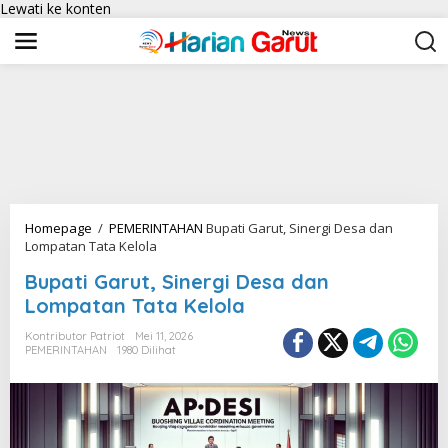
Lewati ke konten
Homepage
/
PEMERINTAHAN
Bupati Garut, Sinergi Desa dan
Lompatan Tata Kelola
Bupati Garut, Sinergi Desa dan
Lompatan Tata Kelola
Kontributor Patriot
Mei 11, 2026
PEMERINTAHAN
1980 Dilihat