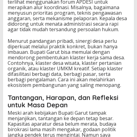
terlihat menggunakan forum APDESI untuk
merapikan alur koordinasi. Misalnya, bagaimana
menyusun prioritas program, teknis pengawasan
anggaran, serta mekanisme pelaporan. Kepala desa
didorong untuk menata administrasi secara rapi
agar tidak mudah tersandung persoalan hukum.
Menurut pandangan pribadi, sinergi desa perlu
diperkuat melalui praktik konkret, bukan hanya
imbauan. Bupati Garut bisa memulai dengan
mendorong pembentukan klaster kerja sama desa.
Contohnya, klaster desa wisata, klaster pertanian
organik, atau klaster UMKM kreatif. Setiap klaster
difasilitasi berbagi data, berbagi pasar, serta
berbagi pengalaman. Cara ini akan melahirkan
ekosistem pembangunan yang saling menopang.
Tantangan, Harapan, dan Refleksi
untuk Masa Depan
Meski arah kebijakan Bupati Garut tampak
menjanjikan, tantangan ke depan tetap besar.
Kapasitas aparatur desa belum merata, budaya
birokrasi lama masih mengakar, godaan politik
jangka pendek terus mengintai. Namun saya