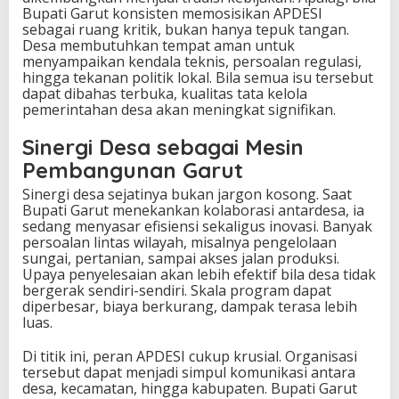
Bupati Garut konsisten memosisikan APDESI
sebagai ruang kritik, bukan hanya tepuk tangan.
Desa membutuhkan tempat aman untuk
menyampaikan kendala teknis, persoalan regulasi,
hingga tekanan politik lokal. Bila semua isu tersebut
dapat dibahas terbuka, kualitas tata kelola
pemerintahan desa akan meningkat signifikan.
Sinergi Desa sebagai Mesin
Pembangunan Garut
Sinergi desa sejatinya bukan jargon kosong. Saat
Bupati Garut menekankan kolaborasi antardesa, ia
sedang menyasar efisiensi sekaligus inovasi. Banyak
persoalan lintas wilayah, misalnya pengelolaan
sungai, pertanian, sampai akses jalan produksi.
Upaya penyelesaian akan lebih efektif bila desa tidak
bergerak sendiri-sendiri. Skala program dapat
diperbesar, biaya berkurang, dampak terasa lebih
luas.
Di titik ini, peran APDESI cukup krusial. Organisasi
tersebut dapat menjadi simpul komunikasi antara
desa, kecamatan, hingga kabupaten. Bupati Garut