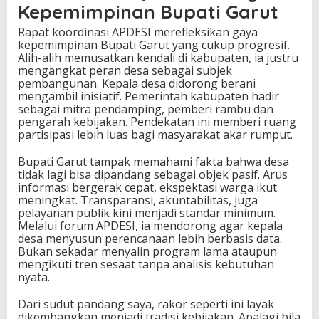
Kepemimpinan Bupati Garut
Rapat koordinasi APDESI merefleksikan gaya
kepemimpinan Bupati Garut yang cukup progresif.
Alih-alih memusatkan kendali di kabupaten, ia justru
mengangkat peran desa sebagai subjek
pembangunan. Kepala desa didorong berani
mengambil inisiatif. Pemerintah kabupaten hadir
sebagai mitra pendamping, pemberi rambu dan
pengarah kebijakan. Pendekatan ini memberi ruang
partisipasi lebih luas bagi masyarakat akar rumput.
Bupati Garut tampak memahami fakta bahwa desa
tidak lagi bisa dipandang sebagai objek pasif. Arus
informasi bergerak cepat, ekspektasi warga ikut
meningkat. Transparansi, akuntabilitas, juga
pelayanan publik kini menjadi standar minimum.
Melalui forum APDESI, ia mendorong agar kepala
desa menyusun perencanaan lebih berbasis data.
Bukan sekadar menyalin program lama ataupun
mengikuti tren sesaat tanpa analisis kebutuhan
nyata.
Dari sudut pandang saya, rakor seperti ini layak
dikembangkan menjadi tradisi kebijakan. Apalagi bila