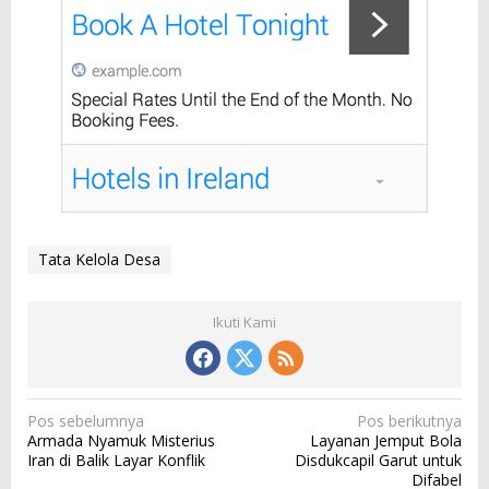
Tata Kelola Desa
Ikuti Kami
N
Pos sebelumnya
Pos berikutnya
Armada Nyamuk Misterius
Layanan Jemput Bola
a
Iran di Balik Layar Konflik
Disdukcapil Garut untuk
v
Difabel