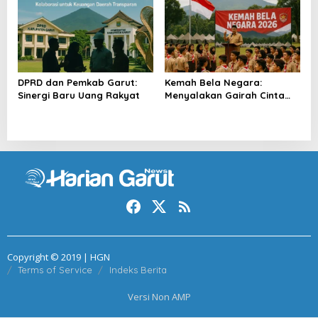
DPRD dan Pemkab Garut:
Kemah Bela Negara:
Sinergi Baru Uang Rakyat
Menyalakan Gairah Cinta
Tanah Air
Copyright © 2019 | HGN
Terms of Service
Indeks Berita
Versi Non AMP