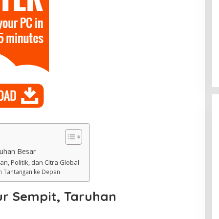
ruhan Besar
n, Politik, dan Citra Global
 Tantangan ke Depan
ur Sempit, Taruhan