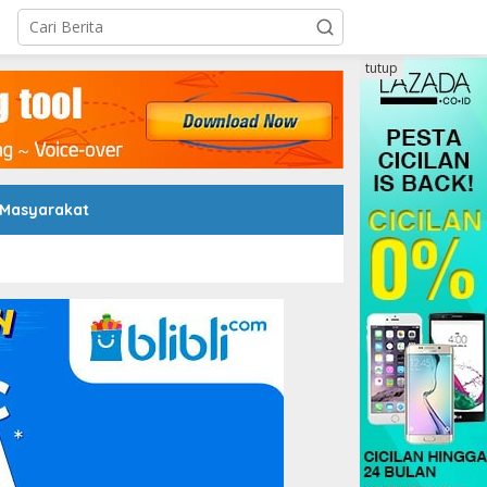
tutup
 Masyarakat