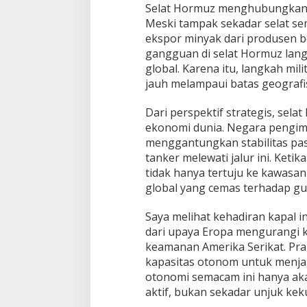
Selat Hormuz menghubungkan T
Meski tampak sekadar selat semp
ekspor minyak dari produsen be
gangguan di selat Hormuz lang
global. Karena itu, langkah mi
jauh melampaui batas geografi
Dari perspektif strategis, sela
ekonomi dunia. Negara pengimp
menggantungkan stabilitas pas
tanker melewati jalur ini. Keti
tidak hanya tertuju ke kawasan
global yang cemas terhadap gu
Saya melihat kehadiran kapal i
dari upaya Eropa mengurangi 
keamanan Amerika Serikat. Pr
kapasitas otonom untuk menja
otonomi semacam ini hanya akan
aktif, bukan sekadar unjuk kekua