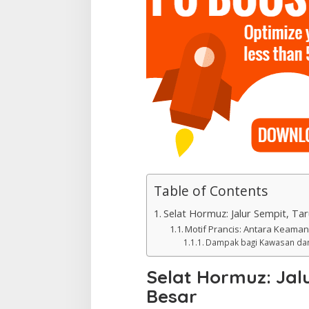
Table of Contents
Selat Hormuz: Jalur Sempit, Ta
Motif Prancis: Antara Keamana
Dampak bagi Kawasan dan
Selat Hormuz: Jal
Besar