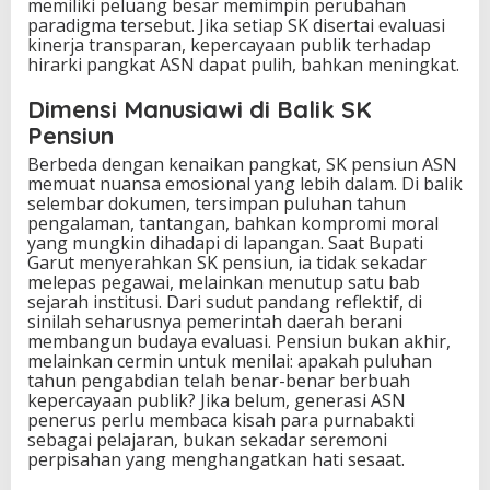
memiliki peluang besar memimpin perubahan
paradigma tersebut. Jika setiap SK disertai evaluasi
kinerja transparan, kepercayaan publik terhadap
hirarki pangkat ASN dapat pulih, bahkan meningkat.
Dimensi Manusiawi di Balik SK
Pensiun
Berbeda dengan kenaikan pangkat, SK pensiun ASN
memuat nuansa emosional yang lebih dalam. Di balik
selembar dokumen, tersimpan puluhan tahun
pengalaman, tantangan, bahkan kompromi moral
yang mungkin dihadapi di lapangan. Saat Bupati
Garut menyerahkan SK pensiun, ia tidak sekadar
melepas pegawai, melainkan menutup satu bab
sejarah institusi. Dari sudut pandang reflektif, di
sinilah seharusnya pemerintah daerah berani
membangun budaya evaluasi. Pensiun bukan akhir,
melainkan cermin untuk menilai: apakah puluhan
tahun pengabdian telah benar-benar berbuah
kepercayaan publik? Jika belum, generasi ASN
penerus perlu membaca kisah para purnabakti
sebagai pelajaran, bukan sekadar seremoni
perpisahan yang menghangatkan hati sesaat.