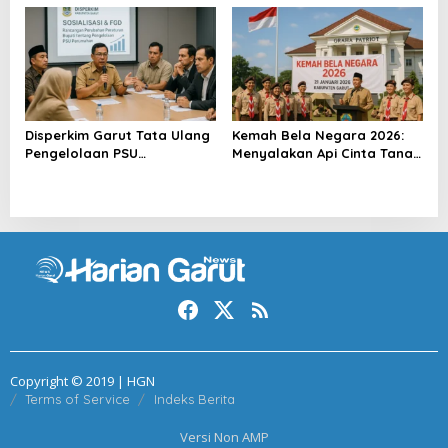
Disperkim Garut Tata Ulang
Kemah Bela Negara 2026:
Pengelolaan PSU
Menyalakan Api Cinta Tanah
Perumahan
Air
Copyright © 2019 | HGN
Terms of Service
Indeks Berita
Versi Non AMP