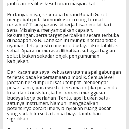
jauh dari realitas keseharian masyarakat.
Pertanyaannya, seberapa berani Bupati Garut
mengubah pola komunikasi di ruang formal
tersebut? Transparansi kinerja bisa dimulai dari
sana. Misalnya, menyampaikan capaian,
kekurangan, serta target perbaikan secara terbuka
di hadapan ASN. Langkah ini mungkin terasa tidak
nyaman, tetapi justru memicu budaya akuntabilitas
sehat. Aparatur merasa dilibatkan sebagai bagian
solusi, bukan sekadar objek pengumuman
kebijakan.
Dari kacamata saya, kekuatan utama apel gabungan
terletak pada kebersamaan simbolik. Semua level
jabatan berkumpul di satu tempat, mendengar
pesan sama, pada waktu bersamaan. Jika pesan itu
kuat dan konsisten, ia berpotensi menggeser
budaya kerja perlahan. Tentu, apel bukan satu-
satunya instrumen. Namun, mengabaikan
potensinya berarti menyia-nyiakan ruang besar
yang sudah tersedia tanpa biaya tambahan
signifikan.