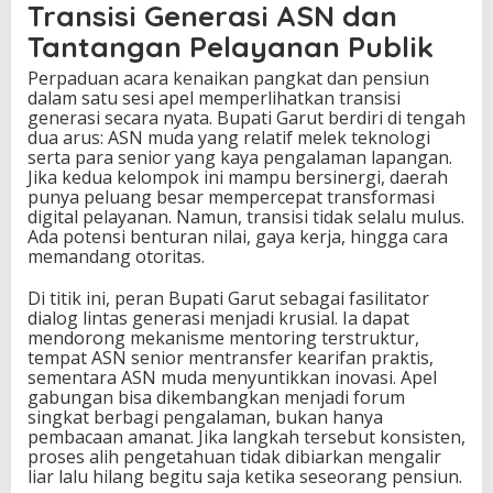
Transisi Generasi ASN dan
Tantangan Pelayanan Publik
Perpaduan acara kenaikan pangkat dan pensiun
dalam satu sesi apel memperlihatkan transisi
generasi secara nyata. Bupati Garut berdiri di tengah
dua arus: ASN muda yang relatif melek teknologi
serta para senior yang kaya pengalaman lapangan.
Jika kedua kelompok ini mampu bersinergi, daerah
punya peluang besar mempercepat transformasi
digital pelayanan. Namun, transisi tidak selalu mulus.
Ada potensi benturan nilai, gaya kerja, hingga cara
memandang otoritas.
Di titik ini, peran Bupati Garut sebagai fasilitator
dialog lintas generasi menjadi krusial. Ia dapat
mendorong mekanisme mentoring terstruktur,
tempat ASN senior mentransfer kearifan praktis,
sementara ASN muda menyuntikkan inovasi. Apel
gabungan bisa dikembangkan menjadi forum
singkat berbagi pengalaman, bukan hanya
pembacaan amanat. Jika langkah tersebut konsisten,
proses alih pengetahuan tidak dibiarkan mengalir
liar lalu hilang begitu saja ketika seseorang pensiun.