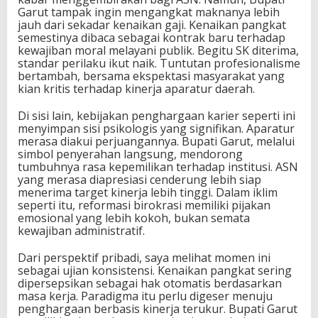
Garut tampak ingin mengangkat maknanya lebih
jauh dari sekadar kenaikan gaji. Kenaikan pangkat
semestinya dibaca sebagai kontrak baru terhadap
kewajiban moral melayani publik. Begitu SK diterima,
standar perilaku ikut naik. Tuntutan profesionalisme
bertambah, bersama ekspektasi masyarakat yang
kian kritis terhadap kinerja aparatur daerah.
Di sisi lain, kebijakan penghargaan karier seperti ini
menyimpan sisi psikologis yang signifikan. Aparatur
merasa diakui perjuangannya. Bupati Garut, melalui
simbol penyerahan langsung, mendorong
tumbuhnya rasa kepemilikan terhadap institusi. ASN
yang merasa diapresiasi cenderung lebih siap
menerima target kinerja lebih tinggi. Dalam iklim
seperti itu, reformasi birokrasi memiliki pijakan
emosional yang lebih kokoh, bukan semata
kewajiban administratif.
Dari perspektif pribadi, saya melihat momen ini
sebagai ujian konsistensi. Kenaikan pangkat sering
dipersepsikan sebagai hak otomatis berdasarkan
masa kerja. Paradigma itu perlu digeser menuju
penghargaan berbasis kinerja terukur. Bupati Garut