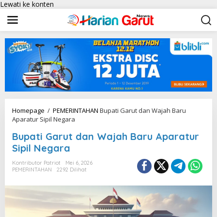
Lewati ke konten
Homepage
/
PEMERINTAHAN
Bupati Garut dan Wajah Baru
Aparatur Sipil Negara
Bupati Garut dan Wajah Baru Aparatur
Sipil Negara
Kontributor Patriot
Mei 6, 2026
PEMERINTAHAN
2292 Dilihat