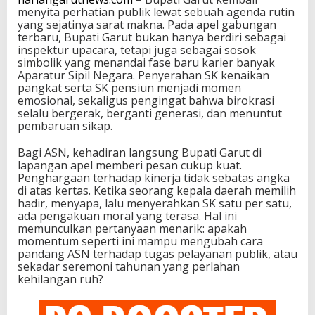
menyita perhatian publik lewat sebuah agenda rutin
yang sejatinya sarat makna. Pada apel gabungan
terbaru, Bupati Garut bukan hanya berdiri sebagai
inspektur upacara, tetapi juga sebagai sosok
simbolik yang menandai fase baru karier banyak
Aparatur Sipil Negara. Penyerahan SK kenaikan
pangkat serta SK pensiun menjadi momen
emosional, sekaligus pengingat bahwa birokrasi
selalu bergerak, berganti generasi, dan menuntut
pembaruan sikap.
Bagi ASN, kehadiran langsung Bupati Garut di
lapangan apel memberi pesan cukup kuat.
Penghargaan terhadap kinerja tidak sebatas angka
di atas kertas. Ketika seorang kepala daerah memilih
hadir, menyapa, lalu menyerahkan SK satu per satu,
ada pengakuan moral yang terasa. Hal ini
memunculkan pertanyaan menarik: apakah
momentum seperti ini mampu mengubah cara
pandang ASN terhadap tugas pelayanan publik, atau
sekadar seremoni tahunan yang perlahan
kehilangan ruh?