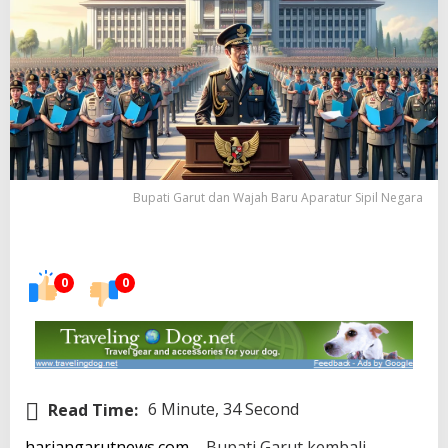
Bupati Garut dan Wajah Baru Aparatur Sipil Negara
0
0
Read Time:
6 Minute, 34 Second
hariangarutnews.com
– Bupati Garut kembali