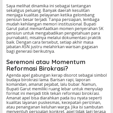
Saya melihat dinamika ini sebagai tantangan
sekaligus peluang. Banyak daerah kesulitan
menjaga kualitas pelayanan ketika gelombang
pensiun besar terjadi. Tanpa persiapan, lembaga
mudah kehilangan memori institusional. Bupati
Garut patut memanfaatkan momen penyerahan SK
pensiun untuk mengabadikan pengetahuan para
purnabakti, misalnya melalui dokumentasi praktik
baik. Dengan cara tersebut, setiap akhir masa
jabatan ASN justru melahirkan warisan gagasan
bagi generasi berikutnya.
Seremoni atau Momentum
Reformasi Birokrasi?
Agenda apel gabungan kerap disorot sebagai simbol
budaya birokrasi lama. Barisan rapi, laporan
komandan, amanat pejabat, lalu bubar. Namun,
Bupati Garut memiliki ruang lebar untuk menyulap
format ini menjadi titik tekan reformasi birokrasi.
Amanat apel bisa diarahkan pada isu nyata seperti
kualitas layanan puskesmas, kecepatan perizinan,
atau penanganan keluhan warga. Jika isi sambutan
menyentuh persoalan konkret, apel tidak lagi terasa