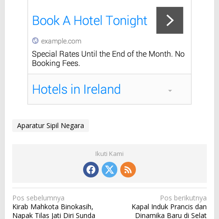
Aparatur Sipil Negara
Ikuti Kami
N
Pos sebelumnya
Pos berikutnya
Kirab Mahkota Binokasih,
Kapal Induk Prancis dan
a
Napak Tilas Jati Diri Sunda
Dinamika Baru di Selat