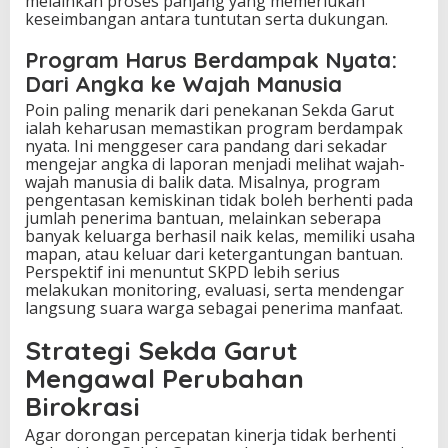
melainkan proses panjang yang memerlukan
keseimbangan antara tuntutan serta dukungan.
Program Harus Berdampak Nyata:
Dari Angka ke Wajah Manusia
Poin paling menarik dari penekanan Sekda Garut
ialah keharusan memastikan program berdampak
nyata. Ini menggeser cara pandang dari sekadar
mengejar angka di laporan menjadi melihat wajah-
wajah manusia di balik data. Misalnya, program
pengentasan kemiskinan tidak boleh berhenti pada
jumlah penerima bantuan, melainkan seberapa
banyak keluarga berhasil naik kelas, memiliki usaha
mapan, atau keluar dari ketergantungan bantuan.
Perspektif ini menuntut SKPD lebih serius
melakukan monitoring, evaluasi, serta mendengar
langsung suara warga sebagai penerima manfaat.
Strategi Sekda Garut
Mengawal Perubahan
Birokrasi
Agar dorongan percepatan kinerja tidak berhenti