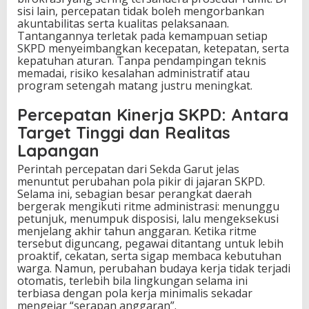
sisi lain, percepatan tidak boleh mengorbankan
akuntabilitas serta kualitas pelaksanaan.
Tantangannya terletak pada kemampuan setiap
SKPD menyeimbangkan kecepatan, ketepatan, serta
kepatuhan aturan. Tanpa pendampingan teknis
memadai, risiko kesalahan administratif atau
program setengah matang justru meningkat.
Percepatan Kinerja SKPD: Antara
Target Tinggi dan Realitas
Lapangan
Perintah percepatan dari Sekda Garut jelas
menuntut perubahan pola pikir di jajaran SKPD.
Selama ini, sebagian besar perangkat daerah
bergerak mengikuti ritme administrasi: menunggu
petunjuk, menumpuk disposisi, lalu mengeksekusi
menjelang akhir tahun anggaran. Ketika ritme
tersebut diguncang, pegawai ditantang untuk lebih
proaktif, cekatan, serta sigap membaca kebutuhan
warga. Namun, perubahan budaya kerja tidak terjadi
otomatis, terlebih bila lingkungan selama ini
terbiasa dengan pola kerja minimalis sekadar
mengejar “serapan anggaran”.