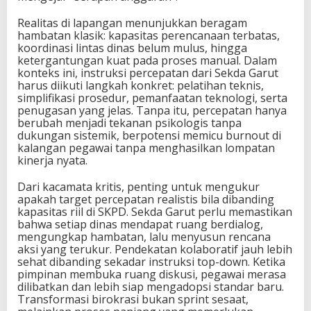
Realitas di lapangan menunjukkan beragam
hambatan klasik: kapasitas perencanaan terbatas,
koordinasi lintas dinas belum mulus, hingga
ketergantungan kuat pada proses manual. Dalam
konteks ini, instruksi percepatan dari Sekda Garut
harus diikuti langkah konkret: pelatihan teknis,
simplifikasi prosedur, pemanfaatan teknologi, serta
penugasan yang jelas. Tanpa itu, percepatan hanya
berubah menjadi tekanan psikologis tanpa
dukungan sistemik, berpotensi memicu burnout di
kalangan pegawai tanpa menghasilkan lompatan
kinerja nyata.
Dari kacamata kritis, penting untuk mengukur
apakah target percepatan realistis bila dibanding
kapasitas riil di SKPD. Sekda Garut perlu memastikan
bahwa setiap dinas mendapat ruang berdialog,
mengungkap hambatan, lalu menyusun rencana
aksi yang terukur. Pendekatan kolaboratif jauh lebih
sehat dibanding sekadar instruksi top-down. Ketika
pimpinan membuka ruang diskusi, pegawai merasa
dilibatkan dan lebih siap mengadopsi standar baru.
Transformasi birokrasi bukan sprint sesaat,