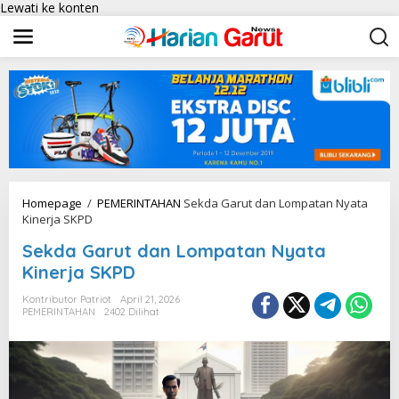
Lewati ke konten
Homepage
/
PEMERINTAHAN
Sekda Garut dan Lompatan Nyata
Kinerja SKPD
Sekda Garut dan Lompatan Nyata
Kinerja SKPD
Kontributor Patriot
April 21, 2026
PEMERINTAHAN
2402 Dilihat