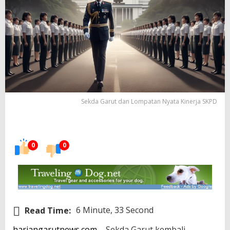
Sekda Garut dan Lompatan Nyata Kinerja SKPD
0
0
Read Time:
6 Minute, 33 Second
hariangarutnews.com
– Sekda Garut kembali