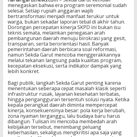
menegaskan bahwa era program seremonial sudah
selesai. Setiap rupiah anggaran wajib
bertransformasi menjadi manfaat terukur untuk
warga, bukan sekadar laporan tebal di akhir tahun.
Dorongan percepatan kinerja SKPD ini bukan isu
teknis semata, melainkan penegasan arah
pembangunan daerah menuju birokrasi yang gesit,
transparan, serta berorientasi hasil. Banyak
pemerintahan daerah berbicara soal reformasi,
namun Sekda Garut mencoba menggerakkannya
melalui tekanan langsung pada kualitas program,
kecepatan eksekusi, serta indikator dampak yang
lebih konkret.
Bagi publik, langkah Sekda Garut penting karena
menentukan seberapa cepat masalah klasik seperti
infrastruktur rusak, layanan kesehatan terbatas,
hingga pengangguran tersentuh solusi nyata. Ketika
kepala perangkat daerah diminta mempercepat
kinerja, konsekuensinya besar: pola kerja berubah,
zona nyaman terganggu, lalu budaya baru harus
dibangun. Tulisan ini mencoba membedah arah
kebijakan tersebut, menimbang peluang
keberhasilan, sekaligus mengkritisi apa saja yang