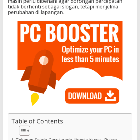
masih perlu dibenahi agar dorongan percepatan
tidak berhenti sebagai slogan, tetapi menjelma
perubahan di lapangan.
Table of Contents
Tekanan Sekda Garut pada Kinerja Nyata, Bukan