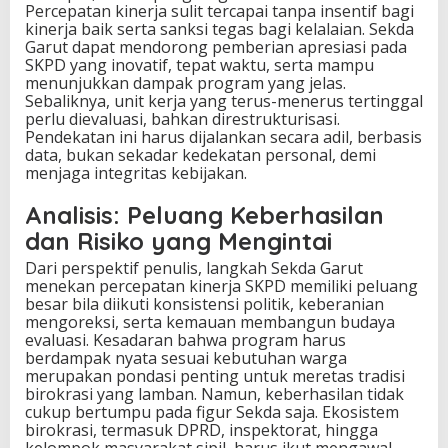
Percepatan kinerja sulit tercapai tanpa insentif bagi
kinerja baik serta sanksi tegas bagi kelalaian. Sekda
Garut dapat mendorong pemberian apresiasi pada
SKPD yang inovatif, tepat waktu, serta mampu
menunjukkan dampak program yang jelas.
Sebaliknya, unit kerja yang terus-menerus tertinggal
perlu dievaluasi, bahkan direstrukturisasi.
Pendekatan ini harus dijalankan secara adil, berbasis
data, bukan sekadar kedekatan personal, demi
menjaga integritas kebijakan.
Analisis: Peluang Keberhasilan
dan Risiko yang Mengintai
Dari perspektif penulis, langkah Sekda Garut
menekan percepatan kinerja SKPD memiliki peluang
besar bila diikuti konsistensi politik, keberanian
mengoreksi, serta kemauan membangun budaya
evaluasi. Kesadaran bahwa program harus
berdampak nyata sesuai kebutuhan warga
merupakan pondasi penting untuk meretas tradisi
birokrasi yang lamban. Namun, keberhasilan tidak
cukup bertumpu pada figur Sekda saja. Ekosistem
birokrasi, termasuk DPRD, inspektorat, hingga