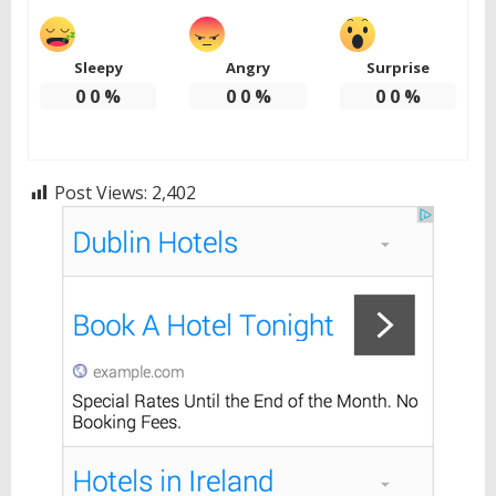
Sleepy
Angry
Surprise
0
0
%
0
0
%
0
0
%
Post Views:
2,402