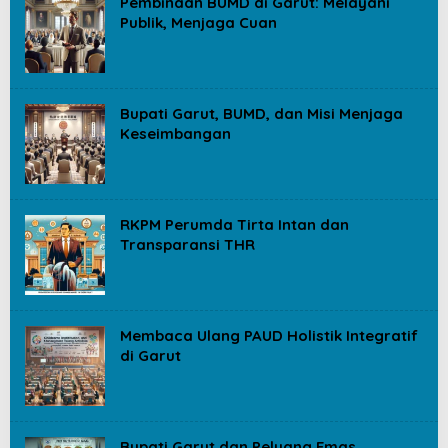
Pembinaan BUMD di Garut: Melayani
Publik, Menjaga Cuan
Bupati Garut, BUMD, dan Misi Menjaga
Keseimbangan
RKPM Perumda Tirta Intan dan
Transparansi THR
Membaca Ulang PAUD Holistik Integratif
di Garut
Bupati Garut dan Peluang Emas