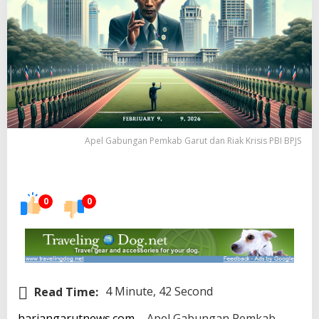
Apel Gabungan Pemkab Garut dan Riak Krisis PBI BPJS
0
0
Read Time:
4 Minute, 42 Second
hariangarutnews.com
– Apel Gabungan Pemkab