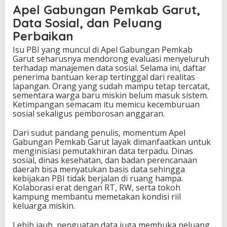
Apel Gabungan Pemkab Garut,
Data Sosial, dan Peluang
Perbaikan
Isu PBI yang muncul di Apel Gabungan Pemkab
Garut seharusnya mendorong evaluasi menyeluruh
terhadap manajemen data sosial. Selama ini, daftar
penerima bantuan kerap tertinggal dari realitas
lapangan. Orang yang sudah mampu tetap tercatat,
sementara warga baru miskin belum masuk sistem.
Ketimpangan semacam itu memicu kecemburuan
sosial sekaligus pemborosan anggaran.
Dari sudut pandang penulis, momentum Apel
Gabungan Pemkab Garut layak dimanfaatkan untuk
menginisiasi pemutakhiran data terpadu. Dinas
sosial, dinas kesehatan, dan badan perencanaan
daerah bisa menyatukan basis data sehingga
kebijakan PBI tidak berjalan di ruang hampa.
Kolaborasi erat dengan RT, RW, serta tokoh
kampung membantu memetakan kondisi riil
keluarga miskin.
Lebih jauh, penguatan data juga membuka peluang