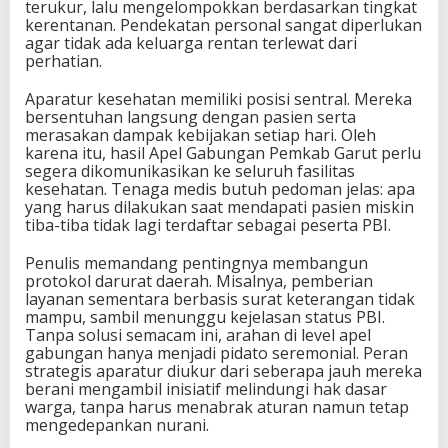
terukur, lalu mengelompokkan berdasarkan tingkat
kerentanan. Pendekatan personal sangat diperlukan
agar tidak ada keluarga rentan terlewat dari
perhatian.
Aparatur kesehatan memiliki posisi sentral. Mereka
bersentuhan langsung dengan pasien serta
merasakan dampak kebijakan setiap hari. Oleh
karena itu, hasil Apel Gabungan Pemkab Garut perlu
segera dikomunikasikan ke seluruh fasilitas
kesehatan. Tenaga medis butuh pedoman jelas: apa
yang harus dilakukan saat mendapati pasien miskin
tiba-tiba tidak lagi terdaftar sebagai peserta PBI.
Penulis memandang pentingnya membangun
protokol darurat daerah. Misalnya, pemberian
layanan sementara berbasis surat keterangan tidak
mampu, sambil menunggu kejelasan status PBI.
Tanpa solusi semacam ini, arahan di level apel
gabungan hanya menjadi pidato seremonial. Peran
strategis aparatur diukur dari seberapa jauh mereka
berani mengambil inisiatif melindungi hak dasar
warga, tanpa harus menabrak aturan namun tetap
mengedepankan nurani.