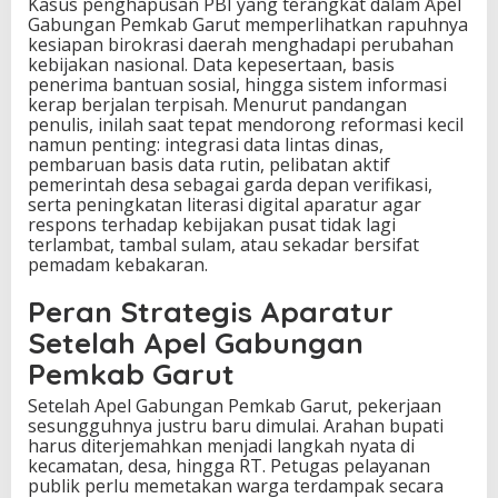
Kasus penghapusan PBI yang terangkat dalam Apel
Gabungan Pemkab Garut memperlihatkan rapuhnya
kesiapan birokrasi daerah menghadapi perubahan
kebijakan nasional. Data kepesertaan, basis
penerima bantuan sosial, hingga sistem informasi
kerap berjalan terpisah. Menurut pandangan
penulis, inilah saat tepat mendorong reformasi kecil
namun penting: integrasi data lintas dinas,
pembaruan basis data rutin, pelibatan aktif
pemerintah desa sebagai garda depan verifikasi,
serta peningkatan literasi digital aparatur agar
respons terhadap kebijakan pusat tidak lagi
terlambat, tambal sulam, atau sekadar bersifat
pemadam kebakaran.
Peran Strategis Aparatur
Setelah Apel Gabungan
Pemkab Garut
Setelah Apel Gabungan Pemkab Garut, pekerjaan
sesungguhnya justru baru dimulai. Arahan bupati
harus diterjemahkan menjadi langkah nyata di
kecamatan, desa, hingga RT. Petugas pelayanan
publik perlu memetakan warga terdampak secara