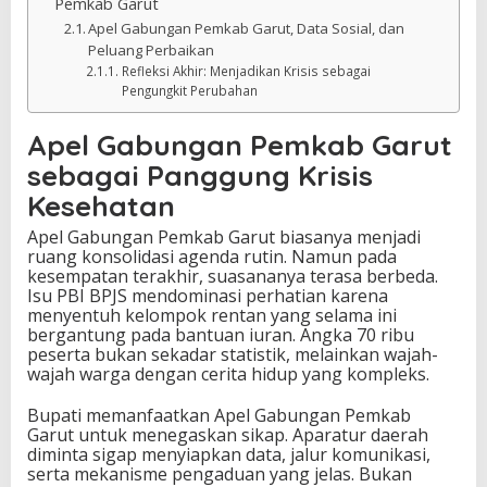
Pemkab Garut
Apel Gabungan Pemkab Garut, Data Sosial, dan
Peluang Perbaikan
Refleksi Akhir: Menjadikan Krisis sebagai
Pengungkit Perubahan
Apel Gabungan Pemkab Garut
sebagai Panggung Krisis
Kesehatan
Apel Gabungan Pemkab Garut biasanya menjadi
ruang konsolidasi agenda rutin. Namun pada
kesempatan terakhir, suasananya terasa berbeda.
Isu PBI BPJS mendominasi perhatian karena
menyentuh kelompok rentan yang selama ini
bergantung pada bantuan iuran. Angka 70 ribu
peserta bukan sekadar statistik, melainkan wajah-
wajah warga dengan cerita hidup yang kompleks.
Bupati memanfaatkan Apel Gabungan Pemkab
Garut untuk menegaskan sikap. Aparatur daerah
diminta sigap menyiapkan data, jalur komunikasi,
serta mekanisme pengaduan yang jelas. Bukan