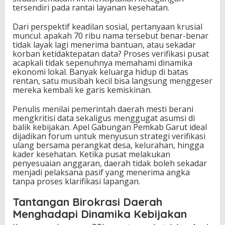
tersendiri pada rantai layanan kesehatan.
Dari perspektif keadilan sosial, pertanyaan krusial
muncul: apakah 70 ribu nama tersebut benar-benar
tidak layak lagi menerima bantuan, atau sekadar
korban ketidaktepatan data? Proses verifikasi pusat
acapkali tidak sepenuhnya memahami dinamika
ekonomi lokal. Banyak keluarga hidup di batas
rentan, satu musibah kecil bisa langsung menggeser
mereka kembali ke garis kemiskinan.
Penulis menilai pemerintah daerah mesti berani
mengkritisi data sekaligus menggugat asumsi di
balik kebijakan. Apel Gabungan Pemkab Garut ideal
dijadikan forum untuk menyusun strategi verifikasi
ulang bersama perangkat desa, kelurahan, hingga
kader kesehatan. Ketika pusat melakukan
penyesuaian anggaran, daerah tidak boleh sekadar
menjadi pelaksana pasif yang menerima angka
tanpa proses klarifikasi lapangan.
Tantangan Birokrasi Daerah
Menghadapi Dinamika Kebijakan