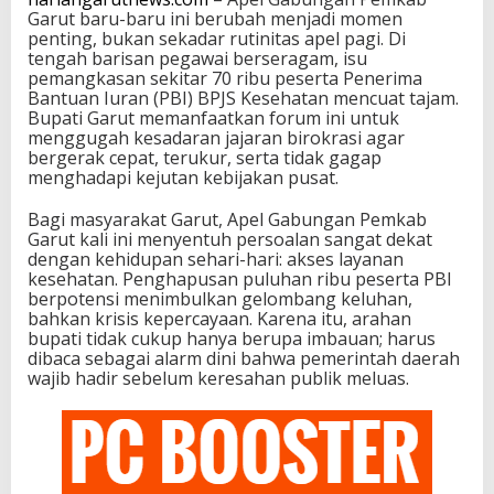
Garut baru-baru ini berubah menjadi momen
penting, bukan sekadar rutinitas apel pagi. Di
tengah barisan pegawai berseragam, isu
pemangkasan sekitar 70 ribu peserta Penerima
Bantuan Iuran (PBI) BPJS Kesehatan mencuat tajam.
Bupati Garut memanfaatkan forum ini untuk
menggugah kesadaran jajaran birokrasi agar
bergerak cepat, terukur, serta tidak gagap
menghadapi kejutan kebijakan pusat.
Bagi masyarakat Garut, Apel Gabungan Pemkab
Garut kali ini menyentuh persoalan sangat dekat
dengan kehidupan sehari-hari: akses layanan
kesehatan. Penghapusan puluhan ribu peserta PBI
berpotensi menimbulkan gelombang keluhan,
bahkan krisis kepercayaan. Karena itu, arahan
bupati tidak cukup hanya berupa imbauan; harus
dibaca sebagai alarm dini bahwa pemerintah daerah
wajib hadir sebelum keresahan publik meluas.