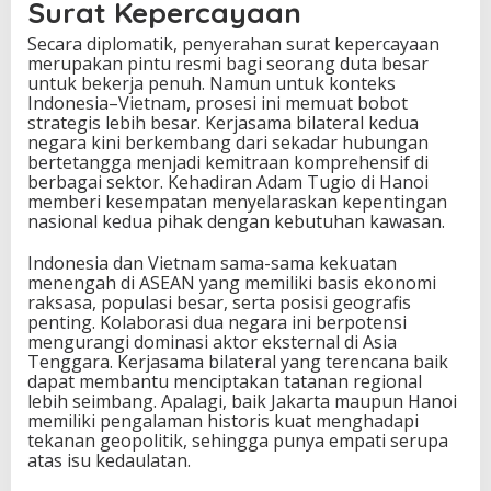
Surat Kepercayaan
Secara diplomatik, penyerahan surat kepercayaan
merupakan pintu resmi bagi seorang duta besar
untuk bekerja penuh. Namun untuk konteks
Indonesia–Vietnam, prosesi ini memuat bobot
strategis lebih besar. Kerjasama bilateral kedua
negara kini berkembang dari sekadar hubungan
bertetangga menjadi kemitraan komprehensif di
berbagai sektor. Kehadiran Adam Tugio di Hanoi
memberi kesempatan menyelaraskan kepentingan
nasional kedua pihak dengan kebutuhan kawasan.
Indonesia dan Vietnam sama-sama kekuatan
menengah di ASEAN yang memiliki basis ekonomi
raksasa, populasi besar, serta posisi geografis
penting. Kolaborasi dua negara ini berpotensi
mengurangi dominasi aktor eksternal di Asia
Tenggara. Kerjasama bilateral yang terencana baik
dapat membantu menciptakan tatanan regional
lebih seimbang. Apalagi, baik Jakarta maupun Hanoi
memiliki pengalaman historis kuat menghadapi
tekanan geopolitik, sehingga punya empati serupa
atas isu kedaulatan.