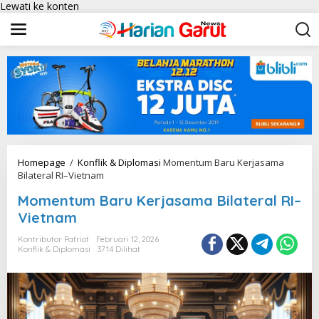
Lewati ke konten
Homepage
/
Konflik & Diplomasi
Momentum Baru Kerjasama
Bilateral RI–Vietnam
Momentum Baru Kerjasama Bilateral RI–
Vietnam
Kontributor Patriot
Februari 12, 2026
Konflik & Diplomasi
3714 Dilihat