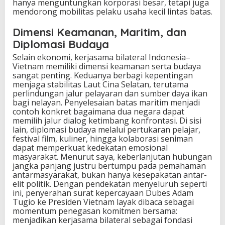
hanya menguntungkan korporasi besar, tetapi juga
mendorong mobilitas pelaku usaha kecil lintas batas.
Dimensi Keamanan, Maritim, dan
Diplomasi Budaya
Selain ekonomi, kerjasama bilateral Indonesia–
Vietnam memiliki dimensi keamanan serta budaya
sangat penting. Keduanya berbagi kepentingan
menjaga stabilitas Laut Cina Selatan, terutama
perlindungan jalur pelayaran dan sumber daya ikan
bagi nelayan. Penyelesaian batas maritim menjadi
contoh konkret bagaimana dua negara dapat
memilih jalur dialog ketimbang konfrontasi. Di sisi
lain, diplomasi budaya melalui pertukaran pelajar,
festival film, kuliner, hingga kolaborasi seniman
dapat memperkuat kedekatan emosional
masyarakat. Menurut saya, keberlanjutan hubungan
jangka panjang justru bertumpu pada pemahaman
antarmasyarakat, bukan hanya kesepakatan antar-
elit politik. Dengan pendekatan menyeluruh seperti
ini, penyerahan surat kepercayaan Dubes Adam
Tugio ke Presiden Vietnam layak dibaca sebagai
momentum penegasan komitmen bersama:
menjadikan kerjasama bilateral sebagai fondasi