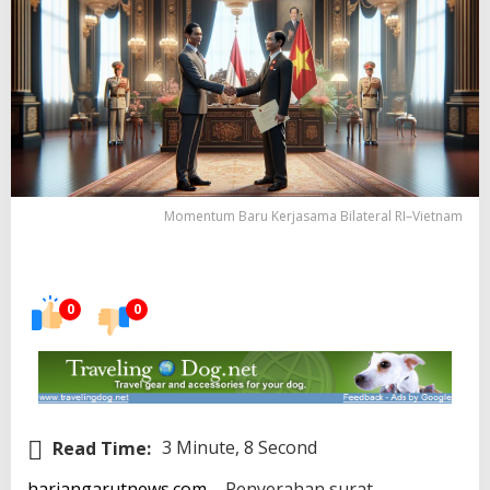
Momentum Baru Kerjasama Bilateral RI–Vietnam
0
0
Read Time:
3 Minute, 8 Second
hariangarutnews.com
– Penyerahan surat