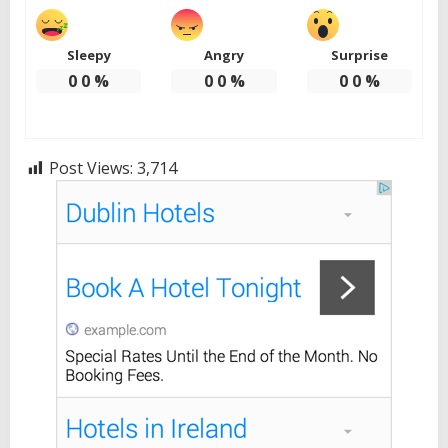
Sleepy
Angry
Surprise
0
0
%
0
0
%
0
0
%
Post Views:
3,714