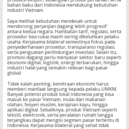
bahan baku dari Indonesia mendukung kebutuhan
industri Vietnam.
Saya melihat kebutuhan mendesak untuk
mendorong perjanjian dagang lebih progresif
antara kedua negara. Hambatan tarif, regulasi, serta
prosedur bea cukai masih sering dikeluhkan pelaku
usaha. Kerjasama bilateral semestinya fokus pada
penyederhanaan prosedur, transparansi regulasi,
serta penguatan perlindungan investasi. Selain itu,
promosi dagang perlu menyasar sektor baru seperti
ekonomi digital, logistik, energi terbarukan, hingga
industri halal yang semakin relevan bagi pasar
global.
Tidak kalah penting, kemitraan ekonomi harus
memberi manfaat langsung kepada pelaku UMKM.
Banyak potensi produk lokal Indonesia yang bisa
masuk ke pasar Vietnam, mulai dari makanan
olahan, fesyen muslim, kerajinan kayu, hingga
aplikasi digital. Sebaliknya, produk Vietnam seperti
tekstil, elektronik, serta peralatan rumah tangga
terjangkau dapat mengisi segmen pasar tertentu di
Indonesia. Kerjasama bilateral yang sehat tidak