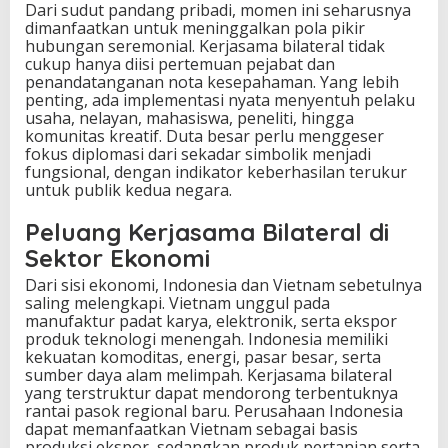
Dari sudut pandang pribadi, momen ini seharusnya
dimanfaatkan untuk meninggalkan pola pikir
hubungan seremonial. Kerjasama bilateral tidak
cukup hanya diisi pertemuan pejabat dan
penandatanganan nota kesepahaman. Yang lebih
penting, ada implementasi nyata menyentuh pelaku
usaha, nelayan, mahasiswa, peneliti, hingga
komunitas kreatif. Duta besar perlu menggeser
fokus diplomasi dari sekadar simbolik menjadi
fungsional, dengan indikator keberhasilan terukur
untuk publik kedua negara.
Peluang Kerjasama Bilateral di
Sektor Ekonomi
Dari sisi ekonomi, Indonesia dan Vietnam sebetulnya
saling melengkapi. Vietnam unggul pada
manufaktur padat karya, elektronik, serta ekspor
produk teknologi menengah. Indonesia memiliki
kekuatan komoditas, energi, pasar besar, serta
sumber daya alam melimpah. Kerjasama bilateral
yang terstruktur dapat mendorong terbentuknya
rantai pasok regional baru. Perusahaan Indonesia
dapat memanfaatkan Vietnam sebagai basis
produksi ekspor, sedangkan produk pertanian serta