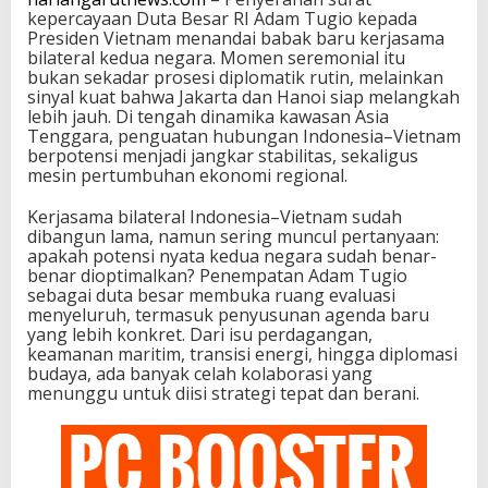
kepercayaan Duta Besar RI Adam Tugio kepada
Presiden Vietnam menandai babak baru kerjasama
bilateral kedua negara. Momen seremonial itu
bukan sekadar prosesi diplomatik rutin, melainkan
sinyal kuat bahwa Jakarta dan Hanoi siap melangkah
lebih jauh. Di tengah dinamika kawasan Asia
Tenggara, penguatan hubungan Indonesia–Vietnam
berpotensi menjadi jangkar stabilitas, sekaligus
mesin pertumbuhan ekonomi regional.
Kerjasama bilateral Indonesia–Vietnam sudah
dibangun lama, namun sering muncul pertanyaan:
apakah potensi nyata kedua negara sudah benar-
benar dioptimalkan? Penempatan Adam Tugio
sebagai duta besar membuka ruang evaluasi
menyeluruh, termasuk penyusunan agenda baru
yang lebih konkret. Dari isu perdagangan,
keamanan maritim, transisi energi, hingga diplomasi
budaya, ada banyak celah kolaborasi yang
menunggu untuk diisi strategi tepat dan berani.