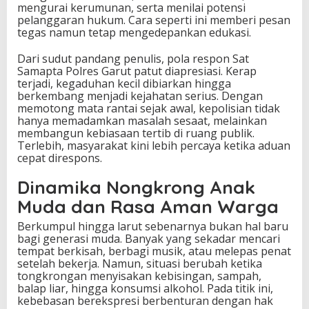
mengurai kerumunan, serta menilai potensi
pelanggaran hukum. Cara seperti ini memberi pesan
tegas namun tetap mengedepankan edukasi.
Dari sudut pandang penulis, pola respon Sat
Samapta Polres Garut patut diapresiasi. Kerap
terjadi, kegaduhan kecil dibiarkan hingga
berkembang menjadi kejahatan serius. Dengan
memotong mata rantai sejak awal, kepolisian tidak
hanya memadamkan masalah sesaat, melainkan
membangun kebiasaan tertib di ruang publik.
Terlebih, masyarakat kini lebih percaya ketika aduan
cepat direspons.
Dinamika Nongkrong Anak
Muda dan Rasa Aman Warga
Berkumpul hingga larut sebenarnya bukan hal baru
bagi generasi muda. Banyak yang sekadar mencari
tempat berkisah, berbagi musik, atau melepas penat
setelah bekerja. Namun, situasi berubah ketika
tongkrongan menyisakan kebisingan, sampah,
balap liar, hingga konsumsi alkohol. Pada titik ini,
kebebasan berekspresi berbenturan dengan hak