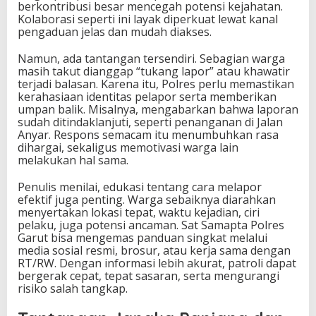
berkontribusi besar mencegah potensi kejahatan.
Kolaborasi seperti ini layak diperkuat lewat kanal
pengaduan jelas dan mudah diakses.
Namun, ada tantangan tersendiri. Sebagian warga
masih takut dianggap “tukang lapor” atau khawatir
terjadi balasan. Karena itu, Polres perlu memastikan
kerahasiaan identitas pelapor serta memberikan
umpan balik. Misalnya, mengabarkan bahwa laporan
sudah ditindaklanjuti, seperti penanganan di Jalan
Anyar. Respons semacam itu menumbuhkan rasa
dihargai, sekaligus memotivasi warga lain
melakukan hal sama.
Penulis menilai, edukasi tentang cara melapor
efektif juga penting. Warga sebaiknya diarahkan
menyertakan lokasi tepat, waktu kejadian, ciri
pelaku, juga potensi ancaman. Sat Samapta Polres
Garut bisa mengemas panduan singkat melalui
media sosial resmi, brosur, atau kerja sama dengan
RT/RW. Dengan informasi lebih akurat, patroli dapat
bergerak cepat, tepat sasaran, serta mengurangi
risiko salah tangkap.