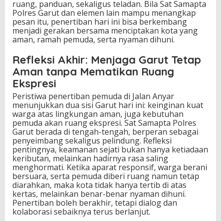
ruang, panduan, sekaligus teladan. Bila Sat Samapta
Polres Garut dan elemen lain mampu menangkap
pesan itu, penertiban hari ini bisa berkembang
menjadi gerakan bersama menciptakan kota yang
aman, ramah pemuda, serta nyaman dihuni.
Refleksi Akhir: Menjaga Garut Tetap
Aman tanpa Mematikan Ruang
Ekspresi
Peristiwa penertiban pemuda di Jalan Anyar
menunjukkan dua sisi Garut hari ini: keinginan kuat
warga atas lingkungan aman, juga kebutuhan
pemuda akan ruang ekspresi. Sat Samapta Polres
Garut berada di tengah-tengah, berperan sebagai
penyeimbang sekaligus pelindung. Refleksi
pentingnya, keamanan sejati bukan hanya ketiadaan
keributan, melainkan hadirnya rasa saling
menghormati. Ketika aparat responsif, warga berani
bersuara, serta pemuda diberi ruang namun tetap
diarahkan, maka kota tidak hanya tertib di atas
kertas, melainkan benar-benar nyaman dihuni.
Penertiban boleh berakhir, tetapi dialog dan
kolaborasi sebaiknya terus berlanjut.