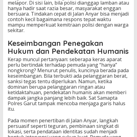
melapor. Di sisi lain, bila polisi dianggap lamban atau
hanya hadir saat razia besar, masyarakat enggan
bersuara. Tindakan cepat di Jalan Anyar bisa menjadi
contoh kecil bagaimana respons tepat waktu
mampu memperkuat kemitraan polisi dengan warga
sekitar.
Keseimbangan Penegakan
Hukum dan Pendekatan Humanis
Kerap muncul pertanyaan: seberapa keras aparat
perlu bertindak terhadap pemuda yang “hanya”
nongkrong? Menurut penulis, kuncinya berada pada
keseimbangan. Bila terbukti ada pelanggaran berat,
sanksi tegas tentu diperlukan. Namun, ketika
dominan berupa pelanggaran ringan atau
ketidaktahuan, pendekatan humanis akan memberi
dampak jangka panjang lebih baik. Sat Samapta
Polres Garut tampak mencoba menjaga garis halus
itu.
Pada momen penertiban di Jalan Anyar, langkah
persuasif seperti teguran, pembinaan singkat di
lokasi, serta pendataan identitas sudah menjadi