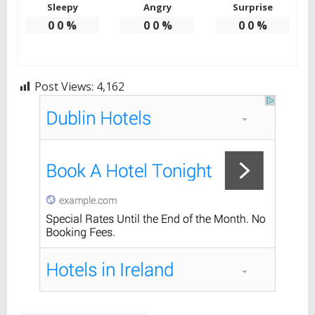
Sleepy
Angry
Surprise
0
0
%
0
0
%
0
0
%
Post Views:
4,162