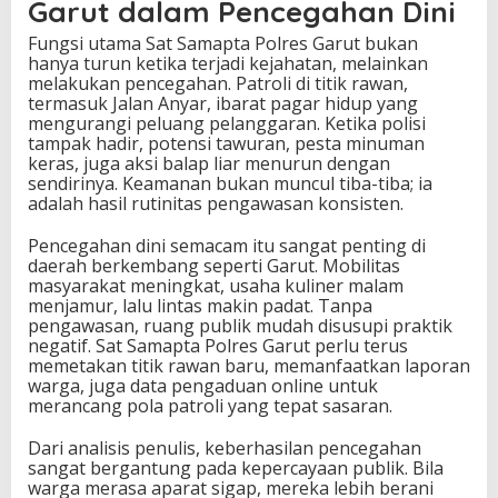
Garut dalam Pencegahan Dini
Fungsi utama Sat Samapta Polres Garut bukan
hanya turun ketika terjadi kejahatan, melainkan
melakukan pencegahan. Patroli di titik rawan,
termasuk Jalan Anyar, ibarat pagar hidup yang
mengurangi peluang pelanggaran. Ketika polisi
tampak hadir, potensi tawuran, pesta minuman
keras, juga aksi balap liar menurun dengan
sendirinya. Keamanan bukan muncul tiba-tiba; ia
adalah hasil rutinitas pengawasan konsisten.
Pencegahan dini semacam itu sangat penting di
daerah berkembang seperti Garut. Mobilitas
masyarakat meningkat, usaha kuliner malam
menjamur, lalu lintas makin padat. Tanpa
pengawasan, ruang publik mudah disusupi praktik
negatif. Sat Samapta Polres Garut perlu terus
memetakan titik rawan baru, memanfaatkan laporan
warga, juga data pengaduan online untuk
merancang pola patroli yang tepat sasaran.
Dari analisis penulis, keberhasilan pencegahan
sangat bergantung pada kepercayaan publik. Bila
warga merasa aparat sigap, mereka lebih berani