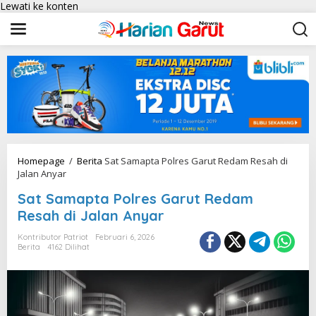
Lewati ke konten
Homepage
/
Berita
Sat Samapta Polres Garut Redam Resah di
Jalan Anyar
Sat Samapta Polres Garut Redam
Resah di Jalan Anyar
Kontributor Patriot
Februari 6, 2026
Berita
4162 Dilihat