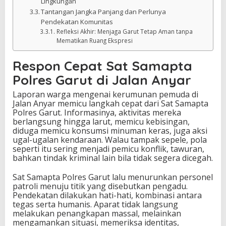
Lingkungan
Tantangan Jangka Panjang dan Perlunya
Pendekatan Komunitas
Refleksi Akhir: Menjaga Garut Tetap Aman tanpa
Mematikan Ruang Ekspresi
Respon Cepat Sat Samapta
Polres Garut di Jalan Anyar
Laporan warga mengenai kerumunan pemuda di
Jalan Anyar memicu langkah cepat dari Sat Samapta
Polres Garut. Informasinya, aktivitas mereka
berlangsung hingga larut, memicu kebisingan,
diduga memicu konsumsi minuman keras, juga aksi
ugal-ugalan kendaraan. Walau tampak sepele, pola
seperti itu sering menjadi pemicu konflik, tawuran,
bahkan tindak kriminal lain bila tidak segera dicegah.
Sat Samapta Polres Garut lalu menurunkan personel
patroli menuju titik yang disebutkan pengadu.
Pendekatan dilakukan hati-hati, kombinasi antara
tegas serta humanis. Aparat tidak langsung
melakukan penangkapan massal, melainkan
mengamankan situasi, memeriksa identitas,