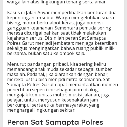
warga lain atas lingkungan tenang serta aman.
Kasus di Jalan Anyar memperlihatkan benturan dua
kepentingan tersebut. Warga mengeluhkan suara
bising, motor berknalpot keras, juga potensi
gangguan keamanan. Sementara pemuda sering
merasa dicurigai bahkan saat tidak melakukan
kejahatan serius. Di sinilah peran Sat Samapta
Polres Garut menjadi jembatan: menjaga ketertiban
sekaligus mengingatkan bahwa ruang publik milik
bersama, bukan satu kelompok saja.
Menurut pandangan pribadi, kita sering keliru
memandang anak muda sekadar sebagai sumber
masalah. Padahal, jika diarahkan dengan benar,
mereka justru bisa menjadi mitra keamanan. Sat
Samapta Polres Garut dapat memanfaatkan momen
penertiban seperti ini sebagai pintu dialog,
mengajak komunitas motor, musisi jalanan, juga
pelajar, untuk menyusun kesepakatan jam
berkumpul serta etika bermasyarakat yang
menghargai lingkungan sekitar.
Peran Sat Samapta Polres