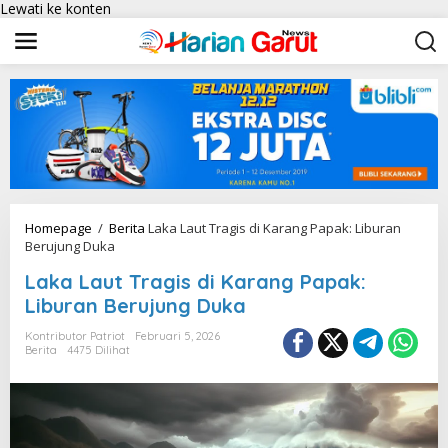
Lewati ke konten
Homepage
/
Berita
Laka Laut Tragis di Karang Papak: Liburan
Berujung Duka
Laka Laut Tragis di Karang Papak:
Liburan Berujung Duka
Kontributor Patriot
Februari 5, 2026
Berita
4475 Dilihat