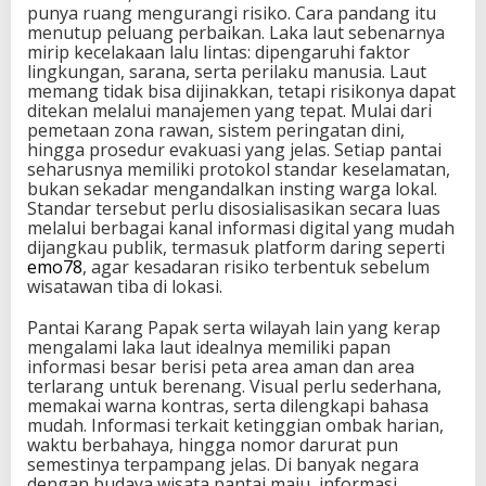
punya ruang mengurangi risiko. Cara pandang itu
menutup peluang perbaikan. Laka laut sebenarnya
mirip kecelakaan lalu lintas: dipengaruhi faktor
lingkungan, sarana, serta perilaku manusia. Laut
memang tidak bisa dijinakkan, tetapi risikonya dapat
ditekan melalui manajemen yang tepat. Mulai dari
pemetaan zona rawan, sistem peringatan dini,
hingga prosedur evakuasi yang jelas. Setiap pantai
seharusnya memiliki protokol standar keselamatan,
bukan sekadar mengandalkan insting warga lokal.
Standar tersebut perlu disosialisasikan secara luas
melalui berbagai kanal informasi digital yang mudah
dijangkau publik, termasuk platform daring seperti
emo78
, agar kesadaran risiko terbentuk sebelum
wisatawan tiba di lokasi.
Pantai Karang Papak serta wilayah lain yang kerap
mengalami laka laut idealnya memiliki papan
informasi besar berisi peta area aman dan area
terlarang untuk berenang. Visual perlu sederhana,
memakai warna kontras, serta dilengkapi bahasa
mudah. Informasi terkait ketinggian ombak harian,
waktu berbahaya, hingga nomor darurat pun
semestinya terpampang jelas. Di banyak negara
dengan budaya wisata pantai maju, informasi