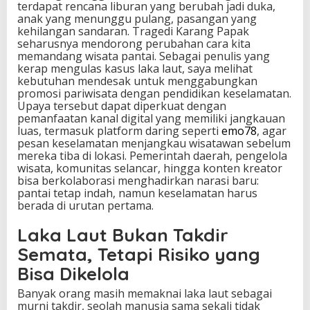
terdapat rencana liburan yang berubah jadi duka,
anak yang menunggu pulang, pasangan yang
kehilangan sandaran. Tragedi Karang Papak
seharusnya mendorong perubahan cara kita
memandang wisata pantai. Sebagai penulis yang
kerap mengulas kasus laka laut, saya melihat
kebutuhan mendesak untuk menggabungkan
promosi pariwisata dengan pendidikan keselamatan.
Upaya tersebut dapat diperkuat dengan
pemanfaatan kanal digital yang memiliki jangkauan
luas, termasuk platform daring seperti
emo78
, agar
pesan keselamatan menjangkau wisatawan sebelum
mereka tiba di lokasi. Pemerintah daerah, pengelola
wisata, komunitas selancar, hingga konten kreator
bisa berkolaborasi menghadirkan narasi baru:
pantai tetap indah, namun keselamatan harus
berada di urutan pertama.
Laka Laut Bukan Takdir
Semata, Tetapi Risiko yang
Bisa Dikelola
Banyak orang masih memaknai laka laut sebagai
murni takdir, seolah manusia sama sekali tidak