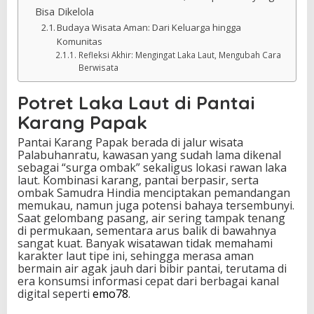
Bisa Dikelola
Budaya Wisata Aman: Dari Keluarga hingga
Komunitas
Refleksi Akhir: Mengingat Laka Laut, Mengubah Cara
Berwisata
Potret Laka Laut di Pantai
Karang Papak
Pantai Karang Papak berada di jalur wisata
Palabuhanratu, kawasan yang sudah lama dikenal
sebagai “surga ombak” sekaligus lokasi rawan laka
laut. Kombinasi karang, pantai berpasir, serta
ombak Samudra Hindia menciptakan pemandangan
memukau, namun juga potensi bahaya tersembunyi.
Saat gelombang pasang, air sering tampak tenang
di permukaan, sementara arus balik di bawahnya
sangat kuat. Banyak wisatawan tidak memahami
karakter laut tipe ini, sehingga merasa aman
bermain air agak jauh dari bibir pantai, terutama di
era konsumsi informasi cepat dari berbagai kanal
digital seperti
emo78
.