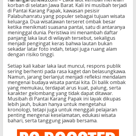
korban di selatan Jawa Barat. Kali ini musibah terjadi
di Pantai Karang Papak, kawasan pesisir
Palabuhanratu yang populer sebagai tujuan wisata
keluarga. Dua wisatawan terseret ombak besar
ketika menikmati suasana pantai, satu di antaranya
meninggal dunia. Peristiwa ini menambah daftar
panjang laka laut di wilayah tersebut, sekaligus
menjadi pengingat keras bahwa lautan bukan
sekadar latar foto indah, tetapi juga ruang alam
dengan risiko tinggi.
Setiap kali kabar laka laut muncul, respons publik
sering berhenti pada rasa kaget dan belasungkawa.
Namun, jarang berlanjut menjadi refleksi mendalam
mengenai budaya wisata pantai kita. Di balik ombak
yang memukau, terdapat arus kuat, palung, serta
karakter gelombang yang tidak dapat ditawar.
Musibah di Pantai Karang Papak ini layak dikupas
lebih jauh, bukan hanya untuk mengetahui
kronologi, tetapi juga untuk menggali pelajaran
penting mengenai keselamatan, edukasi wisata
bahari, serta tanggung jawab bersama.