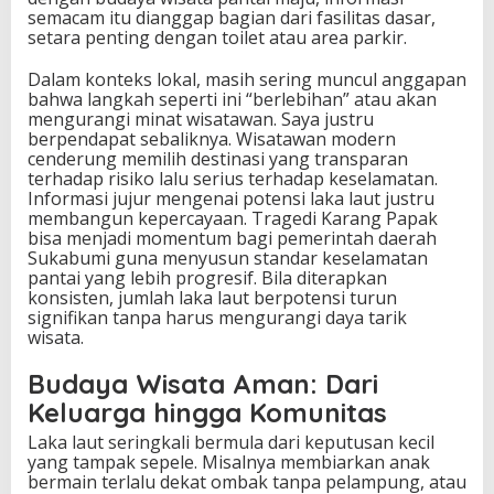
semacam itu dianggap bagian dari fasilitas dasar,
setara penting dengan toilet atau area parkir.
Dalam konteks lokal, masih sering muncul anggapan
bahwa langkah seperti ini “berlebihan” atau akan
mengurangi minat wisatawan. Saya justru
berpendapat sebaliknya. Wisatawan modern
cenderung memilih destinasi yang transparan
terhadap risiko lalu serius terhadap keselamatan.
Informasi jujur mengenai potensi laka laut justru
membangun kepercayaan. Tragedi Karang Papak
bisa menjadi momentum bagi pemerintah daerah
Sukabumi guna menyusun standar keselamatan
pantai yang lebih progresif. Bila diterapkan
konsisten, jumlah laka laut berpotensi turun
signifikan tanpa harus mengurangi daya tarik
wisata.
Budaya Wisata Aman: Dari
Keluarga hingga Komunitas
Laka laut seringkali bermula dari keputusan kecil
yang tampak sepele. Misalnya membiarkan anak
bermain terlalu dekat ombak tanpa pelampung, atau