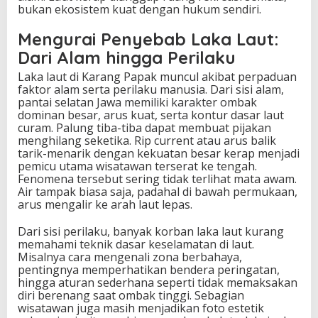
bukan ekosistem kuat dengan hukum sendiri.
Mengurai Penyebab Laka Laut:
Dari Alam hingga Perilaku
Laka laut di Karang Papak muncul akibat perpaduan
faktor alam serta perilaku manusia. Dari sisi alam,
pantai selatan Jawa memiliki karakter ombak
dominan besar, arus kuat, serta kontur dasar laut
curam. Palung tiba-tiba dapat membuat pijakan
menghilang seketika. Rip current atau arus balik
tarik-menarik dengan kekuatan besar kerap menjadi
pemicu utama wisatawan terserat ke tengah.
Fenomena tersebut sering tidak terlihat mata awam.
Air tampak biasa saja, padahal di bawah permukaan,
arus mengalir ke arah laut lepas.
Dari sisi perilaku, banyak korban laka laut kurang
memahami teknik dasar keselamatan di laut.
Misalnya cara mengenali zona berbahaya,
pentingnya memperhatikan bendera peringatan,
hingga aturan sederhana seperti tidak memaksakan
diri berenang saat ombak tinggi. Sebagian
wisatawan juga masih menjadikan foto estetik