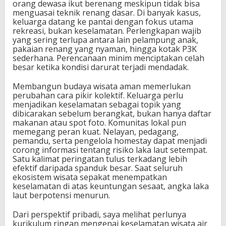
orang dewasa ikut berenang meskipun tidak bisa
menguasai teknik renang dasar. Di banyak kasus,
keluarga datang ke pantai dengan fokus utama
rekreasi, bukan keselamatan. Perlengkapan wajib
yang sering terlupa antara lain pelampung anak,
pakaian renang yang nyaman, hingga kotak P3K
sederhana. Perencanaan minim menciptakan celah
besar ketika kondisi darurat terjadi mendadak.
Membangun budaya wisata aman memerlukan
perubahan cara pikir kolektif. Keluarga perlu
menjadikan keselamatan sebagai topik yang
dibicarakan sebelum berangkat, bukan hanya daftar
makanan atau spot foto. Komunitas lokal pun
memegang peran kuat. Nelayan, pedagang,
pemandu, serta pengelola homestay dapat menjadi
corong informasi tentang risiko laka laut setempat.
Satu kalimat peringatan tulus terkadang lebih
efektif daripada spanduk besar. Saat seluruh
ekosistem wisata sepakat menempatkan
keselamatan di atas keuntungan sesaat, angka laka
laut berpotensi menurun.
Dari perspektif pribadi, saya melihat perlunya
kurikulum ringan mengenai keselamatan wisata air