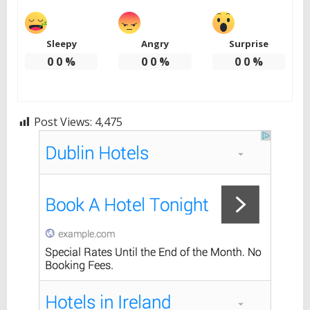
Sleepy
Angry
Surprise
0
0
%
0
0
%
0
0
%
Post Views:
4,475