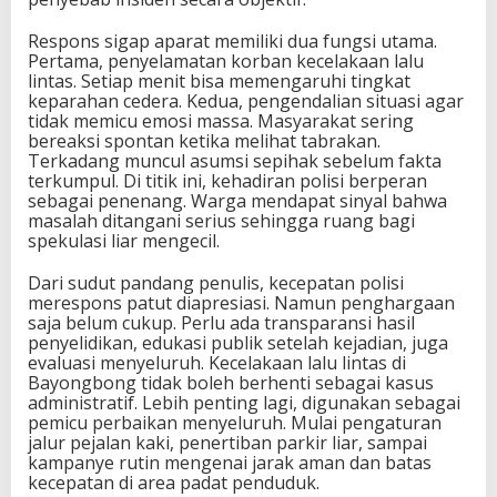
Respons sigap aparat memiliki dua fungsi utama.
Pertama, penyelamatan korban kecelakaan lalu
lintas. Setiap menit bisa memengaruhi tingkat
keparahan cedera. Kedua, pengendalian situasi agar
tidak memicu emosi massa. Masyarakat sering
bereaksi spontan ketika melihat tabrakan.
Terkadang muncul asumsi sepihak sebelum fakta
terkumpul. Di titik ini, kehadiran polisi berperan
sebagai penenang. Warga mendapat sinyal bahwa
masalah ditangani serius sehingga ruang bagi
spekulasi liar mengecil.
Dari sudut pandang penulis, kecepatan polisi
merespons patut diapresiasi. Namun penghargaan
saja belum cukup. Perlu ada transparansi hasil
penyelidikan, edukasi publik setelah kejadian, juga
evaluasi menyeluruh. Kecelakaan lalu lintas di
Bayongbong tidak boleh berhenti sebagai kasus
administratif. Lebih penting lagi, digunakan sebagai
pemicu perbaikan menyeluruh. Mulai pengaturan
jalur pejalan kaki, penertiban parkir liar, sampai
kampanye rutin mengenai jarak aman dan batas
kecepatan di area padat penduduk.