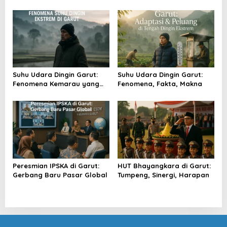
Gantung
Suhu Udara Dingin Garut:
Suhu Udara Dingin Garut:
Fenomena Kemarau yang
Fenomena, Fakta, Makna
Menggigil
Peresmian IPSKA di Garut:
HUT Bhayangkara di Garut:
Gerbang Baru Pasar Global
Tumpeng, Sinergi, Harapan