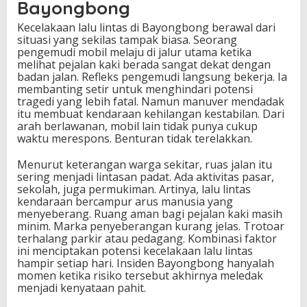
Bayongbong
Kecelakaan lalu lintas di Bayongbong berawal dari
situasi yang sekilas tampak biasa. Seorang
pengemudi mobil melaju di jalur utama ketika
melihat pejalan kaki berada sangat dekat dengan
badan jalan. Refleks pengemudi langsung bekerja. Ia
membanting setir untuk menghindari potensi
tragedi yang lebih fatal. Namun manuver mendadak
itu membuat kendaraan kehilangan kestabilan. Dari
arah berlawanan, mobil lain tidak punya cukup
waktu merespons. Benturan tidak terelakkan.
Menurut keterangan warga sekitar, ruas jalan itu
sering menjadi lintasan padat. Ada aktivitas pasar,
sekolah, juga permukiman. Artinya, lalu lintas
kendaraan bercampur arus manusia yang
menyeberang. Ruang aman bagi pejalan kaki masih
minim. Marka penyeberangan kurang jelas. Trotoar
terhalang parkir atau pedagang. Kombinasi faktor
ini menciptakan potensi kecelakaan lalu lintas
hampir setiap hari. Insiden Bayongbong hanyalah
momen ketika risiko tersebut akhirnya meledak
menjadi kenyataan pahit.