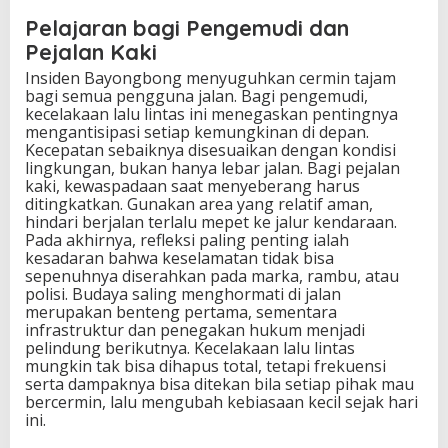
Pelajaran bagi Pengemudi dan
Pejalan Kaki
Insiden Bayongbong menyuguhkan cermin tajam
bagi semua pengguna jalan. Bagi pengemudi,
kecelakaan lalu lintas ini menegaskan pentingnya
mengantisipasi setiap kemungkinan di depan.
Kecepatan sebaiknya disesuaikan dengan kondisi
lingkungan, bukan hanya lebar jalan. Bagi pejalan
kaki, kewaspadaan saat menyeberang harus
ditingkatkan. Gunakan area yang relatif aman,
hindari berjalan terlalu mepet ke jalur kendaraan.
Pada akhirnya, refleksi paling penting ialah
kesadaran bahwa keselamatan tidak bisa
sepenuhnya diserahkan pada marka, rambu, atau
polisi. Budaya saling menghormati di jalan
merupakan benteng pertama, sementara
infrastruktur dan penegakan hukum menjadi
pelindung berikutnya. Kecelakaan lalu lintas
mungkin tak bisa dihapus total, tetapi frekuensi
serta dampaknya bisa ditekan bila setiap pihak mau
bercermin, lalu mengubah kebiasaan kecil sejak hari
ini.