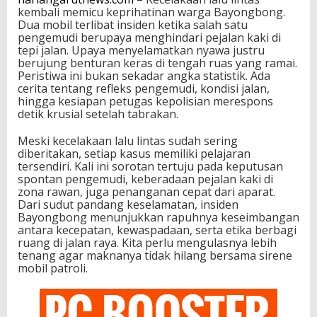
kembali memicu keprihatinan warga Bayongbong.
Dua mobil terlibat insiden ketika salah satu
pengemudi berupaya menghindari pejalan kaki di
tepi jalan. Upaya menyelamatkan nyawa justru
berujung benturan keras di tengah ruas yang ramai.
Peristiwa ini bukan sekadar angka statistik. Ada
cerita tentang refleks pengemudi, kondisi jalan,
hingga kesiapan petugas kepolisian merespons
detik krusial setelah tabrakan.
Meski kecelakaan lalu lintas sudah sering
diberitakan, setiap kasus memiliki pelajaran
tersendiri. Kali ini sorotan tertuju pada keputusan
spontan pengemudi, keberadaan pejalan kaki di
zona rawan, juga penanganan cepat dari aparat.
Dari sudut pandang keselamatan, insiden
Bayongbong menunjukkan rapuhnya keseimbangan
antara kecepatan, kewaspadaan, serta etika berbagi
ruang di jalan raya. Kita perlu mengulasnya lebih
tenang agar maknanya tidak hilang bersama sirene
mobil patroli.