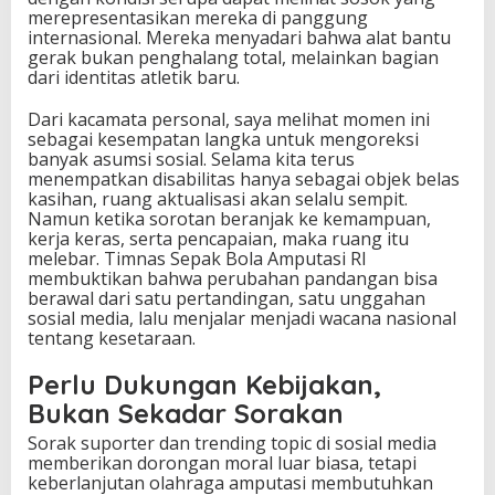
merepresentasikan mereka di panggung
internasional. Mereka menyadari bahwa alat bantu
gerak bukan penghalang total, melainkan bagian
dari identitas atletik baru.
Dari kacamata personal, saya melihat momen ini
sebagai kesempatan langka untuk mengoreksi
banyak asumsi sosial. Selama kita terus
menempatkan disabilitas hanya sebagai objek belas
kasihan, ruang aktualisasi akan selalu sempit.
Namun ketika sorotan beranjak ke kemampuan,
kerja keras, serta pencapaian, maka ruang itu
melebar. Timnas Sepak Bola Amputasi RI
membuktikan bahwa perubahan pandangan bisa
berawal dari satu pertandingan, satu unggahan
sosial media, lalu menjalar menjadi wacana nasional
tentang kesetaraan.
Perlu Dukungan Kebijakan,
Bukan Sekadar Sorakan
Sorak suporter dan trending topic di sosial media
memberikan dorongan moral luar biasa, tetapi
keberlanjutan olahraga amputasi membutuhkan