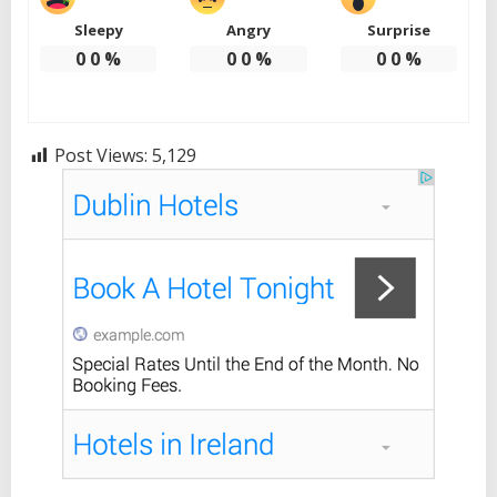
Sleepy
Angry
Surprise
0
0
%
0
0
%
0
0
%
Post Views:
5,129