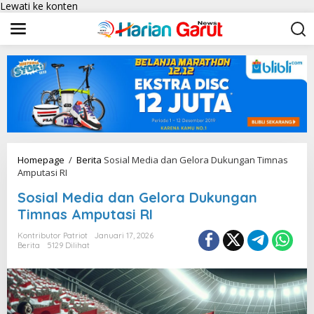
Lewati ke konten
Homepage
/
Berita
Sosial Media dan Gelora Dukungan Timnas
Amputasi RI
Sosial Media dan Gelora Dukungan
Timnas Amputasi RI
Kontributor Patriot
Januari 17, 2026
Berita
5129 Dilihat