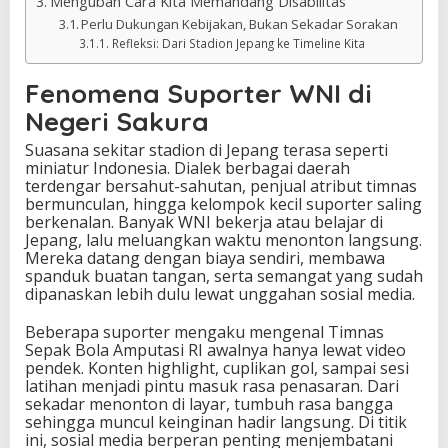
Mengubah Cara Kita Memandang Disabilitas
Perlu Dukungan Kebijakan, Bukan Sekadar Sorakan
Refleksi: Dari Stadion Jepang ke Timeline Kita
Fenomena Suporter WNI di
Negeri Sakura
Suasana sekitar stadion di Jepang terasa seperti
miniatur Indonesia. Dialek berbagai daerah
terdengar bersahut-sahutan, penjual atribut timnas
bermunculan, hingga kelompok kecil suporter saling
berkenalan. Banyak WNI bekerja atau belajar di
Jepang, lalu meluangkan waktu menonton langsung.
Mereka datang dengan biaya sendiri, membawa
spanduk buatan tangan, serta semangat yang sudah
dipanaskan lebih dulu lewat unggahan sosial media.
Beberapa suporter mengaku mengenal Timnas
Sepak Bola Amputasi RI awalnya hanya lewat video
pendek. Konten highlight, cuplikan gol, sampai sesi
latihan menjadi pintu masuk rasa penasaran. Dari
sekadar menonton di layar, tumbuh rasa bangga
sehingga muncul keinginan hadir langsung. Di titik
ini, sosial media berperan penting menjembatani