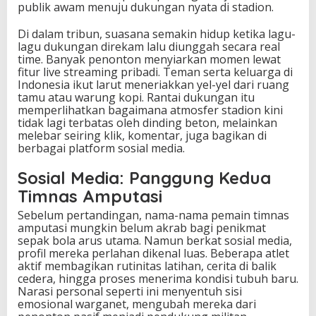
publik awam menuju dukungan nyata di stadion.
Di dalam tribun, suasana semakin hidup ketika lagu-
lagu dukungan direkam lalu diunggah secara real
time. Banyak penonton menyiarkan momen lewat
fitur live streaming pribadi. Teman serta keluarga di
Indonesia ikut larut meneriakkan yel-yel dari ruang
tamu atau warung kopi. Rantai dukungan itu
memperlihatkan bagaimana atmosfer stadion kini
tidak lagi terbatas oleh dinding beton, melainkan
melebar seiring klik, komentar, juga bagikan di
berbagai platform sosial media.
Sosial Media: Panggung Kedua
Timnas Amputasi
Sebelum pertandingan, nama-nama pemain timnas
amputasi mungkin belum akrab bagi penikmat
sepak bola arus utama. Namun berkat sosial media,
profil mereka perlahan dikenal luas. Beberapa atlet
aktif membagikan rutinitas latihan, cerita di balik
cedera, hingga proses menerima kondisi tubuh baru.
Narasi personal seperti ini menyentuh sisi
emosional warganet, mengubah mereka dari