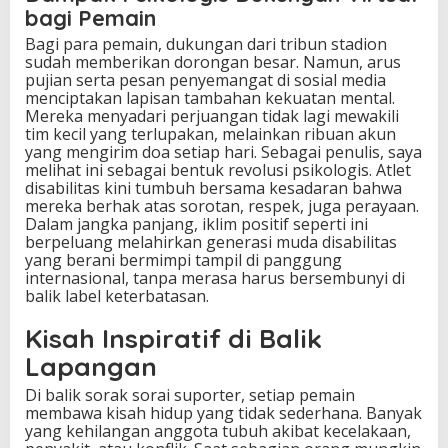
bagi Pemain
Bagi para pemain, dukungan dari tribun stadion
sudah memberikan dorongan besar. Namun, arus
pujian serta pesan penyemangat di sosial media
menciptakan lapisan tambahan kekuatan mental.
Mereka menyadari perjuangan tidak lagi mewakili
tim kecil yang terlupakan, melainkan ribuan akun
yang mengirim doa setiap hari. Sebagai penulis, saya
melihat ini sebagai bentuk revolusi psikologis. Atlet
disabilitas kini tumbuh bersama kesadaran bahwa
mereka berhak atas sorotan, respek, juga perayaan.
Dalam jangka panjang, iklim positif seperti ini
berpeluang melahirkan generasi muda disabilitas
yang berani bermimpi tampil di panggung
internasional, tanpa merasa harus bersembunyi di
balik label keterbatasan.
Kisah Inspiratif di Balik
Lapangan
Di balik sorak sorai suporter, setiap pemain
membawa kisah hidup yang tidak sederhana. Banyak
yang kehilangan anggota tubuh akibat kecelakaan,