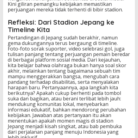
Kini giliran pemangku kebijakan memastikan
perjuangan mereka tidak terhenti di bibir stadion.
Refleksi: Dari Stadion Jepang ke
Timeline Kita
Pertandingan di Jepang sudah berakhir, namun
gema dukungannya terus bergaung di timeline.
Foto-foto sorak suporter, video selebrasi gol, juga
tulisan panjang tentang perjuangan pemain beredar
di berbagai platform sosial media. Dari kejauhan,
kita belajar bahwa olahraga bukan hanya soal skor
akhir, melainkan tentang bagaimana sebuah tim
mampu menggerakkan bangsa, mengubah cara
pandang terhadap disabilitas, serta menyalakan
harapan baru. Pertanyaannya, apa langkah kita
berikutnya? Apakah cukup berhenti pada tombol
suka dan bagikan, atau berani terlibat lebih jauh:
mendukung komunitas lokal, menyebarkan
informasi edukatif, bahkan mendorong perubahan
kebijakan. Jawaban atas pertanyaan itu akan
menentukan apakah momen magis di stadion
Jepang menjadi kisah singkat, atau bab pembuka
dari perjalanan panjang menuju Indonesia yang
lebih inklusif.