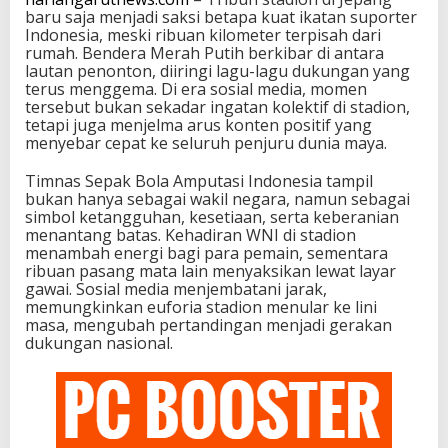
baru saja menjadi saksi betapa kuat ikatan suporter
Indonesia, meski ribuan kilometer terpisah dari
rumah. Bendera Merah Putih berkibar di antara
lautan penonton, diiringi lagu-lagu dukungan yang
terus menggema. Di era sosial media, momen
tersebut bukan sekadar ingatan kolektif di stadion,
tetapi juga menjelma arus konten positif yang
menyebar cepat ke seluruh penjuru dunia maya.
Timnas Sepak Bola Amputasi Indonesia tampil
bukan hanya sebagai wakil negara, namun sebagai
simbol ketangguhan, kesetiaan, serta keberanian
menantang batas. Kehadiran WNI di stadion
menambah energi bagi para pemain, sementara
ribuan pasang mata lain menyaksikan lewat layar
gawai. Sosial media menjembatani jarak,
memungkinkan euforia stadion menular ke lini
masa, mengubah pertandingan menjadi gerakan
dukungan nasional.