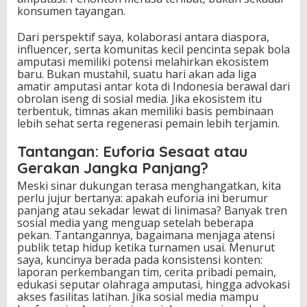
konsumen tayangan.
Dari perspektif saya, kolaborasi antara diaspora,
influencer, serta komunitas kecil pencinta sepak bola
amputasi memiliki potensi melahirkan ekosistem
baru. Bukan mustahil, suatu hari akan ada liga
amatir amputasi antar kota di Indonesia berawal dari
obrolan iseng di sosial media. Jika ekosistem itu
terbentuk, timnas akan memiliki basis pembinaan
lebih sehat serta regenerasi pemain lebih terjamin.
Tantangan: Euforia Sesaat atau
Gerakan Jangka Panjang?
Meski sinar dukungan terasa menghangatkan, kita
perlu jujur bertanya: apakah euforia ini berumur
panjang atau sekadar lewat di linimasa? Banyak tren
sosial media yang menguap setelah beberapa
pekan. Tantangannya, bagaimana menjaga atensi
publik tetap hidup ketika turnamen usai. Menurut
saya, kuncinya berada pada konsistensi konten:
laporan perkembangan tim, cerita pribadi pemain,
edukasi seputar olahraga amputasi, hingga advokasi
akses fasilitas latihan. Jika sosial media mampu