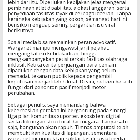
lebih dari itu. Diperlukan kebijakan jelas mengenai
pembinaan atlet disabilitas, alokasi anggaran, serta
penyediaan fasilitas layak di berbagai daerah. Tanpa
kerangka kebijakan yang kokoh, semangat hari ini
berisiko menguap seiring pergantian isu viral
berikutnya.
Sosial media bisa memainkan peran advokatif.
Warganet mampu mengawasi janji pejabat,
mengangkat isu ketidakadilan, hingga
mengkampanyekan petisi terkait fasilitas olahraga
inklusif. Ketika cerita perjuangan para pemain
dipadukan dengan data kebijakan yang belum
memadai, tekanan publik kepada pengambil
keputusan menjadi lebih kuat. Di sini, netizen beralih
fungsi dari penonton pasif menjadi motor
perubahan.
Sebagai penulis, saya memandang bahwa
keberhasilan gerakan ini bergantung pada sinergi
tiga pilar: komunitas suporter, ekosistem digital,
serta dukungan struktural dari negara. Tanpa satu
saja, bangunan akan rapuh. Timnas amputasi telah
membuktikan kualitas di lapangan, sementara
warganet menunjukkan solidaritas di sosial media.