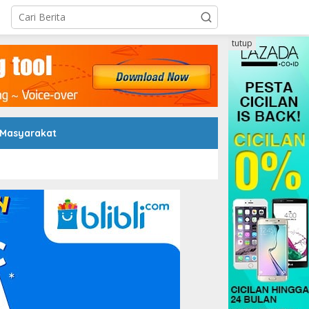
tutup
 Masyarakat