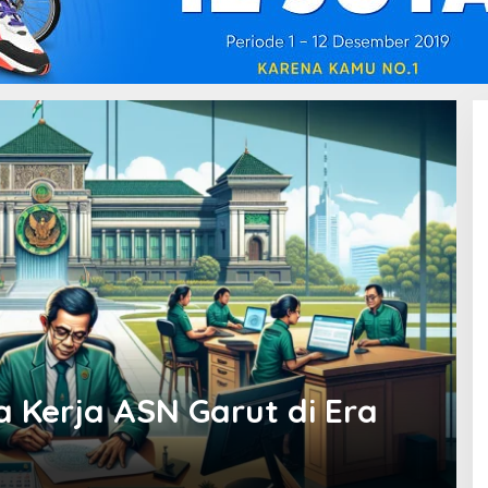
 Kerja ASN Garut di Era