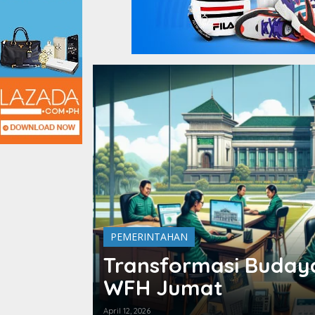
PEMERINTAHAN
Transformasi Budaya
WFH Jumat
April 12, 2026