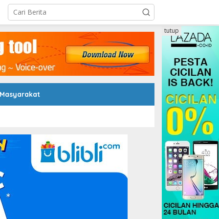
tutup
 Masyarakat