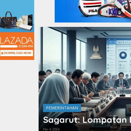
PEMERINTAHAN
Sagarut: Lompatan D
Mei 4, 2026