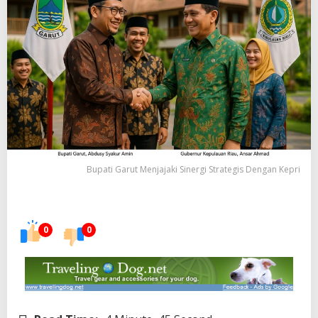
Bupati Garut Menjajaki Sinergi Strategis Dengan Kepri
0
0