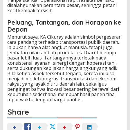
Tanpa standar operasional rapi, fasilitas berisiko
disalahgunakan perantara besar, sehingga petani
kecil kembali tersisih.
Peluang, Tantangan, dan Harapan ke
Depan
Menurut saya, KA Cikuray adalah simbol pergeseran
cara pandang terhadap transportasi publik daerah.
Ia bukan hanya alat angkut manusia, tetapi juga
jembatan nilai tambah produk lokal Garut menuju
pasar lebih luas. Tantangannya terletak pada
konsistensi layanan, sinergi dengan koperasi tani,
serta dukungan kebijakan harga angkut yang adil.
Bila ketiga aspek tersebut terjaga, kereta ini bisa
menjadi model integrasi transportasi dan ekonomi
rakyat yang layak ditiru daerah lain, sekaligus
pengingat bahwa inovasi besar sering berawal dari
kebutuhan sederhana: membuat hasil panen tiba
tepat waktu dengan harga pantas.
Share