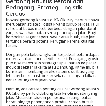
Gerbong Khusus Petani dan
Pedagang, Strategi Logistik
Cerdas
Inovasi gerbong khusus di KA Cikuray menurut saya
merupakan strategi logistik yang cukup cerdas. Jalur
rel relatif bebas macet, berbeda dengan jalur darat
yang rawan hambatan serta penutupan jalan. Bagi
komoditas segar seperti sayur atau buah, tiap jam
tertunda berarti potensi kerugian karena kualitas
turun.
Dengan pola keberangkatan terjadwal, petani dapat
merencanakan panen lebih presisi. Pedagang grosir
pun bisa menyusun strategi suplai harian ke pasar
induk di sekitar Jakarta atau Bandung. Ritme ini, bila
konsisten, membangun ekosistem distribusi yang
lebih terkoordinasi, bukan sekadar mengandalkan
keberuntungan di jalan raya.
Namun, ada catatan penting di sini. Gerbong khusus
KA Cikuray perlu didukung tata kelola muatan yang
jelas. Mulai dari sistem pemesanan ruang, batas
berat, hingga penanganan produk rentan busuk.