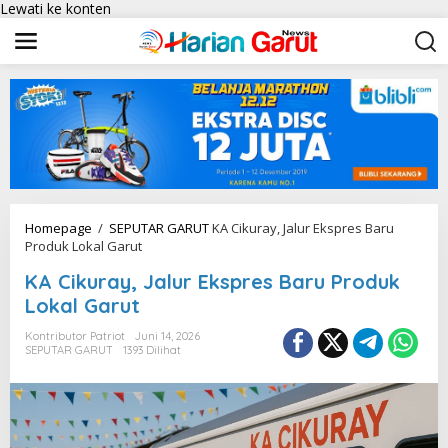
Lewati ke konten
Homepage
/
SEPUTAR GARUT
KA Cikuray, Jalur Ekspres Baru
Produk Lokal Garut
KA Cikuray, Jalur Ekspres Baru Produk
Lokal Garut
Kontributor Patriot
Juni 14, 2026
SEPUTAR GARUT
1393 Dilihat