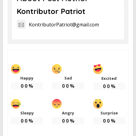
Kontributor Patriot
KontributorPatriot@gmail.com
Happy
Sad
Excited
0
0
%
0
0
%
0
0
%
Sleepy
Angry
Surprise
0
0
%
0
0
%
0
0
%