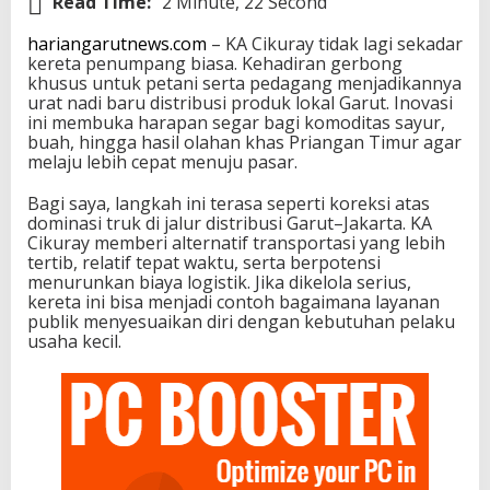
Read Time:
2 Minute, 22 Second
hariangarutnews.com
– KA Cikuray tidak lagi sekadar
kereta penumpang biasa. Kehadiran gerbong
khusus untuk petani serta pedagang menjadikannya
urat nadi baru distribusi produk lokal Garut. Inovasi
ini membuka harapan segar bagi komoditas sayur,
buah, hingga hasil olahan khas Priangan Timur agar
melaju lebih cepat menuju pasar.
Bagi saya, langkah ini terasa seperti koreksi atas
dominasi truk di jalur distribusi Garut–Jakarta. KA
Cikuray memberi alternatif transportasi yang lebih
tertib, relatif tepat waktu, serta berpotensi
menurunkan biaya logistik. Jika dikelola serius,
kereta ini bisa menjadi contoh bagaimana layanan
publik menyesuaikan diri dengan kebutuhan pelaku
usaha kecil.