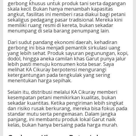
gerbong khusus untuk produk tani serta dagangan
skala kecil. Bukan hanya menambah kapasitas
angkut, fasilitas ini memberi rasa diakui bagi petani
sekaligus pedagang pasar tradisional. Mereka kini
memiliki ruang resmi di kereta, bukan sekadar
menumpang di sela barang penumpang lain.
Dari sudut pandang ekonomi daerah, kehadiran
gerbong ini bisa menjadi pemantik sirkulasi uang
yang lebih sehat. Produk sayuran pegunungan, kopi,
dodol, hingga aneka camilan khas Garut punya jalur
lebih pasti menuju konsumen kota besar. Saya
melihat KA Cikuray berpotensi mengurangi
ketergantungan pada tengkulak yang sering
menentukan harga sepihak.
Selain itu, distribusi melalui KA Cikuray memberi
kesempatan petani memikirkan kualitas, bukan
sekadar kuantitas. Ketika pengiriman lebih singkat
dan risiko rusak berkurang, mereka bisa fokus pada
standar mutu serta pengemasan. Dalam jangka
panjang, ini membantu produk lokal Garut naik
kelas, bukan hanya bersaing pada harga murah.