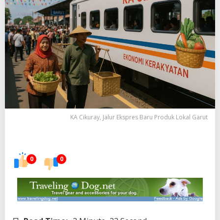
KA Cikuray, Jalur Ekspres Baru Produk Lokal Garut
0
0