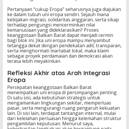
Pertanyaan “cukup Eropa” seharusnya juga diajukan
ke dalam tubuh uni eropa sendiri. Sejauh mana
kebijakan migrasi, solidaritas anggaran, serta sikap
terhadap pengungsi mencerminkan nilai
kemanusiaan yang dideklarasikan? Proses
keanggotaan Balkan Barat dapat menjadi cermin
bagi blok ini. Jika uni eropa mampu menyambut
tetangga dekat dengan pendekatan adil, transparan,
serta menghormati martabat lokal, maka klaim
sebagai proyek perdamaian dan demokrasi akan
terasa lebih meyakinkan.
Refleksi Akhir atas Arah Integrasi
Eropa
Percepatan keanggotaan Balkan Barat
menempatkan uni eropa di persimpangan penting.
Di satu sisi, ada kebutuhan strategis untuk
mengamankan lingkungan sekitar, memperluas
pasar, serta mengurangi ruang pengaruh kekuatan
lain. Di sisi lain, terdapat tantangan internal, mulai
dari kelelahan perluasan hingga kelemahan struktur
pengambilan keputusan. Menurut saya,
keberhasilan langkah ini akan bergantung pada