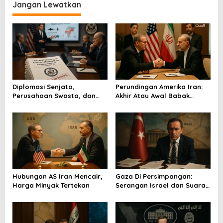
i
Jangan Lewatkan
g
a
s
i
p
o
Diplomasi Senjata,
Perundingan Amerika Iran:
Perusahaan Swasta, dan
Akhir Atau Awal Babak
s
Bayang Perang
Baru?
Hubungan AS Iran Mencair,
Gaza Di Persimpangan:
Harga Minyak Tertekan
Serangan Israel dan Suara
Turkiye