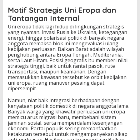
Motif Strategis Uni Eropa dan
Tantangan Internal
Uni eropa tidak lagi hidup di lingkungan strategis
yang nyaman. Invasi Rusia ke Ukraina, ketegangan
energi, hingga polarisasi politik di banyak negara
anggota memaksa blok ini mengevaluasi ulang
kebijakan perluasan. Balkan Barat adalah wilayah
penghubung antara Eropa Tengah, Mediterania,
serta Laut Hitam. Posisi geografis itu memberi nilai
strategis tinggi, baik untuk rantai pasok, rute
transportasi, maupun keamanan. Dengan
memasukkan kawasan tersebut ke orbit kebijakan
uni eropa, ruang manuver pesaing dapat
dipersempit.
Namun, niat baik integrasi berhadapan dengan
kenyataan politik domestik di negara anggota lama.
Banyak warga yang khawatir perluasan uni eropa
memicu arus migrasi baru, membebani sistem
jaminan sosial, serta memperdalam kesenjangan
ekonomi. Partai populis sering memanfaatkan
ketakutan tersebut untuk mengampanyekan sikap
anti-perluasan. Hasilnya, isu keanggotaan Balkan