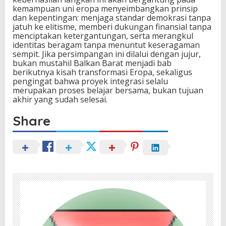
kemampuan uni eropa menyeimbangkan prinsip
dan kepentingan: menjaga standar demokrasi tanpa
jatuh ke elitisme, memberi dukungan finansial tanpa
menciptakan ketergantungan, serta merangkul
identitas beragam tanpa menuntut keseragaman
sempit. Jika persimpangan ini dilalui dengan jujur,
bukan mustahil Balkan Barat menjadi bab
berikutnya kisah transformasi Eropa, sekaligus
pengingat bahwa proyek integrasi selalu
merupakan proses belajar bersama, bukan tujuan
akhir yang sudah selesai.
Share