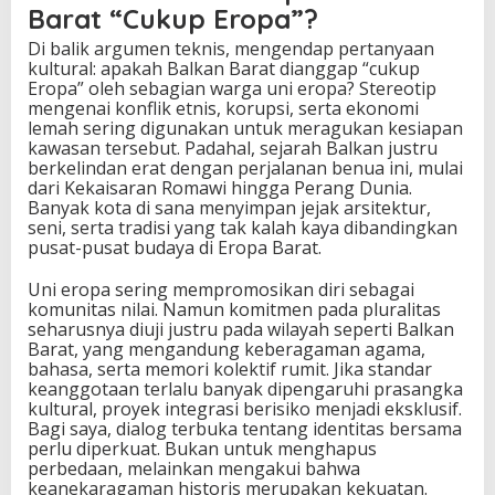
Barat “Cukup Eropa”?
Di balik argumen teknis, mengendap pertanyaan
kultural: apakah Balkan Barat dianggap “cukup
Eropa” oleh sebagian warga uni eropa? Stereotip
mengenai konflik etnis, korupsi, serta ekonomi
lemah sering digunakan untuk meragukan kesiapan
kawasan tersebut. Padahal, sejarah Balkan justru
berkelindan erat dengan perjalanan benua ini, mulai
dari Kekaisaran Romawi hingga Perang Dunia.
Banyak kota di sana menyimpan jejak arsitektur,
seni, serta tradisi yang tak kalah kaya dibandingkan
pusat-pusat budaya di Eropa Barat.
Uni eropa sering mempromosikan diri sebagai
komunitas nilai. Namun komitmen pada pluralitas
seharusnya diuji justru pada wilayah seperti Balkan
Barat, yang mengandung keberagaman agama,
bahasa, serta memori kolektif rumit. Jika standar
keanggotaan terlalu banyak dipengaruhi prasangka
kultural, proyek integrasi berisiko menjadi eksklusif.
Bagi saya, dialog terbuka tentang identitas bersama
perlu diperkuat. Bukan untuk menghapus
perbedaan, melainkan mengakui bahwa
keanekaragaman historis merupakan kekuatan.