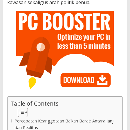
kawasan sekaligus arah politik benua.
Table of Contents
Percepatan Keanggotaan Balkan Barat: Antara Janji
dan Realitas